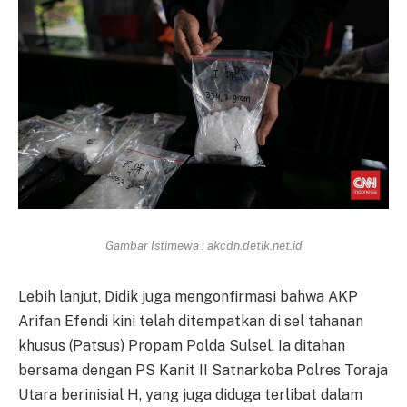
Gambar Istimewa : akcdn.detik.net.id
Lebih lanjut, Didik juga mengonfirmasi bahwa AKP
Arifan Efendi kini telah ditempatkan di sel tahanan
khusus (Patsus) Propam Polda Sulsel. Ia ditahan
bersama dengan PS Kanit II Satnarkoba Polres Toraja
Utara berinisial H, yang juga diduga terlibat dalam