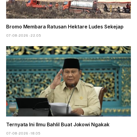
Bromo Membara Ratusan Hektare Ludes Sekejap
07-08-2026 - 22.05
Ternyata Ini Ilmu Bahlil Buat Jokowi Ngakak
07-08-2026 - 18.05