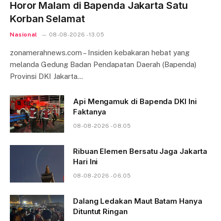
Horor Malam di Bapenda Jakarta Satu
Korban Selamat
Nasional
08-08-2026 - 13.05
zonamerahnews.com – Insiden kebakaran hebat yang
melanda Gedung Badan Pendapatan Daerah (Bapenda)
Provinsi DKI Jakarta…
Api Mengamuk di Bapenda DKI Ini
Faktanya
08-08-2026 - 08.05
Ribuan Elemen Bersatu Jaga Jakarta
Hari Ini
08-08-2026 - 06.05
Dalang Ledakan Maut Batam Hanya
Dituntut Ringan