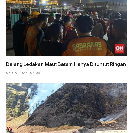
Dalang Ledakan Maut Batam Hanya Dituntut Ringan
08-08-2026 - 03.05