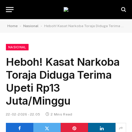
-
-
Home
Nasional
Heboh! Kasat Narkoba Toraja Diduga Terima Upeti Rp13 Juta/Minggu
NASIONAL
Heboh! Kasat Narkoba
Toraja Diduga Terima
Upeti Rp13
Juta/Minggu
22-02-2026 - 22.05
2 Mins Read