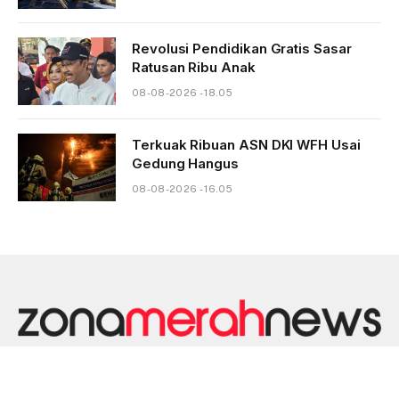
Revolusi Pendidikan Gratis Sasar
Ratusan Ribu Anak
08-08-2026 - 18.05
Terkuak Ribuan ASN DKI WFH Usai
Gedung Hangus
08-08-2026 - 16.05
HOME
DISKLAIMER
KONTAK
PEDOMAN MEDIA SIBER