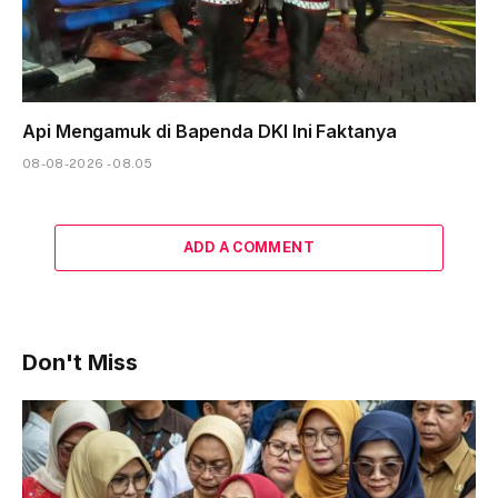
Api Mengamuk di Bapenda DKI Ini Faktanya
08-08-2026 - 08.05
ADD A COMMENT
Don't Miss