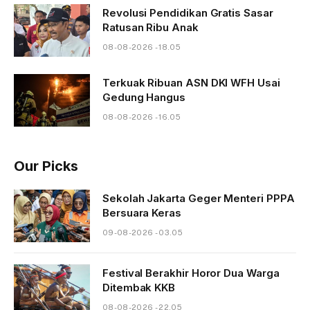
Revolusi Pendidikan Gratis Sasar
Ratusan Ribu Anak
08-08-2026 - 18.05
Terkuak Ribuan ASN DKI WFH Usai
Gedung Hangus
08-08-2026 - 16.05
Our Picks
Sekolah Jakarta Geger Menteri PPPA
Bersuara Keras
09-08-2026 - 03.05
Festival Berakhir Horor Dua Warga
Ditembak KKB
08-08-2026 - 22.05