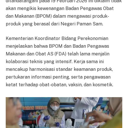
ditandatangani pada 19 Februari 2026 ini diklaim tidak
akan mengikis kewenangan Badan Pengawas Obat
dan Makanan (BPOM) dalam mengawasi produk-
produk yang berasal dari Negeri Paman Sam.
Kementerian Koordinator Bidang Perekonomian
menjelaskan bahwa BPOM dan Badan Pengawas
Makanan dan Obat AS (FDA) telah lama menjalin
kolaborasi teknis yang intensif. Kerja sama ini
mencakup harmonisasi standar keamanan produk,
pertukaran informasi penting, serta pengawasan
ketat terhadap obat-obatan, vaksin, dan kosmetik.