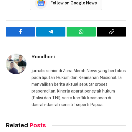
Follow on Google News
Facebook
Telegram
WhatsApp
Copy
Link
Romdhoni
jurnalis senior di Zona Merah News yang berfokus
pada liputan Hukum dan Keamanan Nasional. Ia
menyajikan berita aktual seputar proses
praperadilan, kinerja aparat penegak hukum
(Polisi dan TNI), serta konflik keamanan di
daerah-daerah sensitif seperti Papua.
Related
Posts