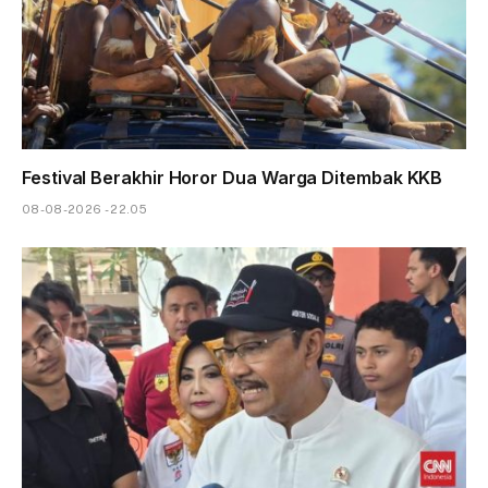
Festival Berakhir Horor Dua Warga Ditembak KKB
08-08-2026 - 22.05