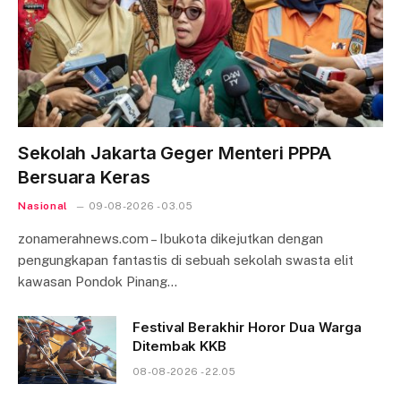
Sekolah Jakarta Geger Menteri PPPA
Bersuara Keras
Nasional
09-08-2026 - 03.05
zonamerahnews.com – Ibukota dikejutkan dengan
pengungkapan fantastis di sebuah sekolah swasta elit
kawasan Pondok Pinang…
Festival Berakhir Horor Dua Warga
Ditembak KKB
08-08-2026 - 22.05