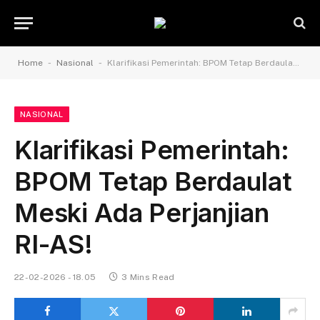
-
-
Home
Nasional
Klarifikasi Pemerintah: BPOM Tetap Berdaulat Meski Ada Perjanjian RI-AS!
NASIONAL
Klarifikasi Pemerintah:
BPOM Tetap Berdaulat
Meski Ada Perjanjian
RI-AS!
22-02-2026 - 18.05
3 Mins Read