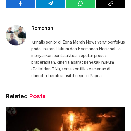
Facebook
Telegram
WhatsApp
Copy
Link
Romdhoni
jurnalis senior di Zona Merah News yang berfokus
pada liputan Hukum dan Keamanan Nasional. Ia
menyajikan berita aktual seputar proses
praperadilan, kinerja aparat penegak hukum
(Polisi dan TNI), serta konflik keamanan di
daerah-daerah sensitif seperti Papua.
Related
Posts