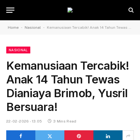
-
-
Home
Nasional
Kemanusiaan Tercabik! Anak 14 Tahun Tewas Dianiaya Brimob, Yusril Bersuara!
NASIONAL
Kemanusiaan Tercabik!
Anak 14 Tahun Tewas
Dianiaya Brimob, Yusril
Bersuara!
22-02-2026 - 13.05
3 Mins Read