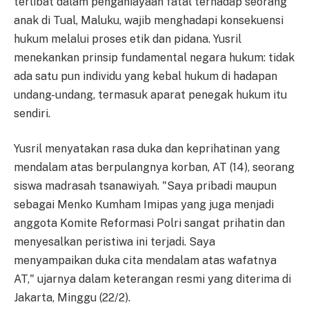
terlibat dalam penganiayaan fatal terhadap seorang
anak di Tual, Maluku, wajib menghadapi konsekuensi
hukum melalui proses etik dan pidana. Yusril
menekankan prinsip fundamental negara hukum: tidak
ada satu pun individu yang kebal hukum di hadapan
undang-undang, termasuk aparat penegak hukum itu
sendiri.
Yusril menyatakan rasa duka dan keprihatinan yang
mendalam atas berpulangnya korban, AT (14), seorang
siswa madrasah tsanawiyah. "Saya pribadi maupun
sebagai Menko Kumham Imipas yang juga menjadi
anggota Komite Reformasi Polri sangat prihatin dan
menyesalkan peristiwa ini terjadi. Saya
menyampaikan duka cita mendalam atas wafatnya
AT," ujarnya dalam keterangan resmi yang diterima di
Jakarta, Minggu (22/2).