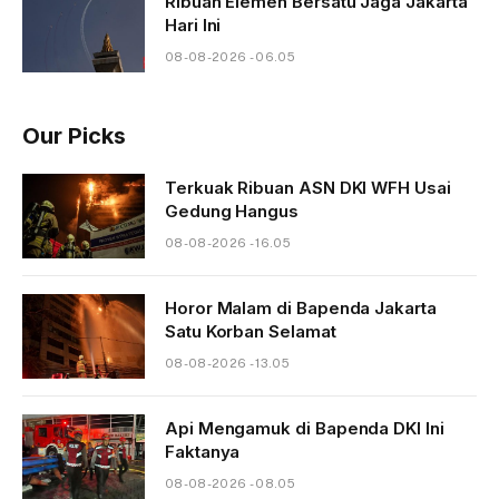
Ribuan Elemen Bersatu Jaga Jakarta
Hari Ini
08-08-2026 - 06.05
Our Picks
Terkuak Ribuan ASN DKI WFH Usai
Gedung Hangus
08-08-2026 - 16.05
Horor Malam di Bapenda Jakarta
Satu Korban Selamat
08-08-2026 - 13.05
Api Mengamuk di Bapenda DKI Ini
Faktanya
08-08-2026 - 08.05