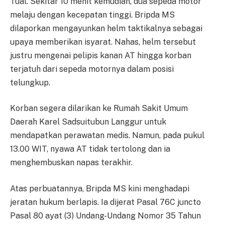
Tual. Sekitar 10 menit kemudian, dua sepeda motor
melaju dengan kecepatan tinggi. Bripda MS
dilaporkan mengayunkan helm taktikalnya sebagai
upaya memberikan isyarat. Nahas, helm tersebut
justru mengenai pelipis kanan AT hingga korban
terjatuh dari sepeda motornya dalam posisi
telungkup.
Korban segera dilarikan ke Rumah Sakit Umum
Daerah Karel Sadsuitubun Langgur untuk
mendapatkan perawatan medis. Namun, pada pukul
13.00 WIT, nyawa AT tidak tertolong dan ia
menghembuskan napas terakhir.
Atas perbuatannya, Bripda MS kini menghadapi
jeratan hukum berlapis. Ia dijerat Pasal 76C juncto
Pasal 80 ayat (3) Undang-Undang Nomor 35 Tahun