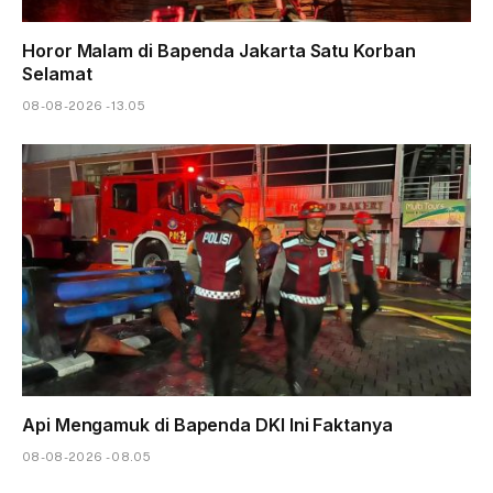
Horor Malam di Bapenda Jakarta Satu Korban
Selamat
08-08-2026 - 13.05
Api Mengamuk di Bapenda DKI Ini Faktanya
08-08-2026 - 08.05