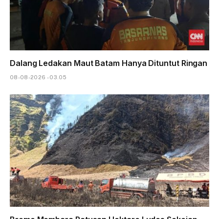
Dalang Ledakan Maut Batam Hanya Dituntut Ringan
08-08-2026 - 03.05