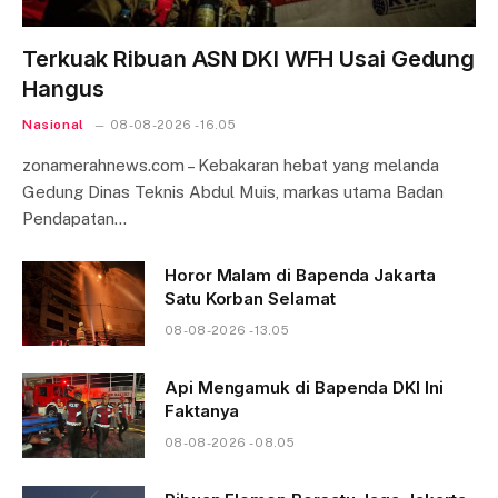
Terkuak Ribuan ASN DKI WFH Usai Gedung
Hangus
Nasional
08-08-2026 - 16.05
zonamerahnews.com – Kebakaran hebat yang melanda
Gedung Dinas Teknis Abdul Muis, markas utama Badan
Pendapatan…
Horor Malam di Bapenda Jakarta
Satu Korban Selamat
08-08-2026 - 13.05
Api Mengamuk di Bapenda DKI Ini
Faktanya
08-08-2026 - 08.05