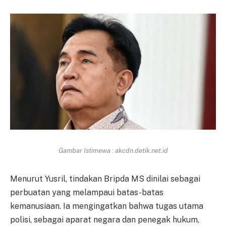
Gambar Istimewa : akcdn.detik.net.id
Menurut Yusril, tindakan Bripda MS dinilai sebagai
perbuatan yang melampaui batas-batas
kemanusiaan. Ia mengingatkan bahwa tugas utama
polisi, sebagai aparat negara dan penegak hukum,