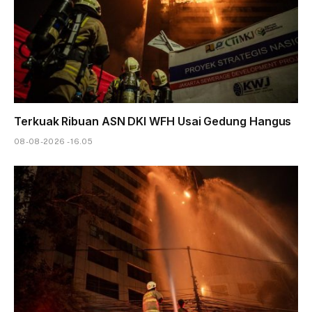
Terkuak Ribuan ASN DKI WFH Usai Gedung Hangus
08-08-2026 - 16.05