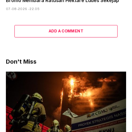
Bromo Membara Ratusan Hektare Ludes Sekejap
07-08-2026 - 22.05
ADD A COMMENT
Don't Miss