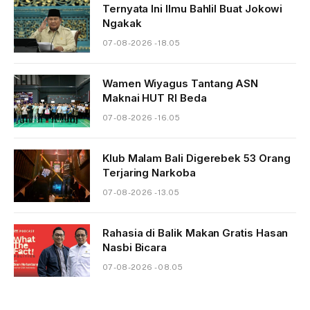
Ternyata Ini Ilmu Bahlil Buat Jokowi
Ngakak
07-08-2026 - 18.05
Wamen Wiyagus Tantang ASN
Maknai HUT RI Beda
07-08-2026 - 16.05
Klub Malam Bali Digerebek 53 Orang
Terjaring Narkoba
07-08-2026 - 13.05
Rahasia di Balik Makan Gratis Hasan
Nasbi Bicara
07-08-2026 - 08.05