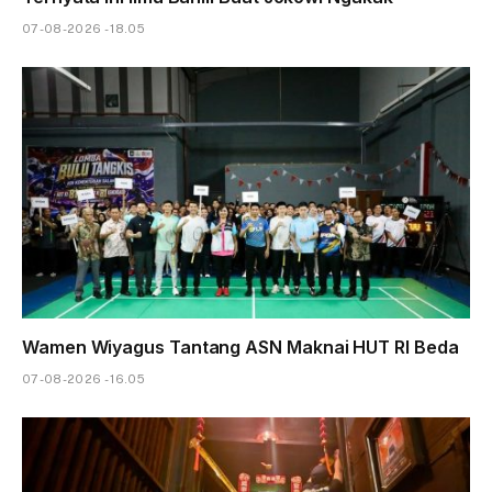
07-08-2026 - 18.05
Wamen Wiyagus Tantang ASN Maknai HUT RI Beda
07-08-2026 - 16.05