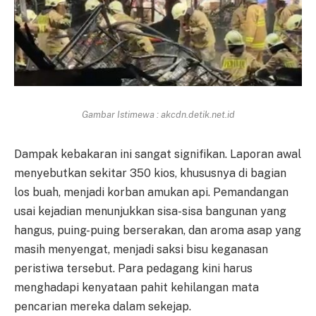
Gambar Istimewa : akcdn.detik.net.id
Dampak kebakaran ini sangat signifikan. Laporan awal
menyebutkan sekitar 350 kios, khususnya di bagian
los buah, menjadi korban amukan api. Pemandangan
usai kejadian menunjukkan sisa-sisa bangunan yang
hangus, puing-puing berserakan, dan aroma asap yang
masih menyengat, menjadi saksi bisu keganasan
peristiwa tersebut. Para pedagang kini harus
menghadapi kenyataan pahit kehilangan mata
pencarian mereka dalam sekejap.