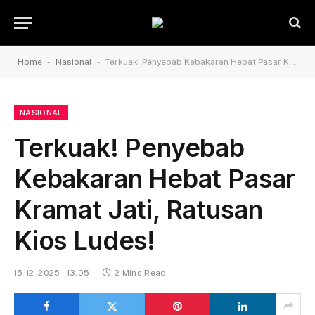
-
-
Home
Nasional
Terkuak! Penyebab Kebakaran Hebat Pasar Kramat Jati, Ratusan Kios Ludes!
NASIONAL
Terkuak! Penyebab
Kebakaran Hebat Pasar
Kramat Jati, Ratusan
Kios Ludes!
15-12-2025 - 13.05
2 Mins Read