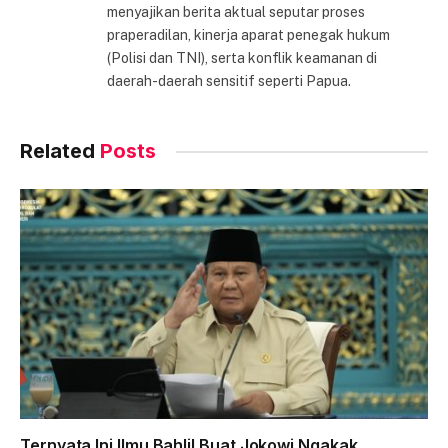
menyajikan berita aktual seputar proses
praperadilan, kinerja aparat penegak hukum
(Polisi dan TNI), serta konflik keamanan di
daerah-daerah sensitif seperti Papua.
Related
Posts
Ternyata Ini Ilmu Bahlil Buat Jokowi Ngakak