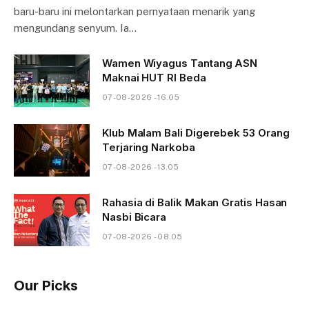
baru-baru ini melontarkan pernyataan menarik yang
mengundang senyum. Ia…
Wamen Wiyagus Tantang ASN
Maknai HUT RI Beda
07-08-2026 - 16.05
Klub Malam Bali Digerebek 53 Orang
Terjaring Narkoba
07-08-2026 - 13.05
Rahasia di Balik Makan Gratis Hasan
Nasbi Bicara
07-08-2026 - 08.05
Our Picks