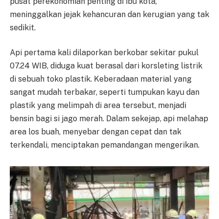
pusat perekonomian penting di ibu kota,
meninggalkan jejak kehancuran dan kerugian yang tak
sedikit.
Api pertama kali dilaporkan berkobar sekitar pukul
07.24 WIB, diduga kuat berasal dari korsleting listrik
di sebuah toko plastik. Keberadaan material yang
sangat mudah terbakar, seperti tumpukan kayu dan
plastik yang melimpah di area tersebut, menjadi
bensin bagi si jago merah. Dalam sekejap, api melahap
area los buah, menyebar dengan cepat dan tak
terkendali, menciptakan pemandangan mengerikan.