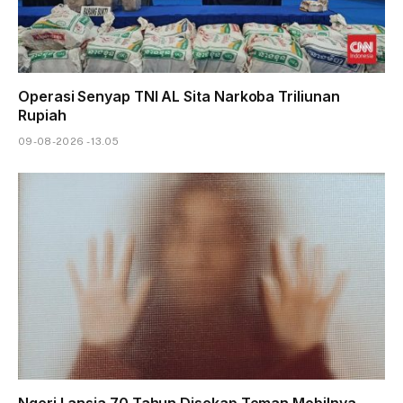
Operasi Senyap TNI AL Sita Narkoba Triliunan
Rupiah
09-08-2026 - 13.05
Ngeri Lansia 70 Tahun Disekap Teman Mobilnya