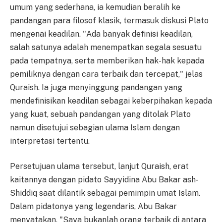
umum yang sederhana, ia kemudian beralih ke
pandangan para filosof klasik, termasuk diskusi Plato
mengenai keadilan. "Ada banyak definisi keadilan,
salah satunya adalah menempatkan segala sesuatu
pada tempatnya, serta memberikan hak-hak kepada
pemiliknya dengan cara terbaik dan tercepat," jelas
Quraish. Ia juga menyinggung pandangan yang
mendefinisikan keadilan sebagai keberpihakan kepada
yang kuat, sebuah pandangan yang ditolak Plato
namun disetujui sebagian ulama Islam dengan
interpretasi tertentu.
Persetujuan ulama tersebut, lanjut Quraish, erat
kaitannya dengan pidato Sayyidina Abu Bakar ash-
Shiddiq saat dilantik sebagai pemimpin umat Islam.
Dalam pidatonya yang legendaris, Abu Bakar
menyatakan, "Saya bukanlah orang terbaik di antara