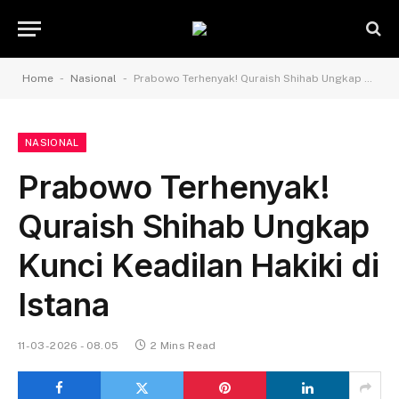
-
-
Home
Nasional
Prabowo Terhenyak! Quraish Shihab Ungkap Kunci Keadilan Hakiki di Istana
NASIONAL
Prabowo Terhenyak!
Quraish Shihab Ungkap
Kunci Keadilan Hakiki di
Istana
11-03-2026 - 08.05
2 Mins Read