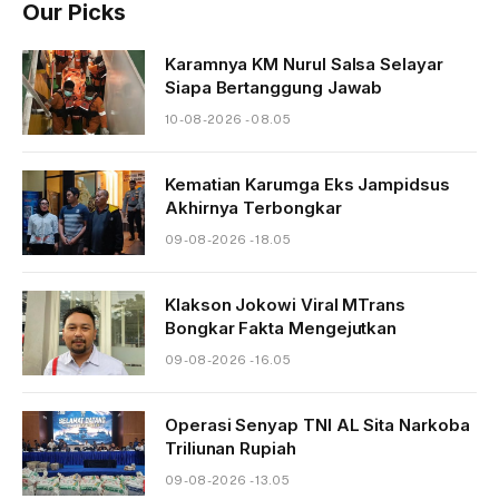
Our Picks
Karamnya KM Nurul Salsa Selayar
Siapa Bertanggung Jawab
10-08-2026 - 08.05
Kematian Karumga Eks Jampidsus
Akhirnya Terbongkar
09-08-2026 - 18.05
Klakson Jokowi Viral MTrans
Bongkar Fakta Mengejutkan
09-08-2026 - 16.05
Operasi Senyap TNI AL Sita Narkoba
Triliunan Rupiah
09-08-2026 - 13.05