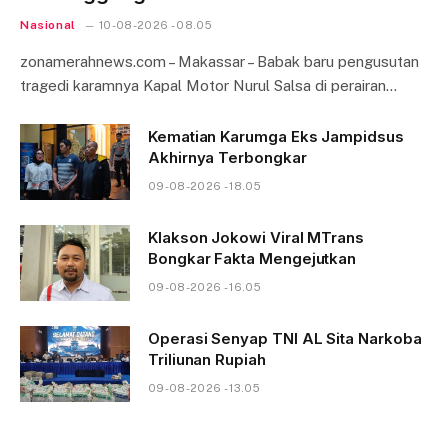
Nasional
10-08-2026 - 08.05
zonamerahnews.com – Makassar – Babak baru pengusutan
tragedi karamnya Kapal Motor Nurul Salsa di perairan…
Kematian Karumga Eks Jampidsus
Akhirnya Terbongkar
09-08-2026 - 18.05
Klakson Jokowi Viral MTrans
Bongkar Fakta Mengejutkan
09-08-2026 - 16.05
Operasi Senyap TNI AL Sita Narkoba
Triliunan Rupiah
09-08-2026 - 13.05