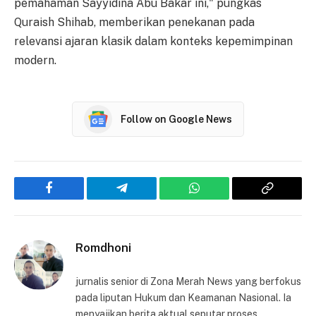
pemahaman Sayyidina Abu Bakar ini," pungkas
Quraish Shihab, memberikan penekanan pada
relevansi ajaran klasik dalam konteks kepemimpinan
modern.
Follow on Google News
Facebook
Telegram
WhatsApp
Copy
Link
Romdhoni
jurnalis senior di Zona Merah News yang berfokus
pada liputan Hukum dan Keamanan Nasional. Ia
menyajikan berita aktual seputar proses