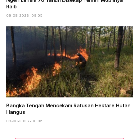
Raib
09-08-2026 - 08.05
Bangka Tengah Mencekam Ratusan Hektare Hutan
Hangus
09-08-2026 - 06.05