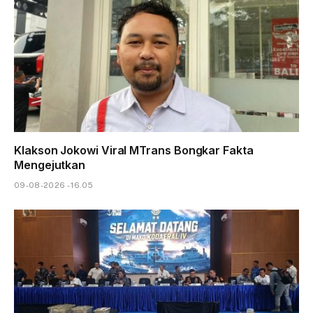
Klakson Jokowi Viral MTrans Bongkar Fakta
Mengejutkan
09-08-2026 - 16.05