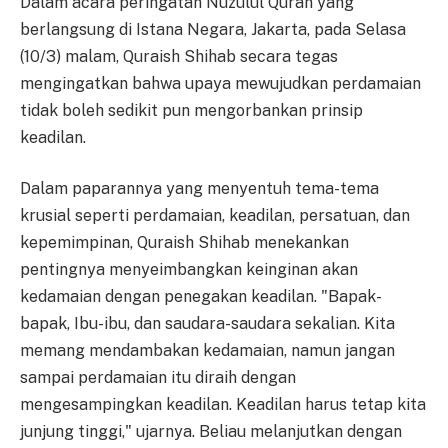
Dalam acara peringatan Nuzulul Quran yang
berlangsung di Istana Negara, Jakarta, pada Selasa
(10/3) malam, Quraish Shihab secara tegas
mengingatkan bahwa upaya mewujudkan perdamaian
tidak boleh sedikit pun mengorbankan prinsip
keadilan.
Dalam paparannya yang menyentuh tema-tema
krusial seperti perdamaian, keadilan, persatuan, dan
kepemimpinan, Quraish Shihab menekankan
pentingnya menyeimbangkan keinginan akan
kedamaian dengan penegakan keadilan. "Bapak-
bapak, Ibu-ibu, dan saudara-saudara sekalian. Kita
memang mendambakan kedamaian, namun jangan
sampai perdamaian itu diraih dengan
mengesampingkan keadilan. Keadilan harus tetap kita
junjung tinggi," ujarnya. Beliau melanjutkan dengan