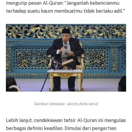
mengutip pesan Al-Quran: "Janganlah kebencianmu
terhadap suatu kaum membuatmu tidak berlaku adil."
Gambar Istimewa : akcdn.detik.net.id
Lebih lanjut, cendekiawan tafsir Al-Quran ini mengulas
berbagai definisi keadilan. Dimulai dari pengertian