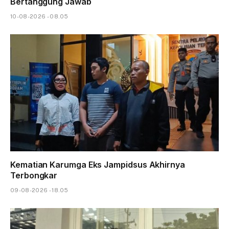
Bertanggung Jawab
10-08-2026 - 08.05
Kematian Karumga Eks Jampidsus Akhirnya
Terbongkar
09-08-2026 - 18.05