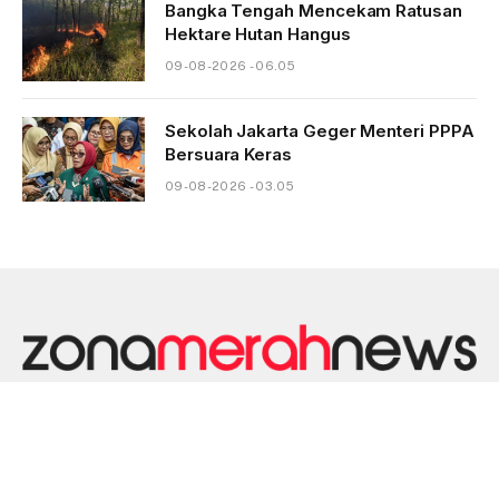
Bangka Tengah Mencekam Ratusan
Hektare Hutan Hangus
09-08-2026 - 06.05
Sekolah Jakarta Geger Menteri PPPA
Bersuara Keras
09-08-2026 - 03.05
HOME
DISKLAIMER
KONTAK
PEDOMAN MEDIA SIBER
PRIVACY POLICY
REDAKSI
TENTANG KAMI