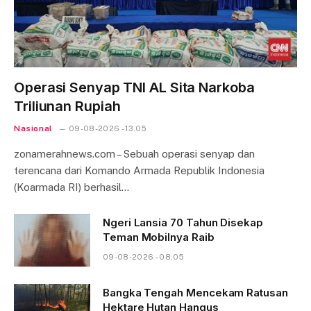
Operasi Senyap TNI AL Sita Narkoba
Triliunan Rupiah
Nasional
09-08-2026 - 13.05
zonamerahnews.com – Sebuah operasi senyap dan
terencana dari Komando Armada Republik Indonesia
(Koarmada RI) berhasil…
Ngeri Lansia 70 Tahun Disekap
Teman Mobilnya Raib
09-08-2026 - 08.05
Bangka Tengah Mencekam Ratusan
Hektare Hutan Hangus