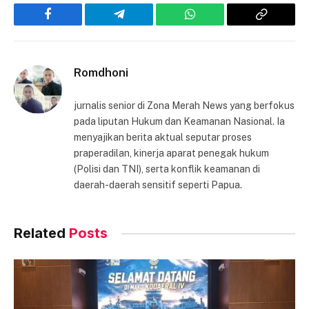
Facebook
Telegram
WhatsApp
Copy
Link
Romdhoni
jurnalis senior di Zona Merah News yang berfokus
pada liputan Hukum dan Keamanan Nasional. Ia
menyajikan berita aktual seputar proses
praperadilan, kinerja aparat penegak hukum
(Polisi dan TNI), serta konflik keamanan di
daerah-daerah sensitif seperti Papua.
Related
Posts