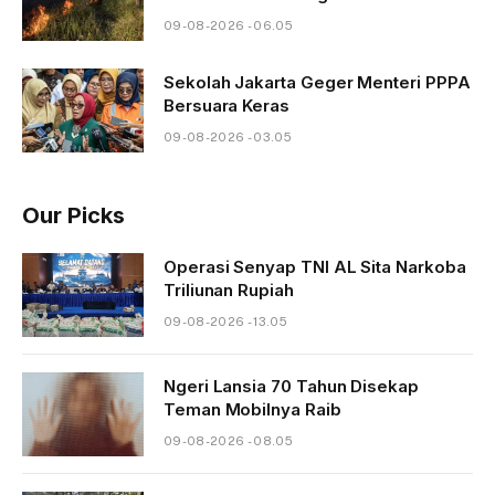
09-08-2026 - 06.05
Sekolah Jakarta Geger Menteri PPPA
Bersuara Keras
09-08-2026 - 03.05
Our Picks
Operasi Senyap TNI AL Sita Narkoba
Triliunan Rupiah
09-08-2026 - 13.05
Ngeri Lansia 70 Tahun Disekap
Teman Mobilnya Raib
09-08-2026 - 08.05