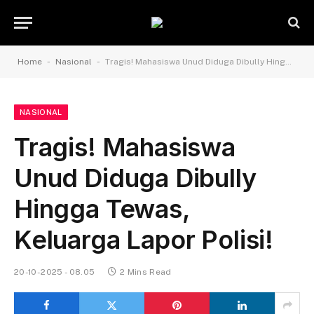
-
-
Home
Nasional
Tragis! Mahasiswa Unud Diduga Dibully Hingga Tewas, Keluarga Lapor Polisi!
NASIONAL
Tragis! Mahasiswa
Unud Diduga Dibully
Hingga Tewas,
Keluarga Lapor Polisi!
20-10-2025 - 08.05
2 Mins Read