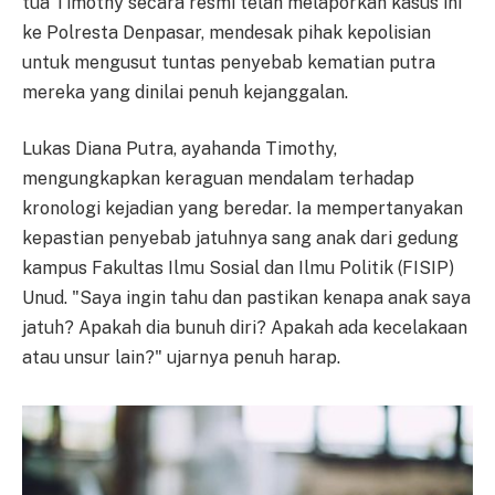
tua Timothy secara resmi telah melaporkan kasus ini
ke Polresta Denpasar, mendesak pihak kepolisian
untuk mengusut tuntas penyebab kematian putra
mereka yang dinilai penuh kejanggalan.
Lukas Diana Putra, ayahanda Timothy,
mengungkapkan keraguan mendalam terhadap
kronologi kejadian yang beredar. Ia mempertanyakan
kepastian penyebab jatuhnya sang anak dari gedung
kampus Fakultas Ilmu Sosial dan Ilmu Politik (FISIP)
Unud. "Saya ingin tahu dan pastikan kenapa anak saya
jatuh? Apakah dia bunuh diri? Apakah ada kecelakaan
atau unsur lain?" ujarnya penuh harap.