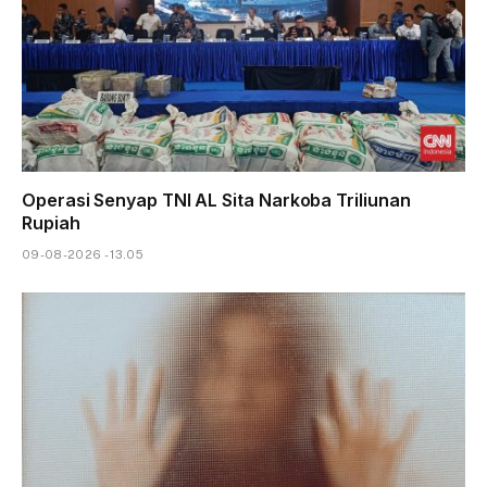
Operasi Senyap TNI AL Sita Narkoba Triliunan
Rupiah
09-08-2026 - 13.05