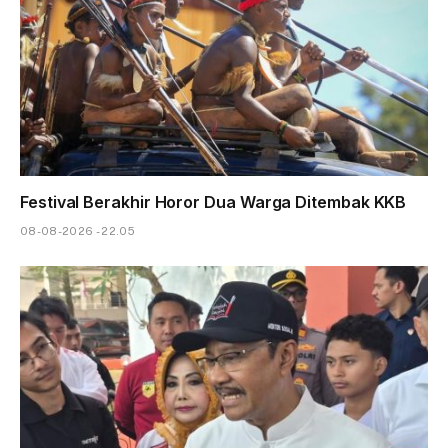
Festival Berakhir Horor Dua Warga Ditembak KKB
08-08-2026 - 22.05