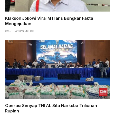
Klakson Jokowi Viral MTrans Bongkar Fakta
Mengejutkan
09-08-2026 - 16.05
Operasi Senyap TNI AL Sita Narkoba Triliunan
Rupiah