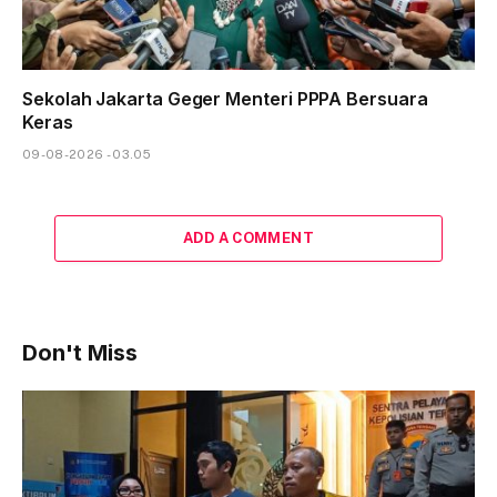
Sekolah Jakarta Geger Menteri PPPA Bersuara
Keras
09-08-2026 - 03.05
ADD A COMMENT
Don't Miss