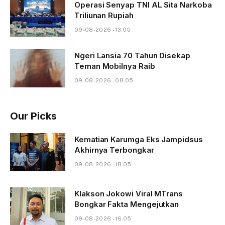
Operasi Senyap TNI AL Sita Narkoba
Triliunan Rupiah
09-08-2026 - 13.05
Ngeri Lansia 70 Tahun Disekap
Teman Mobilnya Raib
09-08-2026 - 08.05
Our Picks
Kematian Karumga Eks Jampidsus
Akhirnya Terbongkar
09-08-2026 - 18.05
Klakson Jokowi Viral MTrans
Bongkar Fakta Mengejutkan
09-08-2026 - 16.05