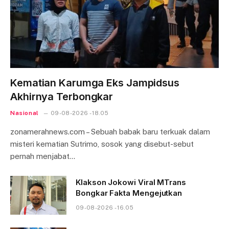
Kematian Karumga Eks Jampidsus
Akhirnya Terbongkar
Nasional
09-08-2026 - 18.05
zonamerahnews.com – Sebuah babak baru terkuak dalam
misteri kematian Sutrimo, sosok yang disebut-sebut
pernah menjabat…
Klakson Jokowi Viral MTrans
Bongkar Fakta Mengejutkan
09-08-2026 - 16.05