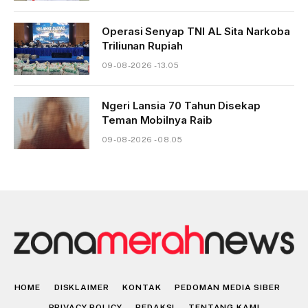
Operasi Senyap TNI AL Sita Narkoba
Triliunan Rupiah
09-08-2026 - 13.05
Ngeri Lansia 70 Tahun Disekap
Teman Mobilnya Raib
09-08-2026 - 08.05
HOME
DISKLAIMER
KONTAK
PEDOMAN MEDIA SIBER
PRIVACY POLICY
REDAKSI
TENTANG KAMI