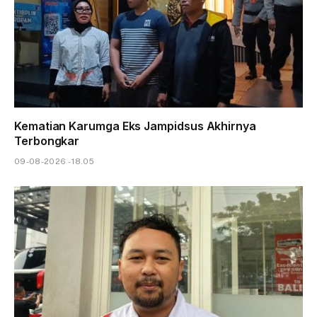
Kematian Karumga Eks Jampidsus Akhirnya
Terbongkar
09-08-2026 - 18.05