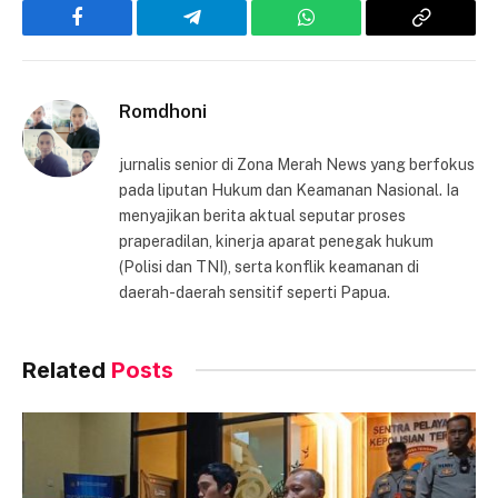
Facebook
Telegram
WhatsApp
Copy
Link
Romdhoni
jurnalis senior di Zona Merah News yang berfokus
pada liputan Hukum dan Keamanan Nasional. Ia
menyajikan berita aktual seputar proses
praperadilan, kinerja aparat penegak hukum
(Polisi dan TNI), serta konflik keamanan di
daerah-daerah sensitif seperti Papua.
Related
Posts