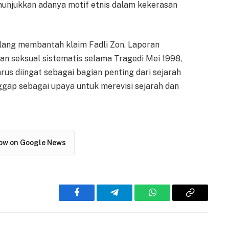
nunjukkan adanya motif etnis dalam kekerasan
ang membantah klaim Fadli Zon. Laporan
an seksual sistematis selama Tragedi Mei 1998,
rus diingat sebagai bagian penting dari sejarah
nggap sebagai upaya untuk merevisi sejarah dan
low on Google News
Facebook
Telegram
WhatsApp
Copy
Link