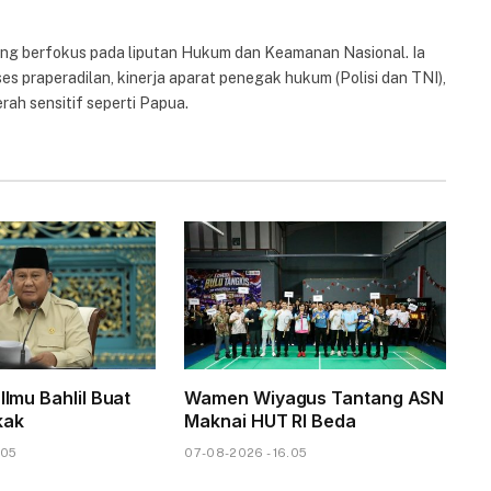
yang berfokus pada liputan Hukum dan Keamanan Nasional. Ia
es praperadilan, kinerja aparat penegak hukum (Polisi dan TNI),
rah sensitif seperti Papua.
 Ilmu Bahlil Buat
Wamen Wiyagus Tantang ASN
kak
Maknai HUT RI Beda
.05
07-08-2026 - 16.05