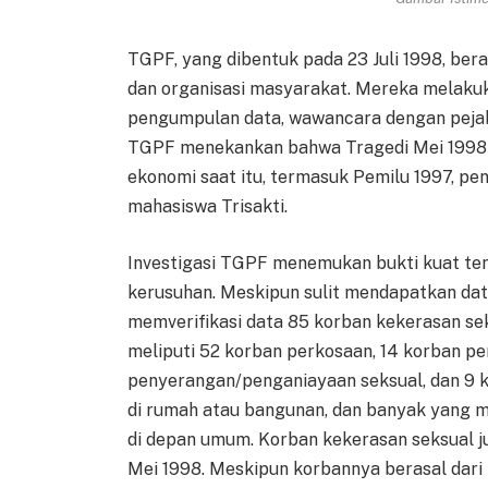
TGPF, yang dibentuk pada 23 Juli 1998, b
dan organisasi masyarakat. Mereka melakuk
pengumpulan data, wawancara dengan pejaba
TGPF menekankan bahwa Tragedi Mei 1998 ta
ekonomi saat itu, termasuk Pemilu 1997, pen
mahasiswa Trisakti.
Investigasi TGPF menemukan bukti kuat ten
kerusuhan. Meskipun sulit mendapatkan data
memverifikasi data 85 korban kekerasan sek
meliputi 52 korban perkosaan, 14 korban pe
penyerangan/penganiayaan seksual, dan 9 k
di rumah atau bangunan, dan banyak yang 
di depan umum. Korban kekerasan seksual 
Mei 1998. Meskipun korbannya berasal dari