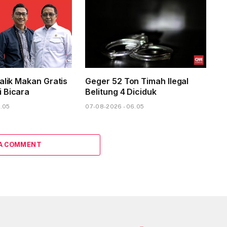
alik Makan Gratis
Geger 52 Ton Timah Ilegal
 Bicara
Belitung 4 Diciduk
8.05
07-08-2026 - 06.05
 A COMMENT