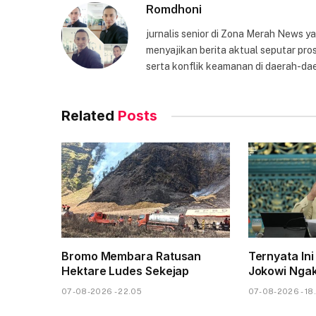
Romdhoni
jurnalis senior di Zona Merah News 
menyajikan berita aktual seputar pros
serta konflik keamanan di daerah-dae
Related
Posts
Bromo Membara Ratusan
Ternyata Ini
Hektare Ludes Sekejap
Jokowi Nga
07-08-2026 - 22.05
07-08-2026 - 18