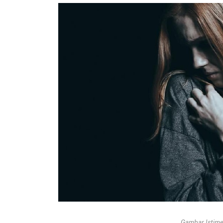
Gambar Istimew