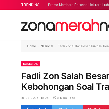
TRENDING
Bromo Membara Ratusan Hektare Lud
-
-
Home
Nasional
Fadli Zon Salah Besar! Bukti Ini 
NASIONAL
Fadli Zon Salah Besar
Kebohongan Soal Tra
15-06-2025 - 18.05
2 Mins Read