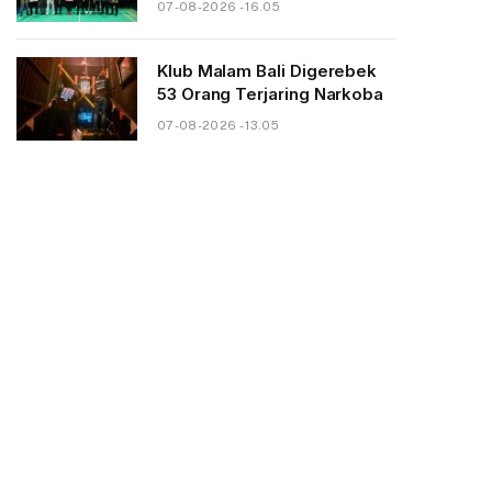
07-08-2026 - 16.05
Klub Malam Bali Digerebek
53 Orang Terjaring Narkoba
07-08-2026 - 13.05