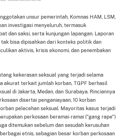
eranggotakan unsur pemerintah, Komnas HAM, LSM,
an investigasi menyeluruh, termasuk
t dan saksi, serta kunjungan lapangan. Laporan
k bisa dipisahkan dari konteks politik dan
culikan aktivis, krisis ekonomi, dan penembakan
tang kekerasan seksual yang terjadi selama
 akurat terkait jumlah korban, TGPF berhasil
sual di Jakarta, Medan, dan Surabaya. Rinciannya
rkosaan disertai penganiayaan, 10 korban
orban pelecehan seksual. Mayoritas kasus terjadi
merupakan perkosaan beramai-ramai ("gang rape")
juga ditemukan sebelum dan sesudah kerusuhan
 berbagai etnis, sebagian besar korban perkosaan