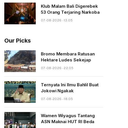
Klub Malam Bali Digerebek
53 Orang Terjaring Narkoba
07-08-2026 - 13.05
Our Picks
Bromo Membara Ratusan
Hektare Ludes Sekejap
07-08-2026 - 22.05
Ternyata Ini Ilmu Bahlil Buat
Jokowi Ngakak
07-08-2026 - 18.05
Wamen Wiyagus Tantang
ASN Maknai HUT RI Beda