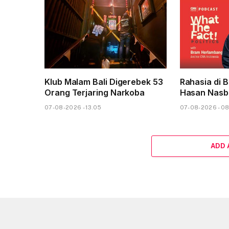
Klub Malam Bali Digerebek 53
Rahasia di B
Orang Terjaring Narkoba
Hasan Nasbi
07-08-2026 - 13.05
07-08-2026 - 0
ADD