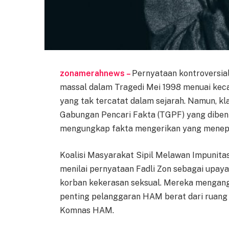
zonamerahnews –
Pernyataan kontroversia
massal dalam Tragedi Mei 1998 menuai kec
yang tak tercatat dalam sejarah. Namun, k
Gabungan Pencari Fakta (TGPF) yang dibent
mengungkap fakta mengerikan yang menepis 
Koalisi Masyarakat Sipil Melawan Impunitas, 
menilai pernyataan Fadli Zon sebagai upay
korban kekerasan seksual. Mereka mengan
penting pelanggaran HAM berat dari ruang 
Komnas HAM.