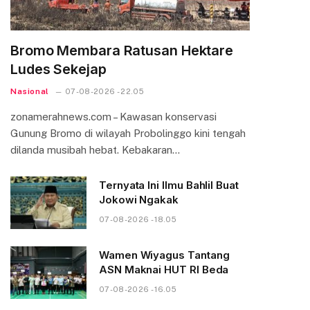
Bromo Membara Ratusan Hektare
Ludes Sekejap
Nasional
07-08-2026 - 22.05
zonamerahnews.com – Kawasan konservasi
Gunung Bromo di wilayah Probolinggo kini tengah
dilanda musibah hebat. Kebakaran…
Ternyata Ini Ilmu Bahlil Buat
Jokowi Ngakak
07-08-2026 - 18.05
Wamen Wiyagus Tantang
ASN Maknai HUT RI Beda
07-08-2026 - 16.05