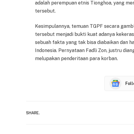
adalah perempuan etnis Tionghoa, yang me
tersebut.
Kesimpulannya, temuan TGPF secara gambl
tersebut menjadi bukti kuat adanya kekeras
sebuah fakta yang tak bisa diabaikan dan ha
Indonesia. Pernyataan Fadli Zon, justru dia
melupakan penderitaan para korban.
Fol
SHARE.