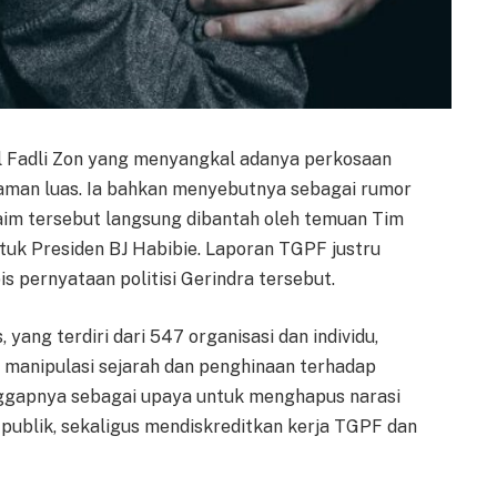
l Fadli Zon yang menyangkal adanya perkosaan
aman luas. Ia bahkan menyebutnya sebagai rumor
laim tersebut langsung dibantah oleh temuan Tim
uk Presiden BJ Habibie. Laporan TGPF justru
pernyataan politisi Gerindra tersebut.
yang terdiri dari 547 organisasi dan individu,
a manipulasi sejarah dan penghinaan terhadap
ggapnya sebagai upaya untuk menghapus narasi
publik, sekaligus mendiskreditkan kerja TGPF dan