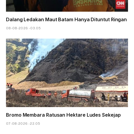
Dalang Ledakan Maut Batam Hanya Dituntut Ringan
08-08-2026 - 03.05
Bromo Membara Ratusan Hektare Ludes Sekejap
07-08-2026 - 22.05