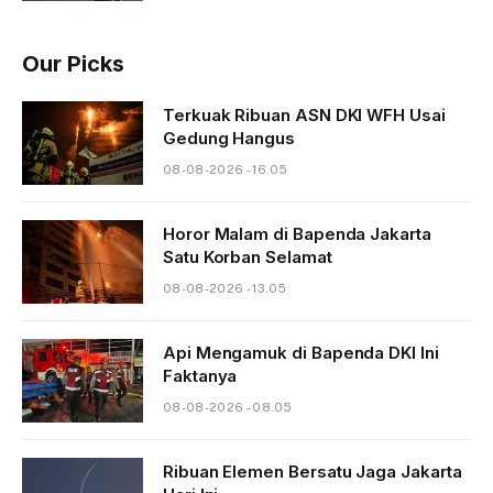
Our Picks
Terkuak Ribuan ASN DKI WFH Usai
Gedung Hangus
08-08-2026 - 16.05
Horor Malam di Bapenda Jakarta
Satu Korban Selamat
08-08-2026 - 13.05
Api Mengamuk di Bapenda DKI Ini
Faktanya
08-08-2026 - 08.05
Ribuan Elemen Bersatu Jaga Jakarta