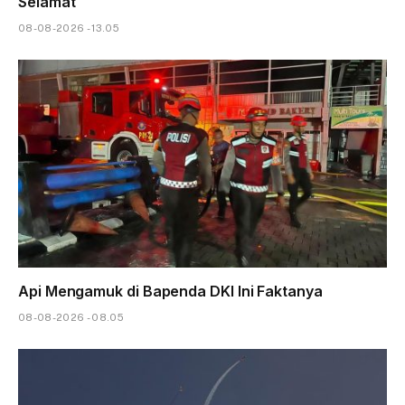
Selamat
08-08-2026 - 13.05
Api Mengamuk di Bapenda DKI Ini Faktanya
08-08-2026 - 08.05