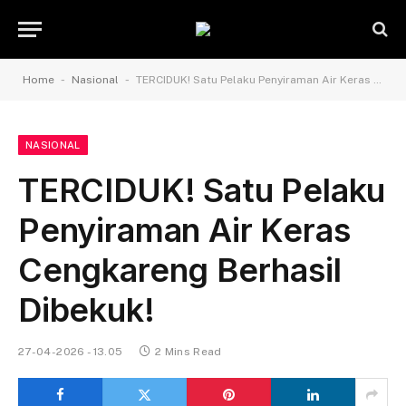
-
-
Home
Nasional
TERCIDUK! Satu Pelaku Penyiraman Air Keras Cengkareng Berhasil Dibekuk!
NASIONAL
TERCIDUK! Satu Pelaku
Penyiraman Air Keras
Cengkareng Berhasil
Dibekuk!
27-04-2026 - 13.05
2 Mins Read