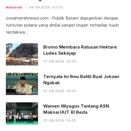
Nasional
08-08-2026 - 03.05
zonamerahnews.com – Publik Batam digegerkan dengan
tuntutan pidana yang dinilai sangat ringan terhadap tujuh
terdakwa…
Bromo Membara Ratusan Hektare
Ludes Sekejap
07-08-2026 - 22.05
Ternyata Ini Ilmu Bahlil Buat Jokowi
Ngakak
07-08-2026 - 18.05
Wamen Wiyagus Tantang ASN
Maknai HUT RI Beda
07-08-2026 - 16.05