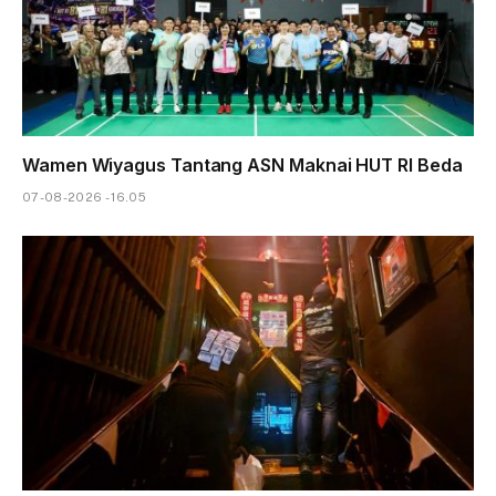
Wamen Wiyagus Tantang ASN Maknai HUT RI Beda
07-08-2026 - 16.05