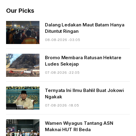
Our Picks
Dalang Ledakan Maut Batam Hanya
Dituntut Ringan
08-08-2026 - 03.05
Bromo Membara Ratusan Hektare
Ludes Sekejap
07-08-2026 - 22.05
Ternyata Ini Ilmu Bahlil Buat Jokowi
Ngakak
07-08-2026 - 18.05
Wamen Wiyagus Tantang ASN
Maknai HUT RI Beda