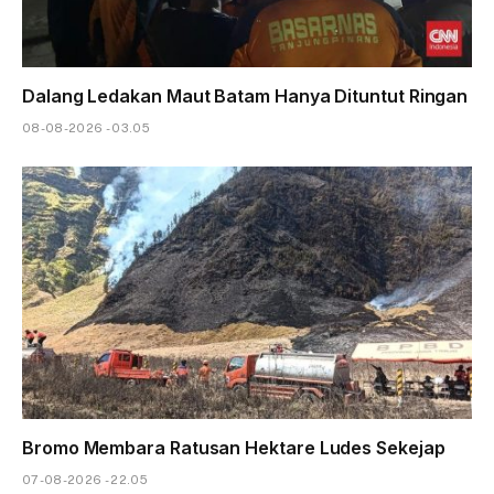
Dalang Ledakan Maut Batam Hanya Dituntut Ringan
08-08-2026 - 03.05
Bromo Membara Ratusan Hektare Ludes Sekejap
07-08-2026 - 22.05