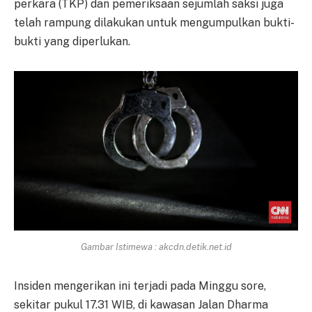
perkara (TKP) dan pemeriksaan sejumlah saksi juga
telah rampung dilakukan untuk mengumpulkan bukti-
bukti yang diperlukan.
Gambar Istimewa : akcdn.detik.net.id
Insiden mengerikan ini terjadi pada Minggu sore,
sekitar pukul 17.31 WIB, di kawasan Jalan Dharma