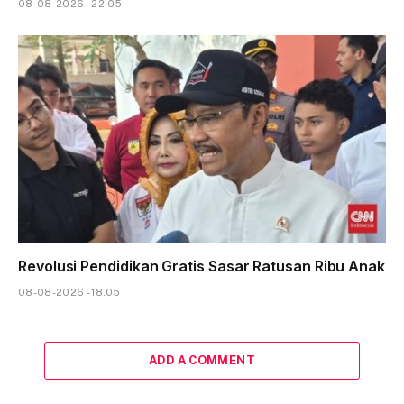
08-08-2026 - 22.05
Revolusi Pendidikan Gratis Sasar Ratusan Ribu Anak
08-08-2026 - 18.05
ADD A COMMENT