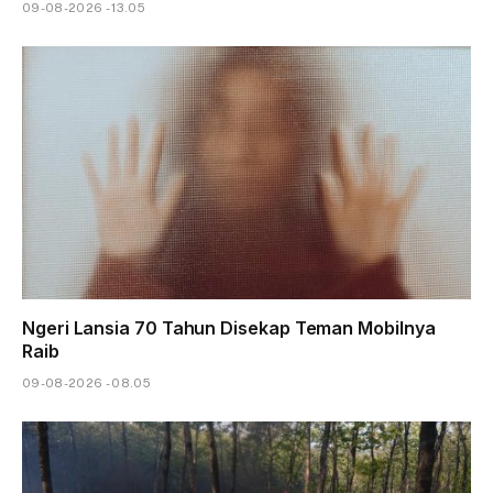
09-08-2026 - 13.05
Ngeri Lansia 70 Tahun Disekap Teman Mobilnya
Raib
09-08-2026 - 08.05