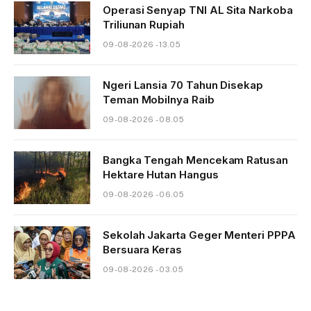
Operasi Senyap TNI AL Sita Narkoba
Triliunan Rupiah
09-08-2026 - 13.05
Ngeri Lansia 70 Tahun Disekap
Teman Mobilnya Raib
09-08-2026 - 08.05
Bangka Tengah Mencekam Ratusan
Hektare Hutan Hangus
09-08-2026 - 06.05
Sekolah Jakarta Geger Menteri PPPA
Bersuara Keras
09-08-2026 - 03.05