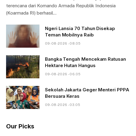
terencana dari Komando Armada Republik Indonesia
(Koarmada RI) berhasil…
Ngeri Lansia 70 Tahun Disekap
Teman Mobilnya Raib
09-08-2026 - 08.05
Bangka Tengah Mencekam Ratusan
Hektare Hutan Hangus
09-08-2026 - 06.05
Sekolah Jakarta Geger Menteri PPPA
Bersuara Keras
09-08-2026 - 03.05
Our Picks