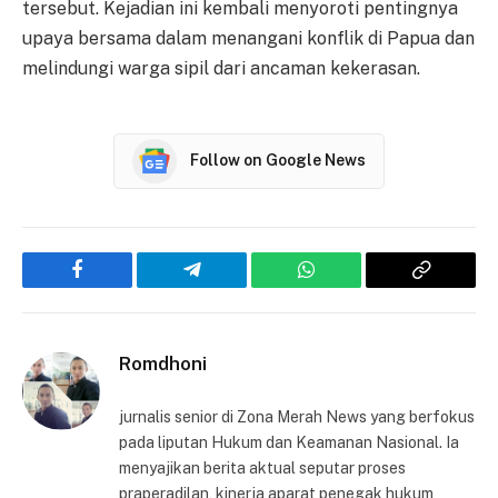
tersebut. Kejadian ini kembali menyoroti pentingnya
upaya bersama dalam menangani konflik di Papua dan
melindungi warga sipil dari ancaman kekerasan.
Follow on Google News
Facebook
Telegram
WhatsApp
Copy
Link
Romdhoni
jurnalis senior di Zona Merah News yang berfokus
pada liputan Hukum dan Keamanan Nasional. Ia
menyajikan berita aktual seputar proses
praperadilan, kinerja aparat penegak hukum