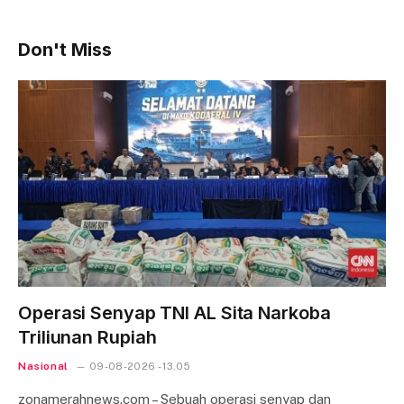
Don't Miss
Operasi Senyap TNI AL Sita Narkoba
Triliunan Rupiah
Nasional
09-08-2026 - 13.05
zonamerahnews.com – Sebuah operasi senyap dan