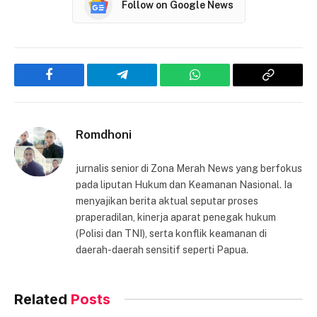
Follow on Google News
Facebook
Telegram
WhatsApp
Copy
Link
Romdhoni
jurnalis senior di Zona Merah News yang berfokus
pada liputan Hukum dan Keamanan Nasional. Ia
menyajikan berita aktual seputar proses
praperadilan, kinerja aparat penegak hukum
(Polisi dan TNI), serta konflik keamanan di
daerah-daerah sensitif seperti Papua.
Related
Posts