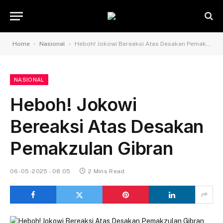
-
-
Home
Nasional
Heboh! Jokowi Bereaksi Atas Desakan Pemakzulan Gibran
NASIONAL
Heboh! Jokowi
Bereaksi Atas Desakan
Pemakzulan Gibran
06-05-2025 - 08.05
2 Mins Read