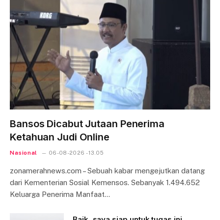
Bansos Dicabut Jutaan Penerima
Ketahuan Judi Online
Nasional
06-08-2026 - 13.05
zonamerahnews.com – Sebuah kabar mengejutkan datang
dari Kementerian Sosial Kemensos. Sebanyak 1.494.652
Keluarga Penerima Manfaat…
Baik, saya siap untuk tugas ini.