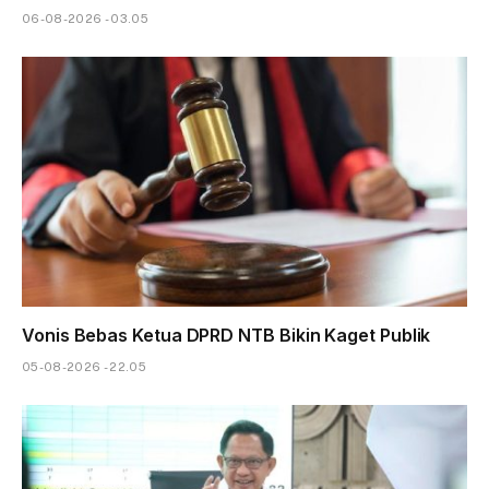
06-08-2026 - 03.05
Vonis Bebas Ketua DPRD NTB Bikin Kaget Publik
05-08-2026 - 22.05