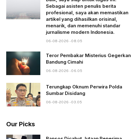
Sebagai asisten penulis berita
profesional, saya akan memastikan
artikel yang dihasilkan orisinal,
menarik, dan memenuhi standar
jurnalisme modern Indonesia.
06-08-2026 - 08.05
Teror Pembakar Misterius Gegerkan
Bandung Cimahi
06-08-2026 - 06.05
Terungkap Oknum Perwira Polda
Sumbar Disidang
06-08-2026 - 03.05
Our Picks
Bansos Dicabut Jutaan Penerima