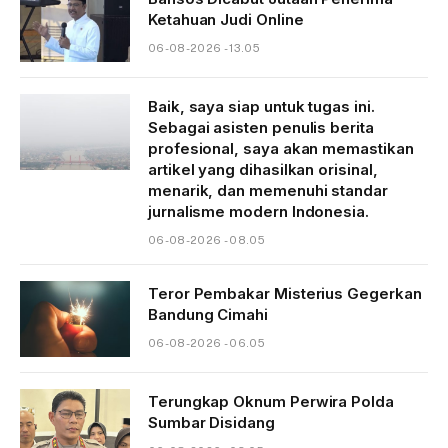
Ketahuan Judi Online
06-08-2026 - 13.05
Baik, saya siap untuk tugas ini.
Sebagai asisten penulis berita
profesional, saya akan memastikan
artikel yang dihasilkan orisinal,
menarik, dan memenuhi standar
jurnalisme modern Indonesia.
06-08-2026 - 08.05
Teror Pembakar Misterius Gegerkan
Bandung Cimahi
06-08-2026 - 06.05
Terungkap Oknum Perwira Polda
Sumbar Disidang