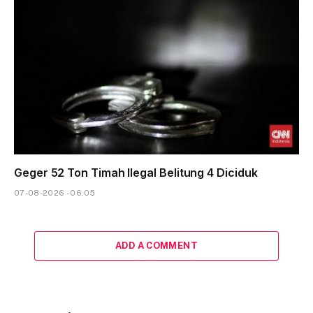
Geger 52 Ton Timah Ilegal Belitung 4 Diciduk
07-08-2026 - 06.05
ADD A COMMENT