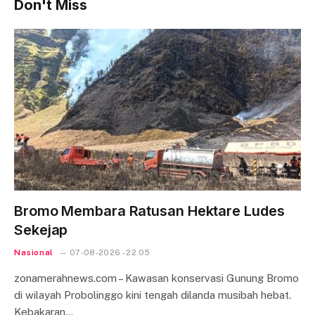
Don't Miss
Bromo Membara Ratusan Hektare Ludes
Sekejap
Nasional
07-08-2026 - 22.05
zonamerahnews.com – Kawasan konservasi Gunung Bromo
di wilayah Probolinggo kini tengah dilanda musibah hebat.
Kebakaran…