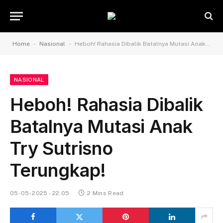
-
-
Home
Nasional
Heboh! Rahasia Dibalik Batalnya Mutasi Anak Try Sutrisno Terungkap!
NASIONAL
Heboh! Rahasia Dibalik
Batalnya Mutasi Anak
Try Sutrisno
Terungkap!
05-05-2025 - 22.05
2 Mins Read