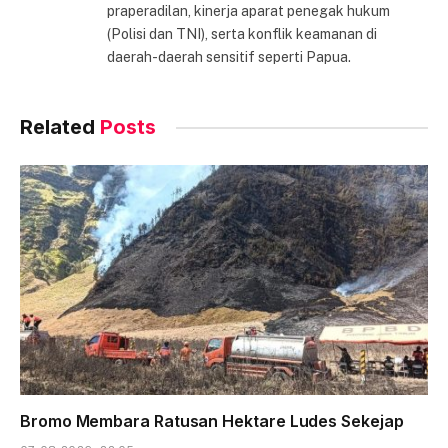
praperadilan, kinerja aparat penegak hukum
(Polisi dan TNI), serta konflik keamanan di
daerah-daerah sensitif seperti Papua.
Related
Posts
Bromo Membara Ratusan Hektare Ludes Sekejap