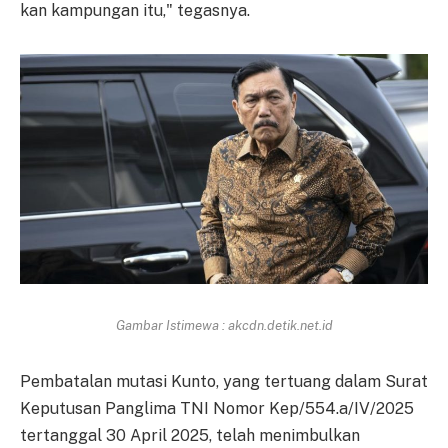
kan kampungan itu," tegasnya.
Gambar Istimewa : akcdn.detik.net.id
Pembatalan mutasi Kunto, yang tertuang dalam Surat
Keputusan Panglima TNI Nomor Kep/554.a/IV/2025
tertanggal 30 April 2025, telah menimbulkan