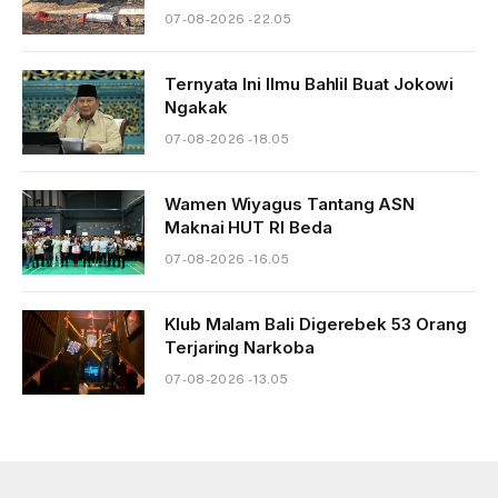
07-08-2026 - 22.05
Ternyata Ini Ilmu Bahlil Buat Jokowi
Ngakak
07-08-2026 - 18.05
Wamen Wiyagus Tantang ASN
Maknai HUT RI Beda
07-08-2026 - 16.05
Klub Malam Bali Digerebek 53 Orang
Terjaring Narkoba
07-08-2026 - 13.05