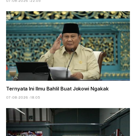
07-08-2026 - 22.05
Ternyata Ini Ilmu Bahlil Buat Jokowi Ngakak
07-08-2026 - 18.05