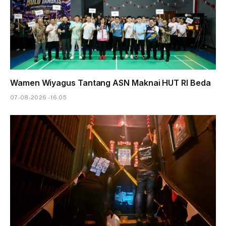
Wamen Wiyagus Tantang ASN Maknai HUT RI Beda
07-08-2026 - 16.05