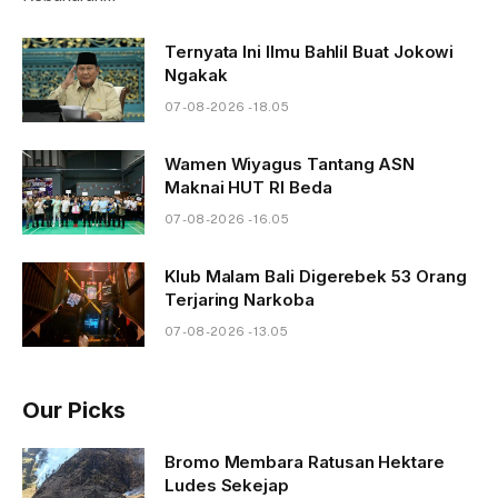
Ternyata Ini Ilmu Bahlil Buat Jokowi
Ngakak
07-08-2026 - 18.05
Wamen Wiyagus Tantang ASN
Maknai HUT RI Beda
07-08-2026 - 16.05
Klub Malam Bali Digerebek 53 Orang
Terjaring Narkoba
07-08-2026 - 13.05
Our Picks
Bromo Membara Ratusan Hektare
Ludes Sekejap