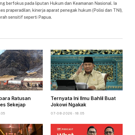
yang berfokus pada liputan Hukum dan Keamanan Nasional. Ia
es praperadilan, kinerja aparat penegak hukum (Polisi dan TNI),
rah sensitif seperti Papua.
ara Ratusan
Ternyata Ini Ilmu Bahlil Buat
es Sekejap
Jokowi Ngakak
.05
07-08-2026 - 18.05