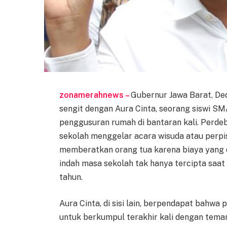
zonamerahnews –
Gubernur Jawa Barat, Ded
sengit dengan Aura Cinta, seorang siswi S
penggusuran rumah di bantaran kali. Perdeb
sekolah menggelar acara wisuda atau perp
memberatkan orang tua karena biaya yang 
indah masa sekolah tak hanya tercipta saat
tahun.
Aura Cinta, di sisi lain, berpendapat bahw
untuk berkumpul terakhir kali dengan teman-