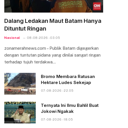
Dalang Ledakan Maut Batam Hanya
Dituntut Ringan
Nasional
08-08-2026 - 03.05
zonamerahnews.com – Publik Batam digegerkan
dengan tuntutan pidana yang dinilai sangat ringan
terhadap tujuh terdakwa…
Bromo Membara Ratusan
Hektare Ludes Sekejap
07-08-2026 - 22.05
Ternyata Ini Ilmu Bahlil Buat
Jokowi Ngakak
07-08-2026 - 18.05