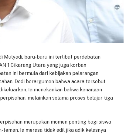
i Mulyadi, baru-baru ini terlibat perdebatan
MAN 1 Cikarang Utara yang juga korban
atan ini bermula dari kebijakan pelarangan
isahan. Dedi berargumen bahwa acara tersebut
dikeluarkan. Ia menekankan bahwa kenangan
 perpisahan, melainkan selama proses belajar tiga
a perpisahan merupakan momen penting bagi siswa
teman. Ia merasa tidak adil jika adik kelasnya