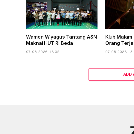
Wamen Wiyagus Tantang ASN
Klub Malam 
Maknai HUT RI Beda
Orang Terja
07-08-2026 - 16.05
07-08-2026 - 13
ADD