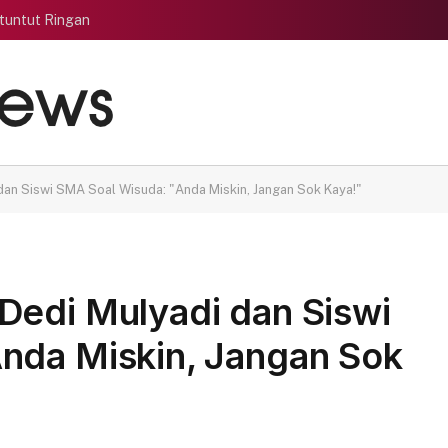
tuntut Ringan
an Siswi SMA Soal Wisuda: "Anda Miskin, Jangan Sok Kaya!"
Dedi Mulyadi dan Siswi
nda Miskin, Jangan Sok