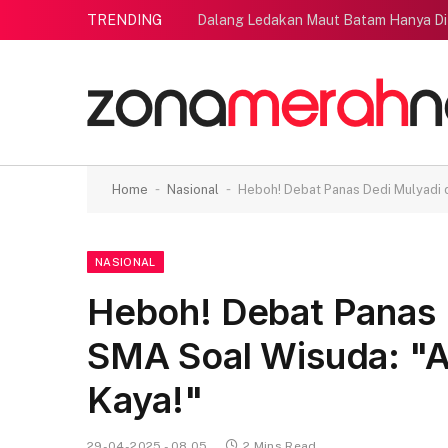
TRENDING
Dalang Ledakan Maut Batam Hanya Di
-
-
Home
Nasional
Heboh! Debat Panas Dedi Mulyadi d
NASIONAL
Heboh! Debat Panas 
SMA Soal Wisuda: "A
Kaya!"
29-04-2025 - 08.05
2 Mins Read