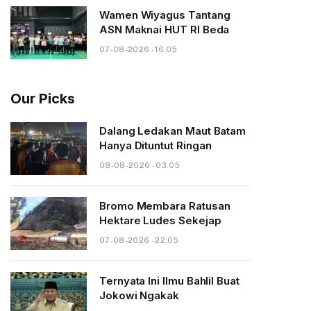
Wamen Wiyagus Tantang
ASN Maknai HUT RI Beda
07-08-2026 - 16.05
Our Picks
Dalang Ledakan Maut Batam
Hanya Dituntut Ringan
08-08-2026 - 03.05
Bromo Membara Ratusan
Hektare Ludes Sekejap
07-08-2026 - 22.05
Ternyata Ini Ilmu Bahlil Buat
Jokowi Ngakak