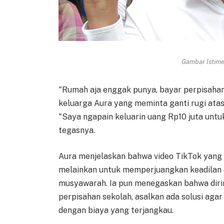
Gambar Istimew
"Rumah aja enggak punya, bayar perpisahan 
keluarga Aura yang meminta ganti rugi ata
"Saya ngapain keluarin uang Rp10 juta untuk 
tegasnya.
Aura menjelaskan bahwa video TikTok yang 
melainkan untuk memperjuangkan keadilan 
musyawarah. Ia pun menegaskan bahwa diri
perpisahan sekolah, asalkan ada solusi aga
dengan biaya yang terjangkau.