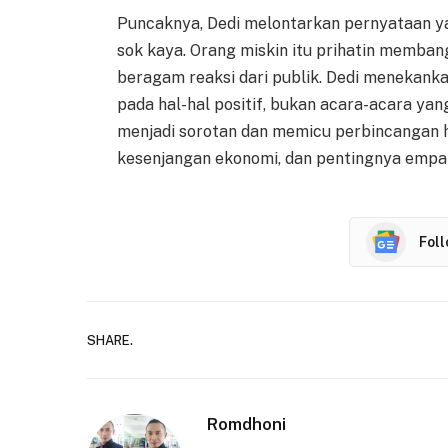
Puncaknya, Dedi melontarkan pernyataan yan
sok kaya. Orang miskin itu prihatin memba
beragam reaksi dari publik. Dedi menekan
pada hal-hal positif, bukan acara-acara ya
menjadi sorotan dan memicu perbincangan h
kesenjangan ekonomi, dan pentingnya empat
Fol
SHARE.
Romdhoni