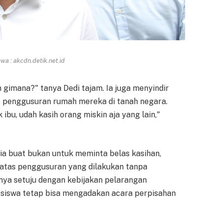
a : akcdn.detik.net.id
gimana?" tanya Dedi tajam. Ia juga menyindir
s penggusuran rumah mereka di tanah negara.
ibu, udah kasih orang miskin aja yang lain,"
ia buat bukan untuk meminta belas kasihan,
atas penggusuran yang dilakukan tanpa
nya setuju dengan kebijakan pelarangan
r siswa tetap bisa mengadakan acara perpisahan