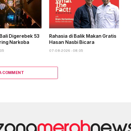
Bali Digerebek 53
Rahasia di Balik Makan Gratis
ring Narkoba
Hasan Nasbi Bicara
.05
07-08-2026 - 08.05
 A COMMENT