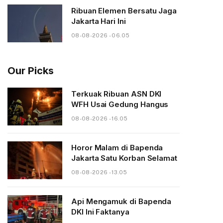
Ribuan Elemen Bersatu Jaga
Jakarta Hari Ini
08-08-2026 - 06.05
Our Picks
Terkuak Ribuan ASN DKI
WFH Usai Gedung Hangus
08-08-2026 - 16.05
Horor Malam di Bapenda
Jakarta Satu Korban Selamat
08-08-2026 - 13.05
Api Mengamuk di Bapenda
DKI Ini Faktanya