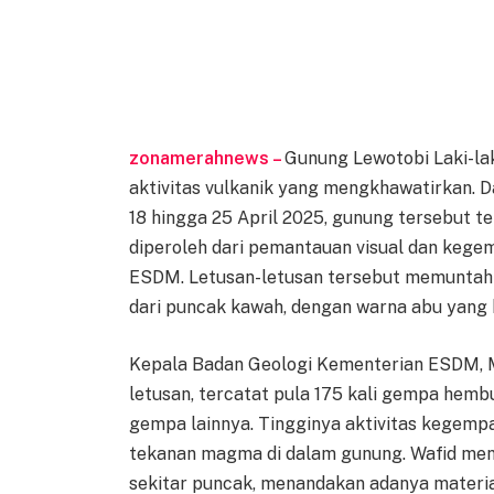
zonamerahnews –
Gunung Lewotobi Laki-lak
aktivitas vulkanik yang mengkhawatirkan. D
18 hingga 25 April 2025, gunung tersebut te
diperoleh dari pemantauan visual dan keg
ESDM. Letusan-letusan tersebut memuntahk
dari puncak kawah, dengan warna abu yang 
Kepala Badan Geologi Kementerian ESDM, 
letusan, tercatat pula 175 kali gempa hembu
gempa lainnya. Tingginya aktivitas kegemp
tekanan magma di dalam gunung. Wafid mena
sekitar puncak, menandakan adanya material