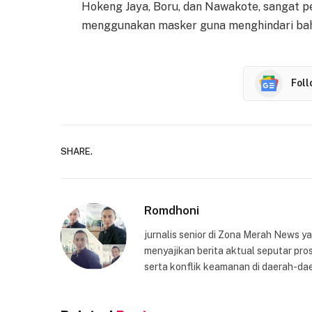
Hokeng Jaya, Boru, dan Nawakote, sangat p
menggunakan masker guna menghindari baha
Fol
SHARE.
Romdhoni
jurnalis senior di Zona Merah News 
menyajikan berita aktual seputar pros
serta konflik keamanan di daerah-dae