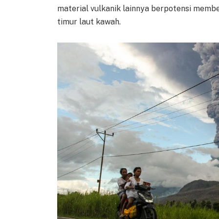
material vulkanik lainnya berpotensi memben
timur laut kawah.