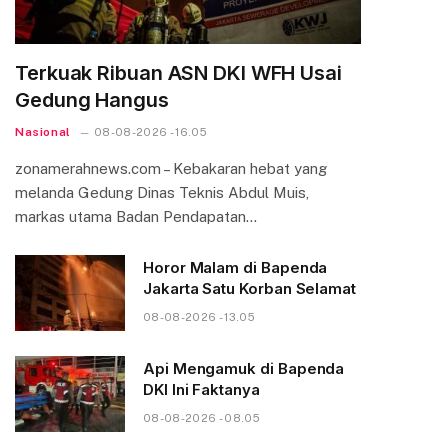
Terkuak Ribuan ASN DKI WFH Usai
Gedung Hangus
Nasional
08-08-2026 - 16.05
zonamerahnews.com – Kebakaran hebat yang
melanda Gedung Dinas Teknis Abdul Muis,
markas utama Badan Pendapatan…
Horor Malam di Bapenda
Jakarta Satu Korban Selamat
08-08-2026 - 13.05
Api Mengamuk di Bapenda
DKI Ini Faktanya
08-08-2026 - 08.05