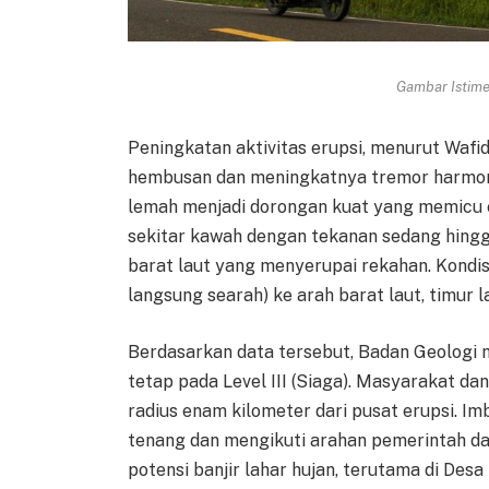
Gambar Istimew
Peningkatan aktivitas erupsi, menurut Waf
hembusan dan meningkatnya tremor harmoni
lemah menjadi dorongan kuat yang memicu er
sekitar kawah dengan tekanan sedang hingga 
barat laut yang menyerupai rekahan. Kondis
langsung searah) ke arah barat laut, timur l
Berdasarkan data tersebut, Badan Geologi 
tetap pada Level III (Siaga). Masyarakat da
radius enam kilometer dari pusat erupsi. I
tenang dan mengikuti arahan pemerintah d
potensi banjir lahar hujan, terutama di Desa