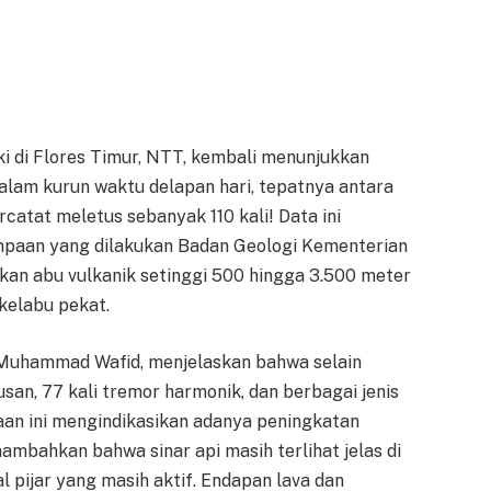
i di Flores Timur, NTT, kembali menunjukkan
alam kurun waktu delapan hari, tepatnya antara
rcatat meletus sebanyak 110 kali! Data ini
empaan yang dilakukan Badan Geologi Kementerian
an abu vulkanik setinggi 500 hingga 3.500 meter
kelabu pekat.
Muhammad Wafid, menjelaskan bahwa selain
san, 77 kali tremor harmonik, dan berbagai jenis
aan ini mengindikasikan adanya peningkatan
mbahkan bahwa sinar api masih terlihat jelas di
 pijar yang masih aktif. Endapan lava dan