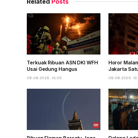
Related
Posts
Terkuak Ribuan ASN DKI WFH
Horor Mala
Usai Gedung Hangus
Jakarta Sat
08-08-2026 - 16.05
08-08-2026 - 13