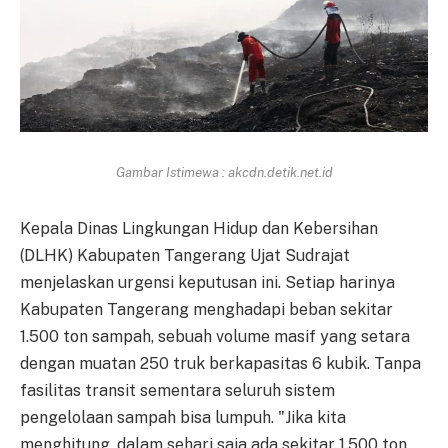
Gambar Istimewa : akcdn.detik.net.id
Kepala Dinas Lingkungan Hidup dan Kebersihan
(DLHK) Kabupaten Tangerang Ujat Sudrajat
menjelaskan urgensi keputusan ini. Setiap harinya
Kabupaten Tangerang menghadapi beban sekitar
1.500 ton sampah, sebuah volume masif yang setara
dengan muatan 250 truk berkapasitas 6 kubik. Tanpa
fasilitas transit sementara seluruh sistem
pengelolaan sampah bisa lumpuh. "Jika kita
menghitung, dalam sehari saja ada sekitar 1.500 ton