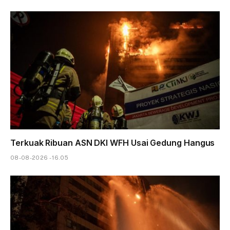
Terkuak Ribuan ASN DKI WFH Usai Gedung Hangus
08-08-2026 - 16.05