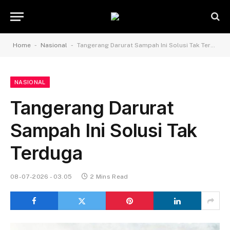
-
-
Home
Nasional
Tangerang Darurat Sampah Ini Solusi Tak Terduga
NASIONAL
Tangerang Darurat
Sampah Ini Solusi Tak
Terduga
08-07-2026 - 03.05
2 Mins Read