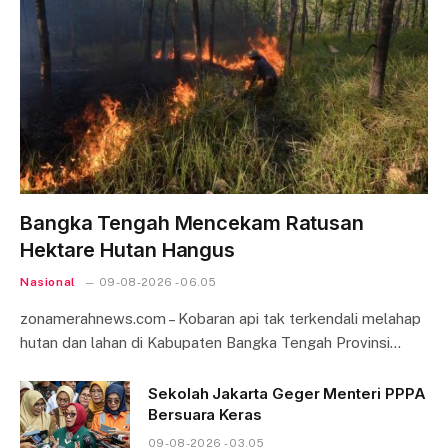
Bangka Tengah Mencekam Ratusan
Hektare Hutan Hangus
Nasional
09-08-2026 - 06.05
zonamerahnews.com – Kobaran api tak terkendali melahap
hutan dan lahan di Kabupaten Bangka Tengah Provinsi…
Sekolah Jakarta Geger Menteri PPPA
Bersuara Keras
09-08-2026 - 03.05