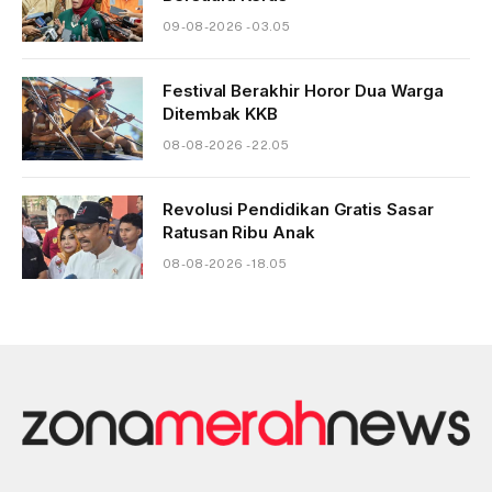
09-08-2026 - 03.05
Festival Berakhir Horor Dua Warga
Ditembak KKB
08-08-2026 - 22.05
Revolusi Pendidikan Gratis Sasar
Ratusan Ribu Anak
08-08-2026 - 18.05