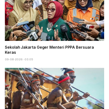
Sekolah Jakarta Geger Menteri PPPA Bersuara
Keras
09-08-2026 - 03.05