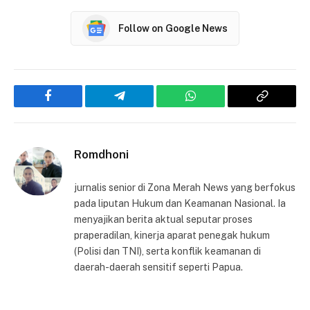
Follow on Google News
Facebook
Telegram
WhatsApp
Copy
Link
Romdhoni
jurnalis senior di Zona Merah News yang berfokus
pada liputan Hukum dan Keamanan Nasional. Ia
menyajikan berita aktual seputar proses
praperadilan, kinerja aparat penegak hukum
(Polisi dan TNI), serta konflik keamanan di
daerah-daerah sensitif seperti Papua.