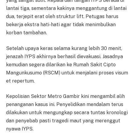
yang sangat sulit. Kepala dan tangan IYPS berada di
lantai tiga, sementara kakinya menggantung di lantai
dua, terjepit erat oleh struktur lift. Petugas harus
bekerja ekstra hati-hati agar tidak menimbulkan
korban tambahan.
Setelah upaya keras selama kurang lebih 30 menit,
jenazah IYPS akhirnya berhasil dievakuasi. Jasadnya
kemudian segera dilarikan ke Rumah Sakit Cipto
Mangunkusumo (RSCM) untuk menjalani proses visum
et repertum.
Kepolisian Sektor Metro Gambir kini mengambil alih
penanganan kasus ini. Penyelidikan mendalam terus
dilakukan untuk mengungkap secara tuntas kronologi
dan penyebab pasti tragedi maut yang merenggut
nyawa IYPS.