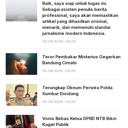
Baik, saya siap untuk tugas ini.
Sebagai asisten penulis berita
profesional, saya akan memastikan
artikel yang dihasilkan orisinal,
menarik, dan memenuhi standar
jurnalisme modern Indonesia.
06-08-2026 - 08.05
Teror Pembakar Misterius Gegerkan
Bandung Cimahi
06-08-2026 - 06.05
Terungkap Oknum Perwira Polda
Sumbar Disidang
06-08-2026 - 03.05
Vonis Bebas Ketua DPRD NTB Bikin
Kaget Publik