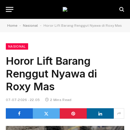
-
-
Home
Nasional
Horor Lift Barang Renggut Nyawa di Roxy Mas
NASIONAL
Horor Lift Barang
Renggut Nyawa di
Roxy Mas
07-07-2026 - 22.05
2 Mins Read