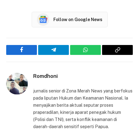
Follow on Google News
Facebook
Telegram
WhatsApp
Copy
Link
Romdhoni
jurnalis senior di Zona Merah News yang berfokus
pada liputan Hukum dan Keamanan Nasional. Ia
menyajikan berita aktual seputar proses
praperadilan, kinerja aparat penegak hukum
(Polisi dan TNI), serta konflik keamanan di
daerah-daerah sensitif seperti Papua.