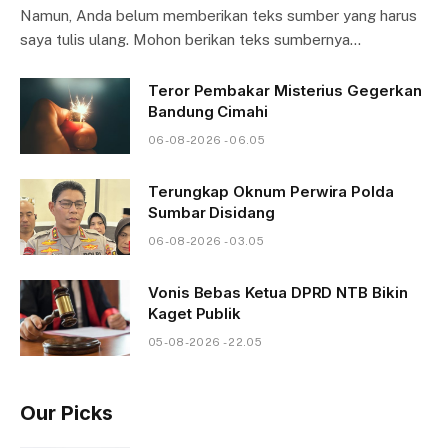
Namun, Anda belum memberikan teks sumber yang harus
saya tulis ulang. Mohon berikan teks sumbernya…
Teror Pembakar Misterius Gegerkan
Bandung Cimahi
06-08-2026 - 06.05
Terungkap Oknum Perwira Polda
Sumbar Disidang
06-08-2026 - 03.05
Vonis Bebas Ketua DPRD NTB Bikin
Kaget Publik
05-08-2026 - 22.05
Our Picks