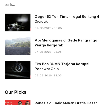
balik…
Geger 52 Ton Timah Ilegal Belitung 4
Diciduk
07-08-2026 - 06.05
Api Mengganas di Gede Pangrango
Warga Bergerak
07-08-2026 - 03.05
Eks Bos BUMN Terjerat Korupsi
Pesawat Gaib
06-08-2026 - 22.05
Our Picks
Rahasia di Balik Makan Gratis Hasan