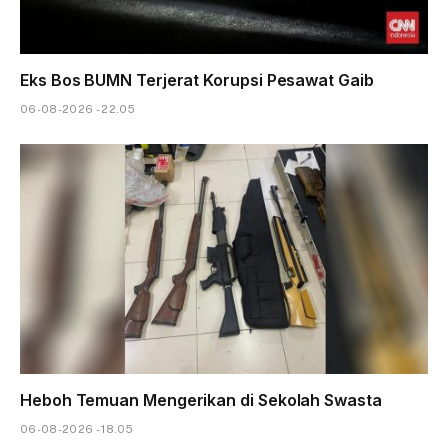
Eks Bos BUMN Terjerat Korupsi Pesawat Gaib
06-08-2026 - 22.05
Heboh Temuan Mengerikan di Sekolah Swasta
06-08-2026 - 18.05