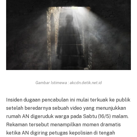
Gambar Istimewa : akcdn.detik.net.id
Insiden dugaan pencabulan ini mulai terkuak ke publik
setelah beredarnya sebuah video yang menunjukkan
rumah AN digeruduk warga pada Sabtu (16/5) malam.
Rekaman tersebut menampilkan momen dramatis
ketika AN digiring petugas kepolisian di tengah