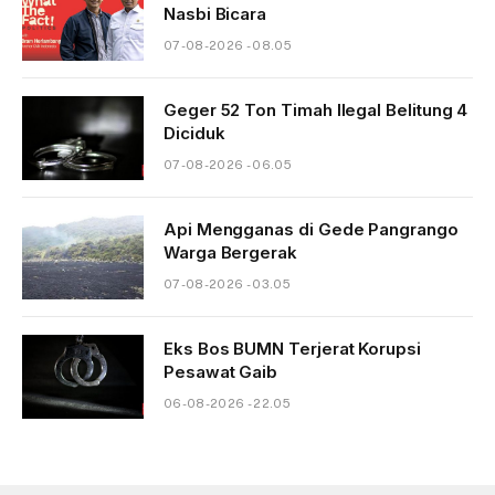
Nasbi Bicara
07-08-2026 - 08.05
Geger 52 Ton Timah Ilegal Belitung 4
Diciduk
07-08-2026 - 06.05
Api Mengganas di Gede Pangrango
Warga Bergerak
07-08-2026 - 03.05
Eks Bos BUMN Terjerat Korupsi
Pesawat Gaib
06-08-2026 - 22.05