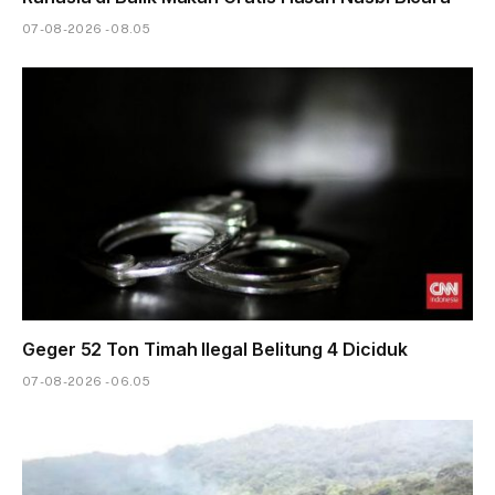
07-08-2026 - 08.05
Geger 52 Ton Timah Ilegal Belitung 4 Diciduk
07-08-2026 - 06.05