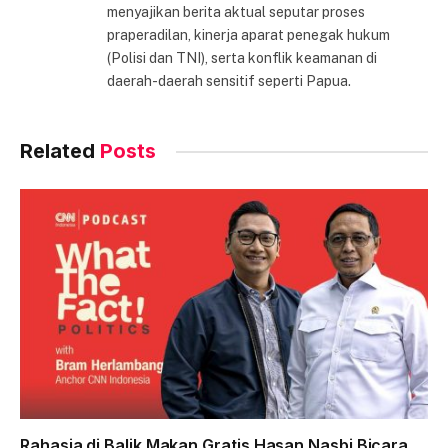
menyajikan berita aktual seputar proses
praperadilan, kinerja aparat penegak hukum
(Polisi dan TNI), serta konflik keamanan di
daerah-daerah sensitif seperti Papua.
Related
Posts
Rahasia di Balik Makan Gratis Hasan Nasbi Bicara