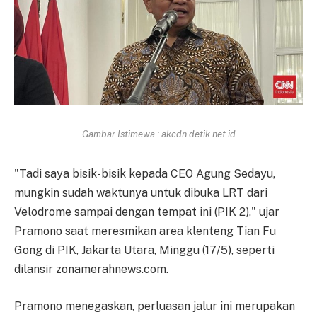
Gambar Istimewa : akcdn.detik.net.id
"Tadi saya bisik-bisik kepada CEO Agung Sedayu,
mungkin sudah waktunya untuk dibuka LRT dari
Velodrome sampai dengan tempat ini (PIK 2)," ujar
Pramono saat meresmikan area klenteng Tian Fu
Gong di PIK, Jakarta Utara, Minggu (17/5), seperti
dilansir zonamerahnews.com.
Pramono menegaskan, perluasan jalur ini merupakan