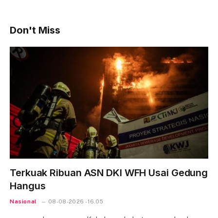
Don't Miss
Terkuak Ribuan ASN DKI WFH Usai Gedung
Hangus
Nasional
08-08-2026 - 16.05