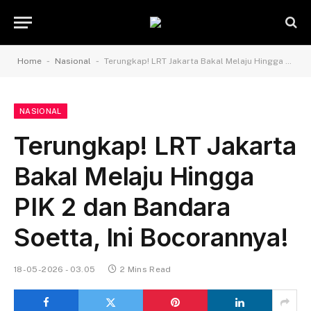
-
-
Home
Nasional
Terungkap! LRT Jakarta Bakal Melaju Hingga PIK 2 dan Bandara Soetta, Ini Bocorannya!
NASIONAL
Terungkap! LRT Jakarta
Bakal Melaju Hingga
PIK 2 dan Bandara
Soetta, Ini Bocorannya!
18-05-2026 - 03.05
2 Mins Read