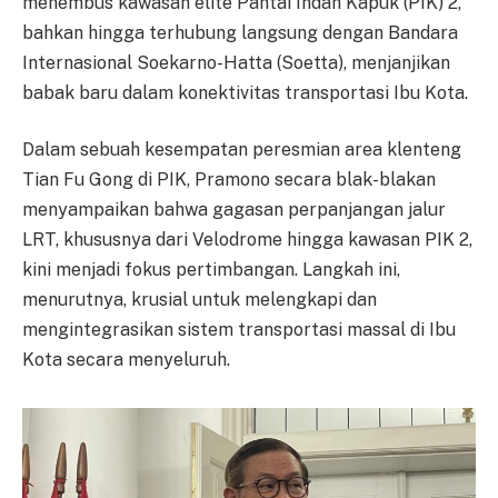
menembus kawasan elite Pantai Indah Kapuk (PIK) 2,
bahkan hingga terhubung langsung dengan Bandara
Internasional Soekarno-Hatta (Soetta), menjanjikan
babak baru dalam konektivitas transportasi Ibu Kota.
Dalam sebuah kesempatan peresmian area klenteng
Tian Fu Gong di PIK, Pramono secara blak-blakan
menyampaikan bahwa gagasan perpanjangan jalur
LRT, khususnya dari Velodrome hingga kawasan PIK 2,
kini menjadi fokus pertimbangan. Langkah ini,
menurutnya, krusial untuk melengkapi dan
mengintegrasikan sistem transportasi massal di Ibu
Kota secara menyeluruh.