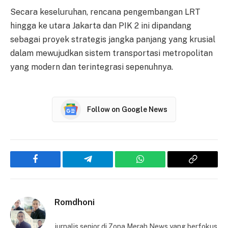
Secara keseluruhan, rencana pengembangan LRT
hingga ke utara Jakarta dan PIK 2 ini dipandang
sebagai proyek strategis jangka panjang yang krusial
dalam mewujudkan sistem transportasi metropolitan
yang modern dan terintegrasi sepenuhnya.
Follow on Google News
Facebook
Telegram
WhatsApp
Copy
Link
Romdhoni
jurnalis senior di Zona Merah News yang berfokus