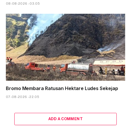
08-08-2026 - 03.05
Bromo Membara Ratusan Hektare Ludes Sekejap
07-08-2026 - 22.05
ADD A COMMENT