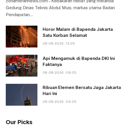
zonamerahnews.com – Kebakaran hebat yang melanda
Gedung Dinas Teknis Abdul Muis, markas utama Badan
Pendapatan…
Horor Malam di Bapenda Jakarta
Satu Korban Selamat
08-08-2026 - 13.05
Api Mengamuk di Bapenda DKI Ini
Faktanya
08-08-2026 - 08.05
Ribuan Elemen Bersatu Jaga Jakarta
Hari Ini
08-08-2026 - 06.05
Our Picks