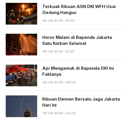
Terkuak Ribuan ASN DKI WFH Usai
Gedung Hangus
08-08-2026 - 16.05
Horor Malam di Bapenda Jakarta
Satu Korban Selamat
08-08-2026 - 13.05
Api Mengamuk di Bapenda DKI Ini
Faktanya
08-08-2026 - 08.05
Ribuan Elemen Bersatu Jaga Jakarta
Hari Ini
08-08-2026 - 06.05