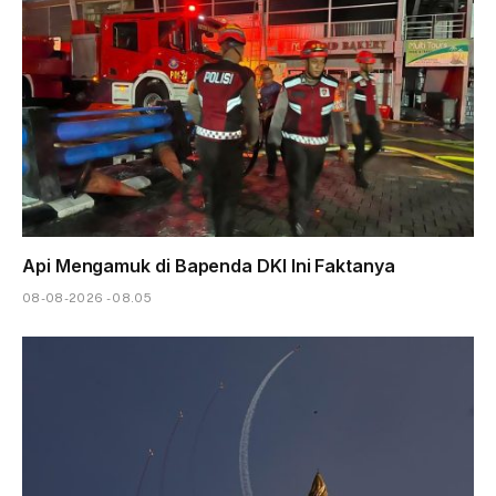
Api Mengamuk di Bapenda DKI Ini Faktanya
08-08-2026 - 08.05