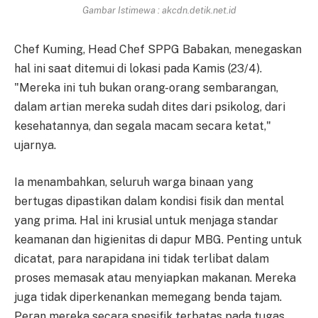
Gambar Istimewa : akcdn.detik.net.id
Chef Kuming, Head Chef SPPG Babakan, menegaskan
hal ini saat ditemui di lokasi pada Kamis (23/4).
"Mereka ini tuh bukan orang-orang sembarangan,
dalam artian mereka sudah dites dari psikolog, dari
kesehatannya, dan segala macam secara ketat,"
ujarnya.
Ia menambahkan, seluruh warga binaan yang
bertugas dipastikan dalam kondisi fisik dan mental
yang prima. Hal ini krusial untuk menjaga standar
keamanan dan higienitas di dapur MBG. Penting untuk
dicatat, para narapidana ini tidak terlibat dalam
proses memasak atau menyiapkan makanan. Mereka
juga tidak diperkenankan memegang benda tajam.
Peran mereka secara spesifik terbatas pada tugas