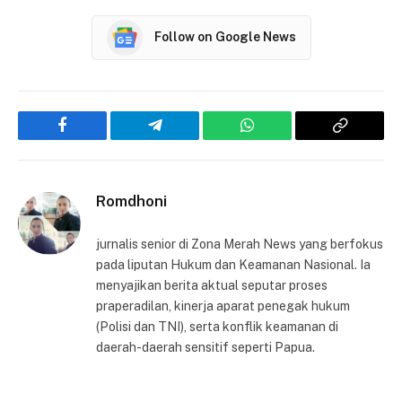
Follow on Google News
Facebook
Telegram
WhatsApp
Copy
Link
Romdhoni
jurnalis senior di Zona Merah News yang berfokus
pada liputan Hukum dan Keamanan Nasional. Ia
menyajikan berita aktual seputar proses
praperadilan, kinerja aparat penegak hukum
(Polisi dan TNI), serta konflik keamanan di
daerah-daerah sensitif seperti Papua.