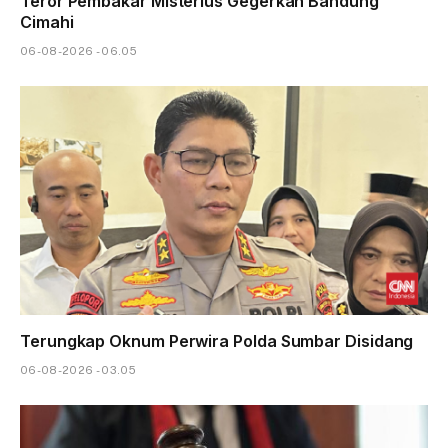
Teror Pembakar Misterius Gegerkan Bandung
Cimahi
06-08-2026 - 06.05
Terungkap Oknum Perwira Polda Sumbar Disidang
06-08-2026 - 03.05