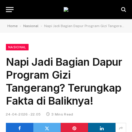
-
-
Home
Nasional
Napi Jadi Bagian Dapur Program Gizi Tangerang? Terungkap Fakta di Baliknya!
NASIONAL
Napi Jadi Bagian Dapur
Program Gizi
Tangerang? Terungkap
Fakta di Baliknya!
24-04-2026 - 22.05
3 Mins Read