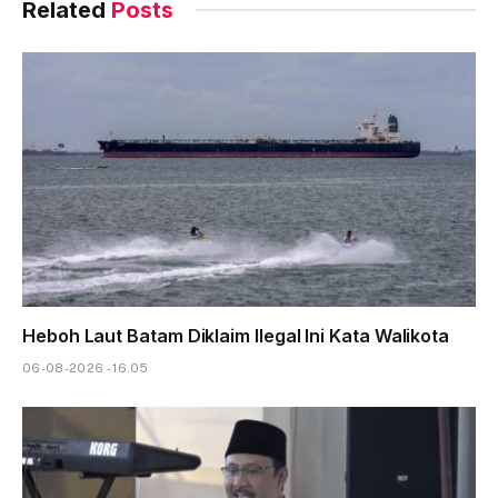
Related
Posts
Heboh Laut Batam Diklaim Ilegal Ini Kata Walikota
06-08-2026 - 16.05