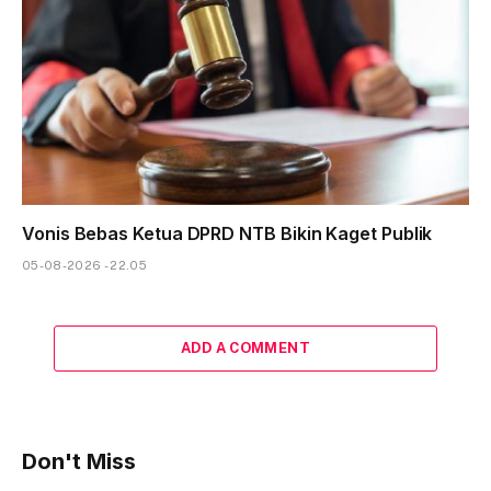
Vonis Bebas Ketua DPRD NTB Bikin Kaget Publik
05-08-2026 - 22.05
ADD A COMMENT
Don't Miss