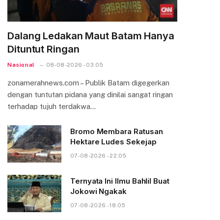
Dalang Ledakan Maut Batam Hanya
Dituntut Ringan
Nasional
08-08-2026 - 03.05
zonamerahnews.com – Publik Batam digegerkan
dengan tuntutan pidana yang dinilai sangat ringan
terhadap tujuh terdakwa…
Bromo Membara Ratusan
Hektare Ludes Sekejap
07-08-2026 - 22.05
Ternyata Ini Ilmu Bahlil Buat
Jokowi Ngakak
07-08-2026 - 18.05