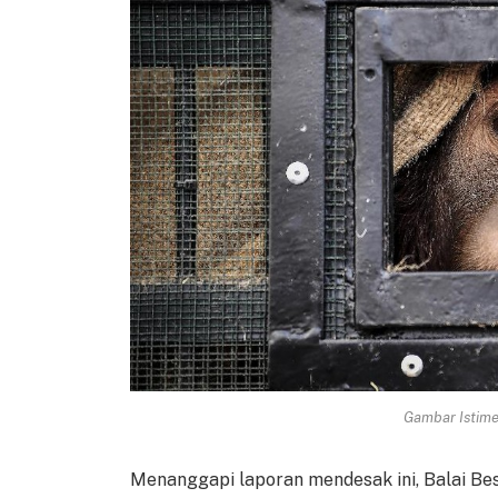
Gambar Istimew
Menanggapi laporan mendesak ini, Balai B