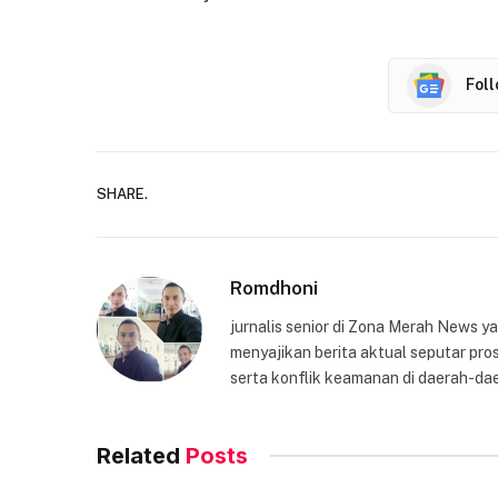
Fol
SHARE.
Romdhoni
jurnalis senior di Zona Merah News 
menyajikan berita aktual seputar pros
serta konflik keamanan di daerah-dae
Related
Posts