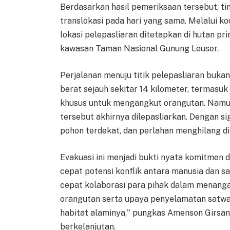
Berdasarkan hasil pemeriksaan tersebut, 
translokasi pada hari yang sama. Melalui 
lokasi pelepasliaran ditetapkan di hutan pr
kawasan Taman Nasional Gunung Leuser.
Perjalanan menuju titik pelepasliaran bu
berat sejauh sekitar 14 kilometer, termas
khusus untuk mengangkut orangutan. Namun
tersebut akhirnya dilepasliarkan. Dengan si
pohon terdekat, dan perlahan menghilang di
Evakuasi ini menjadi bukti nyata komitmen
cepat potensi konflik antara manusia dan sa
cepat kolaborasi para pihak dalam menangan
orangutan serta upaya penyelamatan satwa l
habitat alaminya," pungkas Amenson Girsa
berkelanjutan.