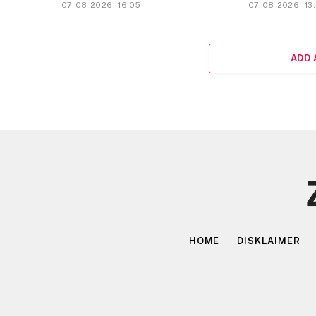
07-08-2026 - 16.05
07-08-2026 - 13
ADD
HOME
DISKLAIMER