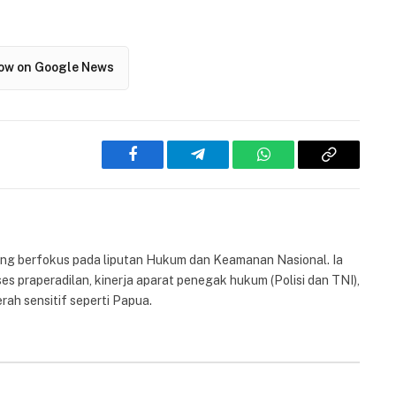
low on Google News
Facebook
Telegram
WhatsApp
Copy
Link
yang berfokus pada liputan Hukum dan Keamanan Nasional. Ia
es praperadilan, kinerja aparat penegak hukum (Polisi dan TNI),
rah sensitif seperti Papua.