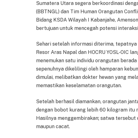
Sumatera Utara segera berkoordinasi deng
(BBTNGL) dan Tim Human Orangutan Confli
Bidang KSDA Wilayah I Kabanjahe, Amenson 
bertujuan untuk mencegah potensi interaksi 
Sehari setelah informasi diterima, tepatnya 
Resor Aras Napal dan HOCRU YOSL-OIC lang
menemukan satu individu orangutan berada d
sepenuhnya dikelilingi oleh hamparan kebun
dimulai, melibatkan dokter hewan yang mel
memastikan keselamatan orangutan.
Setelah berhasil diamankan, orangutan jant
dengan bobot kurang lebih 60 kilogram itu
Hasilnya menggembirakan; satwa tersebut d
maupun cacat.