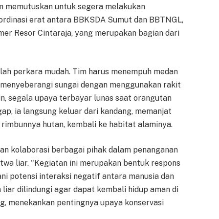
tim memutuskan untuk segera melakukan
koordinasi erat antara BBKSDA Sumut dan BBTNGL,
imer Resor Cintaraja, yang merupakan bagian dari
kanlah perkara mudah. Tim harus menempuh medan
uk menyeberangi sungai dengan menggunakan rakit
, segala upaya terbayar lunas saat orangutan
gap, ia langsung keluar dari kandang, memanjat
 rimbunnya hutan, kembali ke habitat alaminya.
 dan kolaborasi berbagai pihak dalam penanganan
twa liar. "Kegiatan ini merupakan bentuk respons
i potensi interaksi negatif antara manusia dan
iar dilindungi agar dapat kembali hidup aman di
ng, menekankan pentingnya upaya konservasi