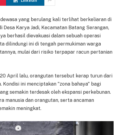
LinkedIn
dewasa yang berulang kali terlihat berkeliaran di
di Desa Karya Jadi, Kecamatan Batang Serangan,
ya berhasil dievakuasi dalam sebuah operasi
a dilindungi ini di tengah permukiman warga
nnya, mulai dari risiko terpapar racun pertanian
0 April lalu, orangutan tersebut kerap turun dari
 Kondisi ini menciptakan "zona bahaya" bagi
yang semakin terdesak oleh ekspansi perkebunan.
tara manusia dan orangutan, serta ancaman
semakin meningkat.