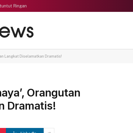
tuntut Ringan
tan Langkat Diselamatkan Dramatis!
haya’, Orangutan
n Dramatis!