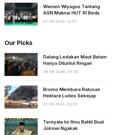
Wamen Wiyagus Tantang
ASN Maknai HUT RI Beda
07-08-2026 - 16.05
Our Picks
Dalang Ledakan Maut Batam
Hanya Dituntut Ringan
08-08-2026 - 03.05
Bromo Membara Ratusan
Hektare Ludes Sekejap
07-08-2026 - 22.05
Ternyata Ini Ilmu Bahlil Buat
Jokowi Ngakak