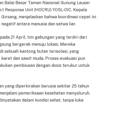
an Balai Besar Taman Nasional Gunung Leuser
ct Response Unit (HOCRU) YOSL-OIC. Kepala
Girsang, menjelaskan bahwa koordinasi cepat ini
negatif antara manusia dan satwa liar.
pada 21 April, tim gabungan yang terdiri dari
sung bergerak menuju lokasi. Mereka
i sebuah kantong hutan terisolasi, yang
 karet dan sawit muda. Proses evakuasi pun
akukan pembiusan dengan dosis terukur untuk
an yang diperkirakan berusia sekitar 25 tahun
 menjalani pemeriksaan kesehatan menyeluruh.
inyatakan dalam kondisi sehat, tanpa luka