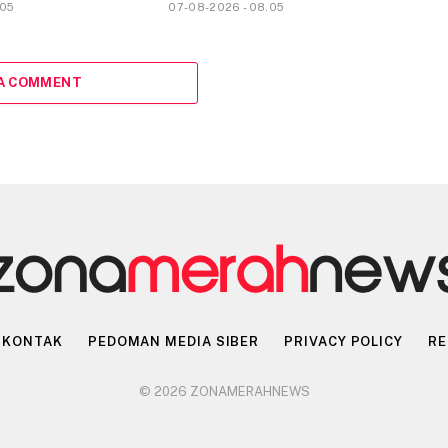
.05
07-08-2026 - 08.05
 A COMMENT
KONTAK
PEDOMAN MEDIA SIBER
PRIVACY POLICY
RE
© 2026 ZONAMERAHNEWS