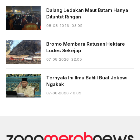
Dalang Ledakan Maut Batam Hanya
Dituntut Ringan
08-08-2026 - 03.05
Bromo Membara Ratusan Hektare
Ludes Sekejap
07-08-2026 - 22.05
Ternyata Ini Ilmu Bahlil Buat Jokowi
Ngakak
07-08-2026 - 18.05