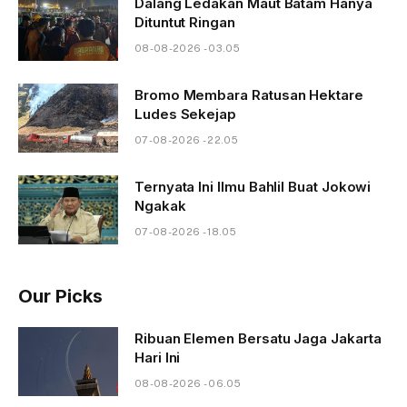
Dalang Ledakan Maut Batam Hanya
Dituntut Ringan
08-08-2026 - 03.05
Bromo Membara Ratusan Hektare
Ludes Sekejap
07-08-2026 - 22.05
Ternyata Ini Ilmu Bahlil Buat Jokowi
Ngakak
07-08-2026 - 18.05
Our Picks
Ribuan Elemen Bersatu Jaga Jakarta
Hari Ini
08-08-2026 - 06.05