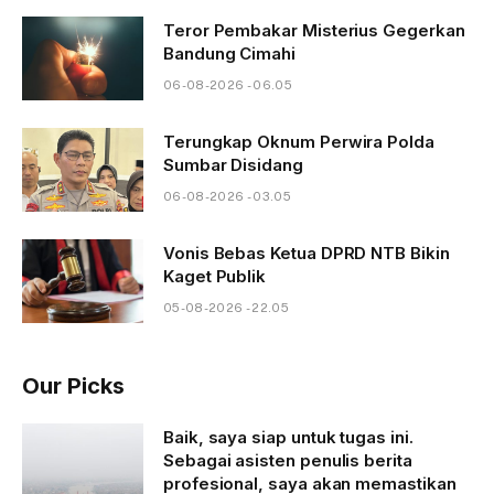
Teror Pembakar Misterius Gegerkan
Bandung Cimahi
06-08-2026 - 06.05
Terungkap Oknum Perwira Polda
Sumbar Disidang
06-08-2026 - 03.05
Vonis Bebas Ketua DPRD NTB Bikin
Kaget Publik
05-08-2026 - 22.05
Our Picks
Baik, saya siap untuk tugas ini.
Sebagai asisten penulis berita
profesional, saya akan memastikan