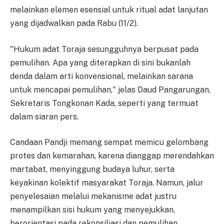
melainkan elemen esensial untuk ritual adat lanjutan
yang dijadwalkan pada Rabu (11/2).
"Hukum adat Toraja sesungguhnya berpusat pada
pemulihan. Apa yang diterapkan di sini bukanlah
denda dalam arti konvensional, melainkan sarana
untuk mencapai pemulihan," jelas Daud Pangarungan,
Sekretaris Tongkonan Kada, seperti yang termuat
dalam siaran pers.
Candaan Pandji memang sempat memicu gelombang
protes dan kemarahan, karena dianggap merendahkan
martabat, menyinggung budaya luhur, serta
keyakinan kolektif masyarakat Toraja. Namun, jalur
penyelesaian melalui mekanisme adat justru
menampilkan sisi hukum yang menyejukkan,
berorientasi pada rekonsiliasi dan pemulihan