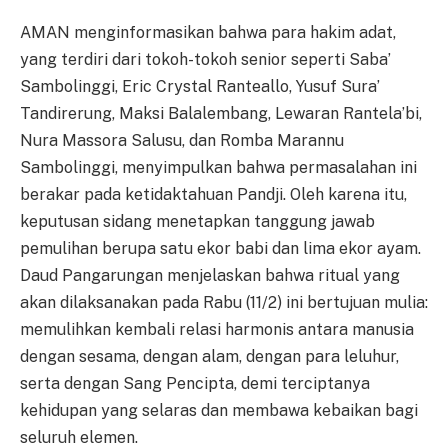
AMAN menginformasikan bahwa para hakim adat,
yang terdiri dari tokoh-tokoh senior seperti Saba’
Sambolinggi, Eric Crystal Ranteallo, Yusuf Sura’
Tandirerung, Maksi Balalembang, Lewaran Rantela’bi,
Nura Massora Salusu, dan Romba Marannu
Sambolinggi, menyimpulkan bahwa permasalahan ini
berakar pada ketidaktahuan Pandji. Oleh karena itu,
keputusan sidang menetapkan tanggung jawab
pemulihan berupa satu ekor babi dan lima ekor ayam.
Daud Pangarungan menjelaskan bahwa ritual yang
akan dilaksanakan pada Rabu (11/2) ini bertujuan mulia:
memulihkan kembali relasi harmonis antara manusia
dengan sesama, dengan alam, dengan para leluhur,
serta dengan Sang Pencipta, demi terciptanya
kehidupan yang selaras dan membawa kebaikan bagi
seluruh elemen.