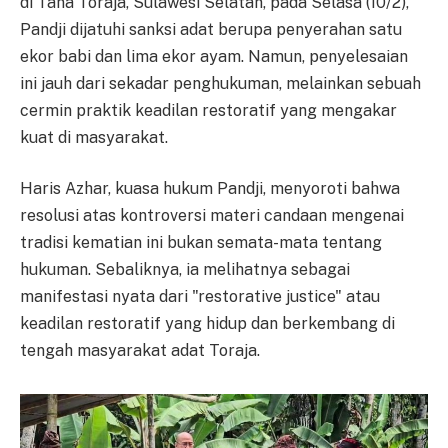
di Tana Toraja, Sulawesi Selatan, pada Selasa (10/2),
Pandji dijatuhi sanksi adat berupa penyerahan satu
ekor babi dan lima ekor ayam. Namun, penyelesaian
ini jauh dari sekadar penghukuman, melainkan sebuah
cermin praktik keadilan restoratif yang mengakar
kuat di masyarakat.
Haris Azhar, kuasa hukum Pandji, menyoroti bahwa
resolusi atas kontroversi materi candaan mengenai
tradisi kematian ini bukan semata-mata tentang
hukuman. Sebaliknya, ia melihatnya sebagai
manifestasi nyata dari "restorative justice" atau
keadilan restoratif yang hidup dan berkembang di
tengah masyarakat adat Toraja.