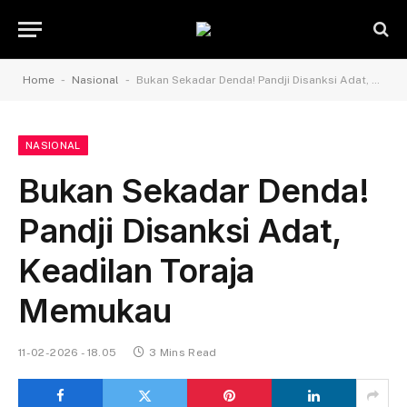
-
-
Home
Nasional
Bukan Sekadar Denda! Pandji Disanksi Adat, Keadilan Toraja Memukau
NASIONAL
Bukan Sekadar Denda!
Pandji Disanksi Adat,
Keadilan Toraja
Memukau
11-02-2026 - 18.05
3 Mins Read