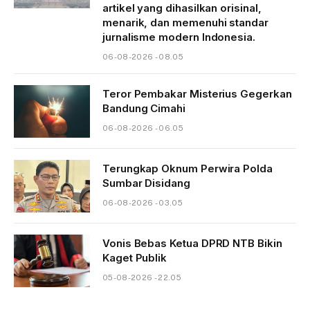
artikel yang dihasilkan orisinal,
menarik, dan memenuhi standar
jurnalisme modern Indonesia.
06-08-2026 - 08.05
Teror Pembakar Misterius Gegerkan
Bandung Cimahi
06-08-2026 - 06.05
Terungkap Oknum Perwira Polda
Sumbar Disidang
06-08-2026 - 03.05
Vonis Bebas Ketua DPRD NTB Bikin
Kaget Publik
05-08-2026 - 22.05