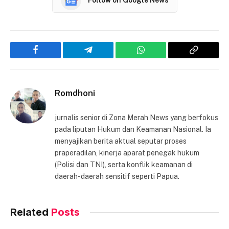
Facebook
Telegram
WhatsApp
Copy
Link
Romdhoni
jurnalis senior di Zona Merah News yang berfokus
pada liputan Hukum dan Keamanan Nasional. Ia
menyajikan berita aktual seputar proses
praperadilan, kinerja aparat penegak hukum
(Polisi dan TNI), serta konflik keamanan di
daerah-daerah sensitif seperti Papua.
Related
Posts