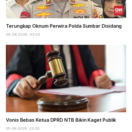
Terungkap Oknum Perwira Polda Sumbar Disidang
06-08-2026 - 03.05
Vonis Bebas Ketua DPRD NTB Bikin Kaget Publik
05-08-2026 - 22.05