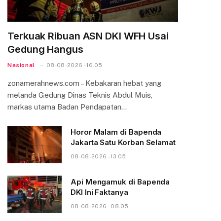
Terkuak Ribuan ASN DKI WFH Usai
Gedung Hangus
Nasional
08-08-2026 - 16.05
zonamerahnews.com – Kebakaran hebat yang
melanda Gedung Dinas Teknis Abdul Muis,
markas utama Badan Pendapatan…
Horor Malam di Bapenda
Jakarta Satu Korban Selamat
08-08-2026 - 13.05
Api Mengamuk di Bapenda
DKI Ini Faktanya
08-08-2026 - 08.05