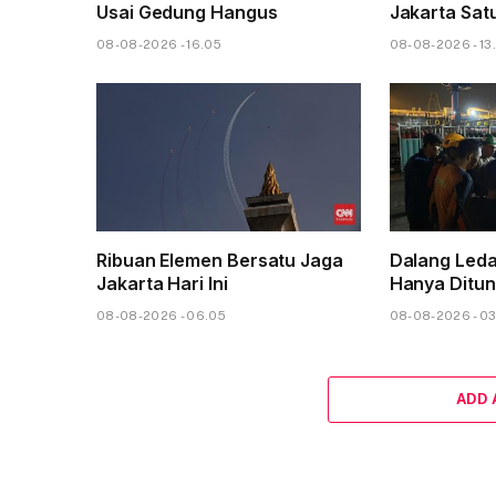
Usai Gedung Hangus
Jakarta Sat
08-08-2026 - 16.05
08-08-2026 - 13
Ribuan Elemen Bersatu Jaga
Dalang Led
Jakarta Hari Ini
Hanya Ditun
08-08-2026 - 06.05
08-08-2026 - 0
ADD