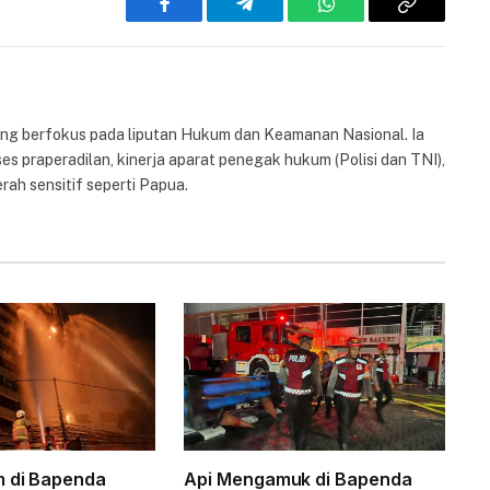
Facebook
Telegram
WhatsApp
Copy
Link
yang berfokus pada liputan Hukum dan Keamanan Nasional. Ia
es praperadilan, kinerja aparat penegak hukum (Polisi dan TNI),
rah sensitif seperti Papua.
m di Bapenda
Api Mengamuk di Bapenda