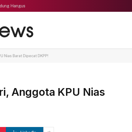
edung Hangus
PU Nias Barat Dipecat DKPP!
ri, Anggota KPU Nias