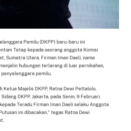
lenggara Pemilu (DKPP) baru-baru ini
ntian Tetap kepada seorang anggota Komisi
t, Sumatra Utara. Firman Iman Daeli, nama
menjalin hubungan terlarang di luar pernikahan,
 penyelenggara pemilu.
h Ketua Majelis DKPP, Ratna Dewi Pettalolo,
Sidang DKPP, Jakarta, pada Senin, 9 Februari.
kepada Teradu Firman Iman Daeli selaku Anggota
utusan ini dibacakan," tegas Ratna Dewi
t.