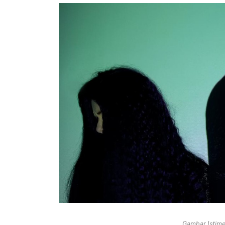
Gambar Istimew