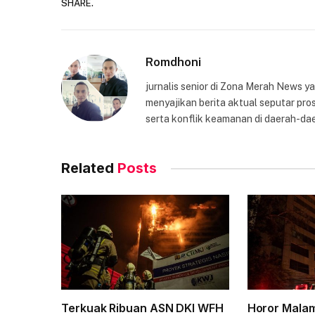
SHARE.
Romdhoni
jurnalis senior di Zona Merah News 
menyajikan berita aktual seputar pros
serta konflik keamanan di daerah-dae
Related
Posts
Terkuak Ribuan ASN DKI WFH
Horor Mala