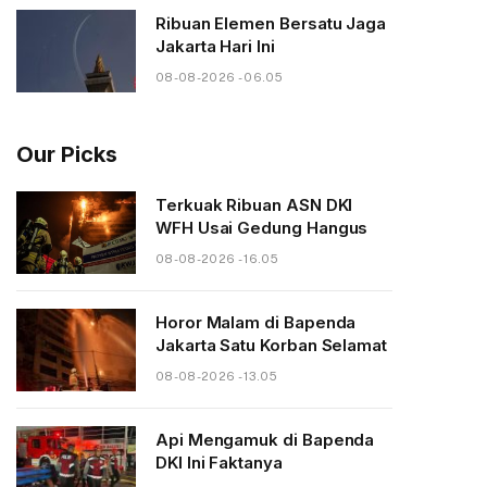
Ribuan Elemen Bersatu Jaga
Jakarta Hari Ini
08-08-2026 - 06.05
Our Picks
Terkuak Ribuan ASN DKI
WFH Usai Gedung Hangus
08-08-2026 - 16.05
Horor Malam di Bapenda
Jakarta Satu Korban Selamat
08-08-2026 - 13.05
Api Mengamuk di Bapenda
DKI Ini Faktanya