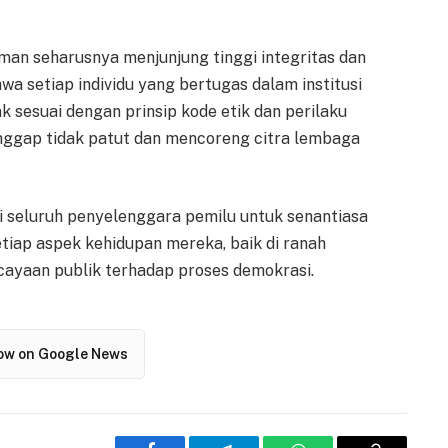
man seharusnya menjunjung tinggi integritas dan
 setiap individu yang bertugas dalam institusi
k sesuai dengan prinsip kode etik dan perilaku
anggap tidak patut dan mencoreng citra lembaga
i seluruh penyelenggara pemilu untuk senantiasa
tiap aspek kehidupan mereka, baik di ranah
cayaan publik terhadap proses demokrasi.
low on Google News