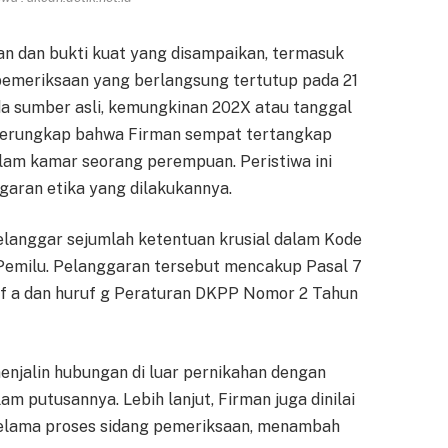
an dan bukti kuat yang disampaikan, termasuk
 pemeriksaan yang berlangsung tertutup pada 21
da sumber asli, kemungkinan 202X atau tanggal
), terungkap bahwa Firman sempat tertangkap
dalam kamar seorang perempuan. Peristiwa ini
garan etika yang dilakukannya.
elanggar sejumlah ketentuan krusial dalam Kode
Pemilu. Pelanggaran tersebut mencakup Pasal 7
huruf a dan huruf g Peraturan DKPP Nomor 2 Tahun
menjalin hubungan di luar pernikahan dengan
m putusannya. Lebih lanjut, Firman juga dinilai
selama proses sidang pemeriksaan, menambah