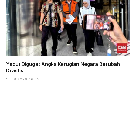
Yaqut Digugat Angka Kerugian Negara Berubah
Drastis
10-08-2026 - 16.05