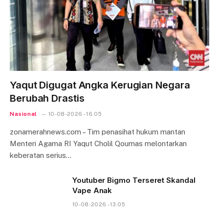
Yaqut Digugat Angka Kerugian Negara
Berubah Drastis
Nasional
10-08-2026 - 16.05
zonamerahnews.com – Tim penasihat hukum mantan
Menteri Agama RI Yaqut Cholil Qoumas melontarkan
keberatan serius…
Youtuber Bigmo Terseret Skandal
Vape Anak
10-08-2026 - 13.05