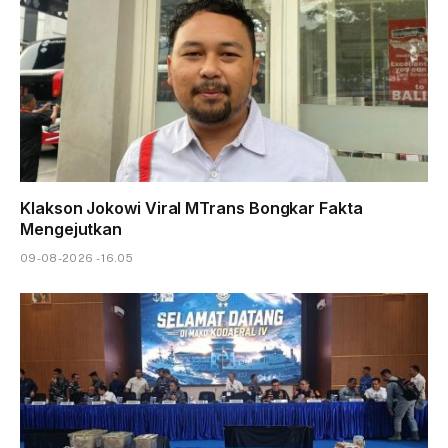
Klakson Jokowi Viral MTrans Bongkar Fakta
Mengejutkan
09-08-2026 - 16.05