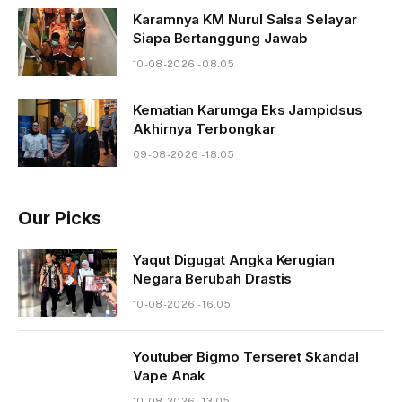
Karamnya KM Nurul Salsa Selayar
Siapa Bertanggung Jawab
10-08-2026 - 08.05
Kematian Karumga Eks Jampidsus
Akhirnya Terbongkar
09-08-2026 - 18.05
Our Picks
Yaqut Digugat Angka Kerugian
Negara Berubah Drastis
10-08-2026 - 16.05
Youtuber Bigmo Terseret Skandal
Vape Anak
10-08-2026 - 13.05