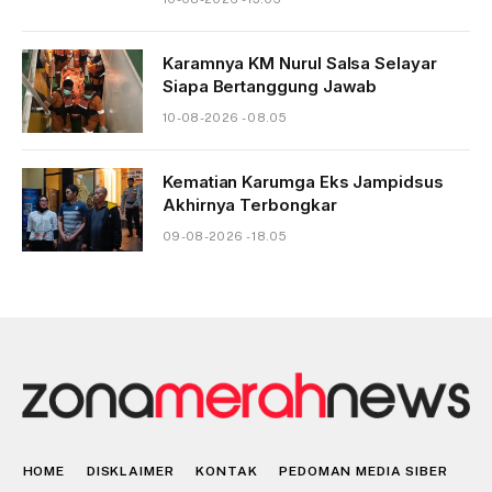
Karamnya KM Nurul Salsa Selayar
Siapa Bertanggung Jawab
10-08-2026 - 08.05
Kematian Karumga Eks Jampidsus
Akhirnya Terbongkar
09-08-2026 - 18.05
HOME
DISKLAIMER
KONTAK
PEDOMAN MEDIA SIBER