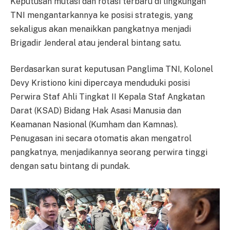
Keputusan mutasi dan rotasi terbaru di lingkungan
TNI mengantarkannya ke posisi strategis, yang
sekaligus akan menaikkan pangkatnya menjadi
Brigadir Jenderal atau jenderal bintang satu.
Berdasarkan surat keputusan Panglima TNI, Kolonel
Devy Kristiono kini dipercaya menduduki posisi
Perwira Staf Ahli Tingkat II Kepala Staf Angkatan
Darat (KSAD) Bidang Hak Asasi Manusia dan
Keamanan Nasional (Kumham dan Kamnas).
Penugasan ini secara otomatis akan mengatrol
pangkatnya, menjadikannya seorang perwira tinggi
dengan satu bintang di pundak.