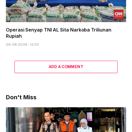
Operasi Senyap TNI AL Sita Narkoba Triliunan
Rupiah
09-08-2026 - 13.05
ADD A COMMENT
Don't Miss