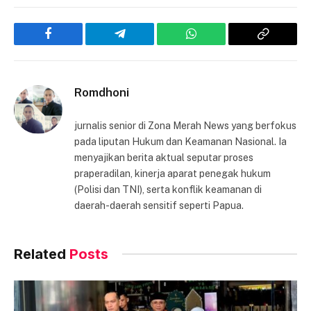
Facebook
Telegram
WhatsApp
Copy
Link
Romdhoni
jurnalis senior di Zona Merah News yang berfokus
pada liputan Hukum dan Keamanan Nasional. Ia
menyajikan berita aktual seputar proses
praperadilan, kinerja aparat penegak hukum
(Polisi dan TNI), serta konflik keamanan di
daerah-daerah sensitif seperti Papua.
Related
Posts