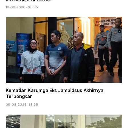
10-08-2026 - 08.05
Kematian Karumga Eks Jampidsus Akhirnya
Terbongkar
09-08-2026 - 18.05