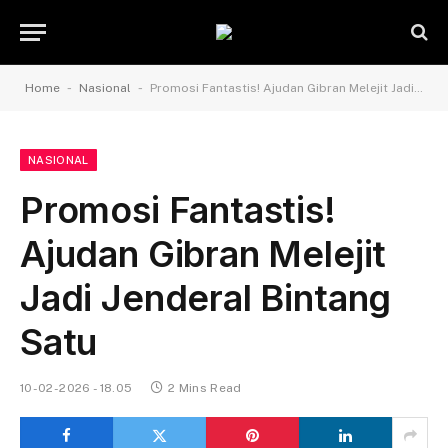
-
-
Home
Nasional
Promosi Fantastis! Ajudan Gibran Melejit Jadi Jenderal Bintang Satu
NASIONAL
Promosi Fantastis!
Ajudan Gibran Melejit
Jadi Jenderal Bintang
Satu
10-02-2026 - 18.05
2 Mins Read