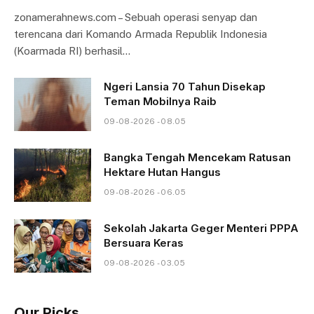
zonamerahnews.com – Sebuah operasi senyap dan
terencana dari Komando Armada Republik Indonesia
(Koarmada RI) berhasil…
Ngeri Lansia 70 Tahun Disekap
Teman Mobilnya Raib
09-08-2026 - 08.05
Bangka Tengah Mencekam Ratusan
Hektare Hutan Hangus
09-08-2026 - 06.05
Sekolah Jakarta Geger Menteri PPPA
Bersuara Keras
09-08-2026 - 03.05
Our Picks