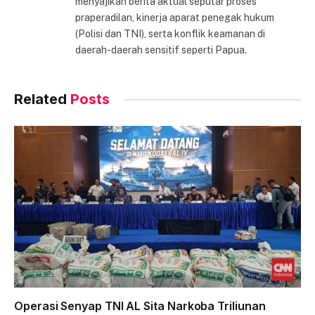
menyajikan berita aktual seputar proses
praperadilan, kinerja aparat penegak hukum
(Polisi dan TNI), serta konflik keamanan di
daerah-daerah sensitif seperti Papua.
Related
Posts
Operasi Senyap TNI AL Sita Narkoba Triliunan