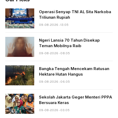
Operasi Senyap TNI AL Sita Narkoba
Triliunan Rupiah
09-08-2026 - 13.05
Ngeri Lansia 70 Tahun Disekap
Teman Mobilnya Raib
09-08-2026 - 08.05
Bangka Tengah Mencekam Ratusan
Hektare Hutan Hangus
09-08-2026 - 06.05
Sekolah Jakarta Geger Menteri PPPA
Bersuara Keras
09-08-2026 - 03.05