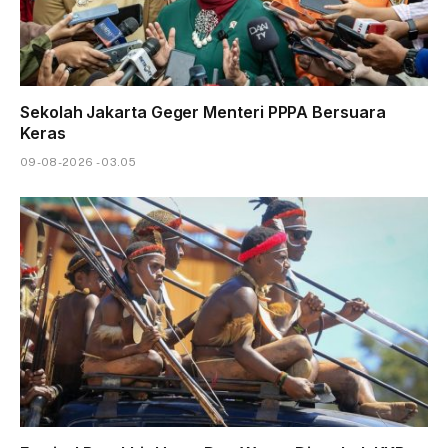
Sekolah Jakarta Geger Menteri PPPA Bersuara
Keras
09-08-2026 - 03.05