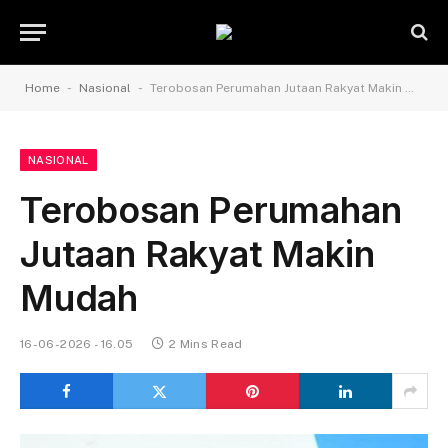
-
-
Home
Nasional
Terobosan Perumahan Jutaan Rakyat Makin Mudah
NASIONAL
Terobosan Perumahan
Jutaan Rakyat Makin
Mudah
16-06-2026 - 16.05
2 Mins Read