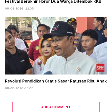
Festival Berakhir Horor Dua Warga Ditembak KKB
08-08-2026 - 22.05
Revolusi Pendidikan Gratis Sasar Ratusan Ribu Anak
08-08-2026 - 18.05
ADD A COMMENT