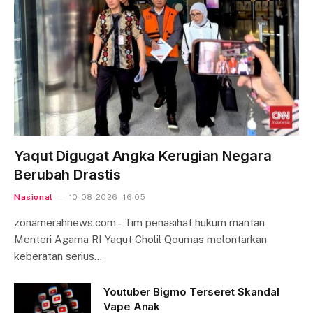
Yaqut Digugat Angka Kerugian Negara
Berubah Drastis
Nasional
10-08-2026 - 16.05
zonamerahnews.com – Tim penasihat hukum mantan
Menteri Agama RI Yaqut Cholil Qoumas melontarkan
keberatan serius…
Youtuber Bigmo Terseret Skandal
Vape Anak