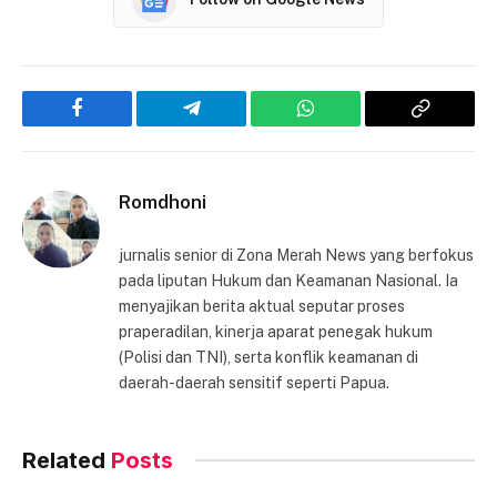
Facebook
Telegram
WhatsApp
Copy
Link
Romdhoni
jurnalis senior di Zona Merah News yang berfokus
pada liputan Hukum dan Keamanan Nasional. Ia
menyajikan berita aktual seputar proses
praperadilan, kinerja aparat penegak hukum
(Polisi dan TNI), serta konflik keamanan di
daerah-daerah sensitif seperti Papua.
Related
Posts