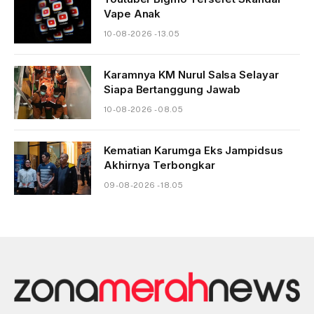
Vape Anak
10-08-2026 - 13.05
Karamnya KM Nurul Salsa Selayar
Siapa Bertanggung Jawab
10-08-2026 - 08.05
Kematian Karumga Eks Jampidsus
Akhirnya Terbongkar
09-08-2026 - 18.05