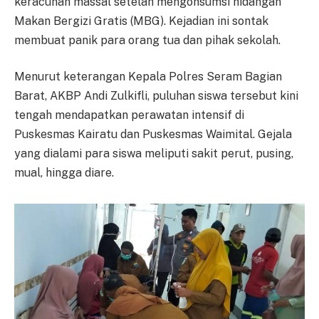
keracunan massal setelah mengonsumsi hidangan
Makan Bergizi Gratis (MBG). Kejadian ini sontak
membuat panik para orang tua dan pihak sekolah.
Menurut keterangan Kepala Polres Seram Bagian
Barat, AKBP Andi Zulkifli, puluhan siswa tersebut kini
tengah mendapatkan perawatan intensif di
Puskesmas Kairatu dan Puskesmas Waimital. Gejala
yang dialami para siswa meliputi sakit perut, pusing,
mual, hingga diare.