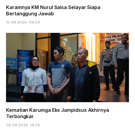
Karamnya KM Nurul Salsa Selayar Siapa
Bertanggung Jawab
10-08-2026 - 08.05
Kematian Karumga Eks Jampidsus Akhirnya
Terbongkar
09-08-2026 - 18.05