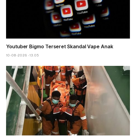
Youtuber Bigmo Terseret Skandal Vape Anak
10-08-2026 - 13.05