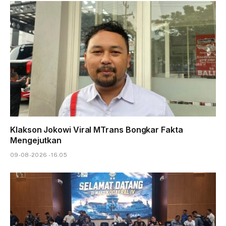
Klakson Jokowi Viral MTrans Bongkar Fakta
Mengejutkan
09-08-2026 - 16.05