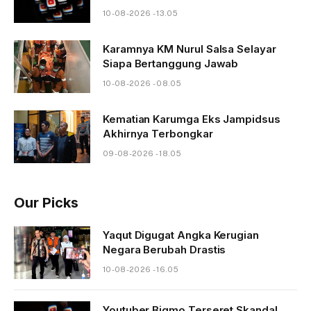
10-08-2026 - 13.05
Karamnya KM Nurul Salsa Selayar
Siapa Bertanggung Jawab
10-08-2026 - 08.05
Kematian Karumga Eks Jampidsus
Akhirnya Terbongkar
09-08-2026 - 18.05
Our Picks
Yaqut Digugat Angka Kerugian
Negara Berubah Drastis
10-08-2026 - 16.05
Youtuber Bigmo Terseret Skandal