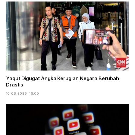
Yaqut Digugat Angka Kerugian Negara Berubah
Drastis
10-08-2026 - 16.05