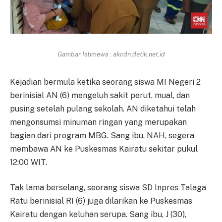
Gambar Istimewa : akcdn.detik.net.id
Kejadian bermula ketika seorang siswa MI Negeri 2
berinisial AN (6) mengeluh sakit perut, mual, dan
pusing setelah pulang sekolah. AN diketahui telah
mengonsumsi minuman ringan yang merupakan
bagian dari program MBG. Sang ibu, NAH, segera
membawa AN ke Puskesmas Kairatu sekitar pukul
12:00 WIT.
Tak lama berselang, seorang siswa SD Inpres Talaga
Ratu berinisial RI (6) juga dilarikan ke Puskesmas
Kairatu dengan keluhan serupa. Sang ibu, J (30),