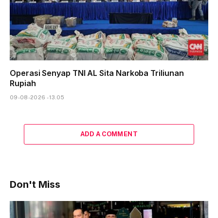
Operasi Senyap TNI AL Sita Narkoba Triliunan
Rupiah
09-08-2026 - 13.05
ADD A COMMENT
Don't Miss