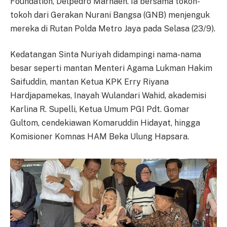
Foundation, Delpedro Marhaen. Ia bersama tokoh-
tokoh dari Gerakan Nurani Bangsa (GNB) menjenguk
mereka di Rutan Polda Metro Jaya pada Selasa (23/9).
Kedatangan Sinta Nuriyah didampingi nama-nama
besar seperti mantan Menteri Agama Lukman Hakim
Saifuddin, mantan Ketua KPK Erry Riyana
Hardjapamekas, Inayah Wulandari Wahid, akademisi
Karlina R. Supelli, Ketua Umum PGI Pdt. Gomar
Gultom, cendekiawan Komaruddin Hidayat, hingga
Komisioner Komnas HAM Beka Ulung Hapsara.