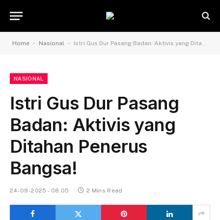
-
-
Home
Nasional
Istri Gus Dur Pasang Badan: Aktivis yang Ditahan Penerus Bangsa!
NASIONAL
Istri Gus Dur Pasang
Badan: Aktivis yang
Ditahan Penerus
Bangsa!
24-09-2025 - 08.05
2 Mins Read