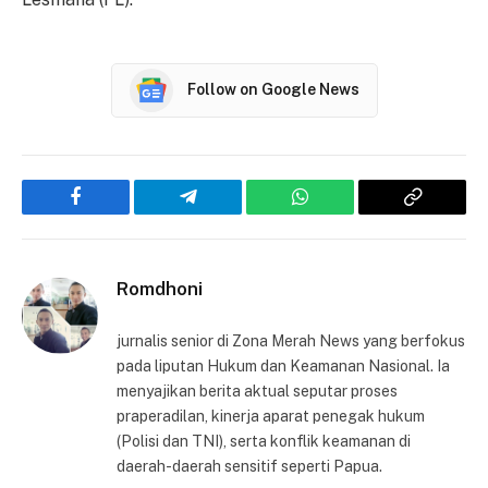
Follow on Google News
Facebook
Telegram
WhatsApp
Copy
Link
Romdhoni
jurnalis senior di Zona Merah News yang berfokus
pada liputan Hukum dan Keamanan Nasional. Ia
menyajikan berita aktual seputar proses
praperadilan, kinerja aparat penegak hukum
(Polisi dan TNI), serta konflik keamanan di
daerah-daerah sensitif seperti Papua.