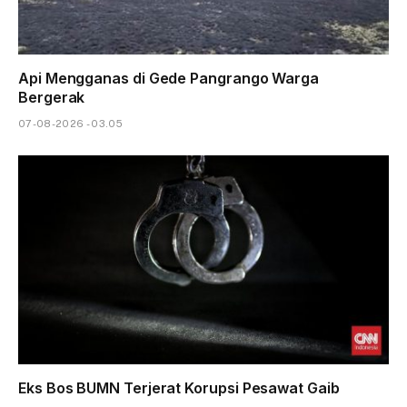
Api Mengganas di Gede Pangrango Warga
Bergerak
07-08-2026 - 03.05
Eks Bos BUMN Terjerat Korupsi Pesawat Gaib