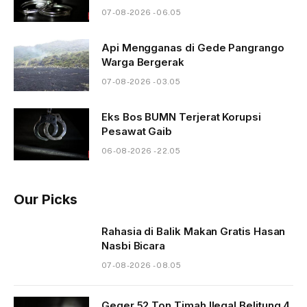
07-08-2026 - 06.05
Api Mengganas di Gede Pangrango
Warga Bergerak
07-08-2026 - 03.05
Eks Bos BUMN Terjerat Korupsi
Pesawat Gaib
06-08-2026 - 22.05
Our Picks
Rahasia di Balik Makan Gratis Hasan
Nasbi Bicara
07-08-2026 - 08.05
Geger 52 Ton Timah Ilegal Belitung 4