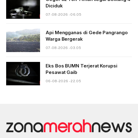
Diciduk
07-08-2026 - 06.05
Api Mengganas di Gede Pangrango
Warga Bergerak
07-08-2026 - 03.05
Eks Bos BUMN Terjerat Korupsi
Pesawat Gaib
06-08-2026 - 22.05