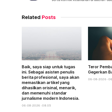
Related
Posts
Baik, saya siap untuk tugas
Teror Pemba
ini. Sebagai asisten penulis
Gegerkan B
berita profesional, saya akan
06-08-2026 - 0
memastikan artikel yang
dihasilkan orisinal, menarik,
dan memenuhi standar
jurnalisme modern Indonesia.
06-08-2026 - 08.05