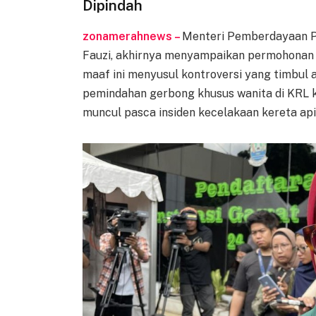
Dipindah
zonamerahnews –
Menteri Pemberdayaan P
Fauzi, akhirnya menyampaikan permohonan 
maaf ini menyusul kontroversi yang timbul
pemindahan gerbong khusus wanita di KRL k
muncul pasca insiden kecelakaan kereta api