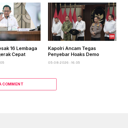
esak 16 Lembaga
Kapolri Ancam Tegas
gerak Cepat
Penyebar Hoaks Demo
.05
05-08-2026 - 16.05
 A COMMENT