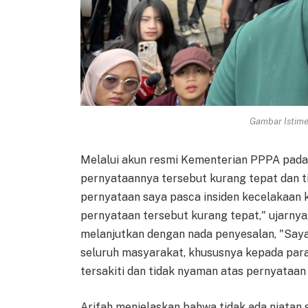
Gambar Istimew
Melalui akun resmi Kementerian PPPA pada
pernyataannya tersebut kurang tepat dan tid
pernyataan saya pasca insiden kecelakaan 
pernyataan tersebut kurang tepat," ujarnya
melanjutkan dengan nada penyesalan, "Sa
seluruh masyarakat, khususnya kepada par
tersakiti dan tidak nyaman atas pernyataan
Arifah menjelaskan bahwa tidak ada niatan