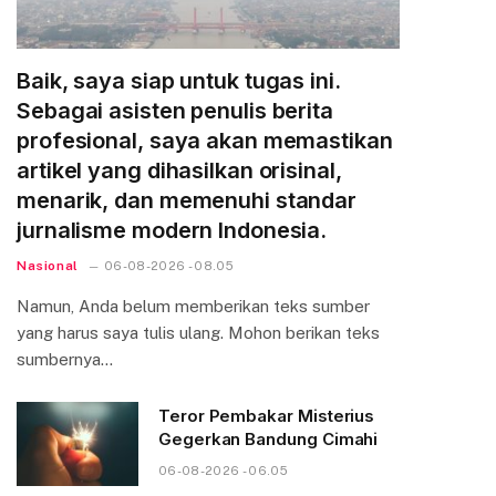
Baik, saya siap untuk tugas ini.
Sebagai asisten penulis berita
profesional, saya akan memastikan
artikel yang dihasilkan orisinal,
menarik, dan memenuhi standar
jurnalisme modern Indonesia.
Nasional
06-08-2026 - 08.05
Namun, Anda belum memberikan teks sumber
yang harus saya tulis ulang. Mohon berikan teks
sumbernya…
Teror Pembakar Misterius
Gegerkan Bandung Cimahi
06-08-2026 - 06.05