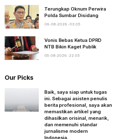
Terungkap Oknum Perwira
Polda Sumbar Disidang
06-08-2026 - 03.05
Vonis Bebas Ketua DPRD
NTB Bikin Kaget Publik
05-08-2026 - 22.05
Our Picks
Baik, saya siap untuk tugas
ini. Sebagai asisten penulis
berita profesional, saya akan
memastikan artikel yang
dihasilkan orisinal, menarik,
dan memenuhi standar
jurnalisme modern
Indonesia.