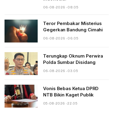
06-08-2026 - 08.05
Teror Pembakar Misterius
Gegerkan Bandung Cimahi
06-08-2026 - 06.05
Terungkap Oknum Perwira
Polda Sumbar Disidang
06-08-2026 - 03.05
Vonis Bebas Ketua DPRD
NTB Bikin Kaget Publik
05-08-2026 - 22.05