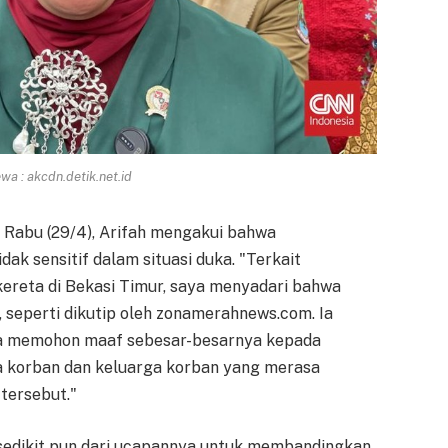
a : akcdn.detik.net.id
 Rabu (29/4), Arifah mengakui bahwa
ak sensitif dalam situasi duka. "Terkait
kereta di Bekasi Timur, saya menyadari bahwa
, seperti dikutip oleh zonamerahnews.com. Ia
ya memohon maaf sebesar-besarnya kepada
a korban dan keluarga korban yang merasa
 tersebut."
 sedikit pun dari ucapannya untuk membandingkan