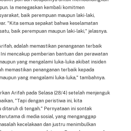
pun. Ia menegaskan kembali komitmen
yarakat, baik perempuan maupun laki-laki,
awar. "Kita semua sepakat bahwa keselamatan
atu, baik perempuan maupun laki-laki," jelasnya.
 Arifah, adalah memastikan penanganan terbaik
 Ini mencakup pemberian bantuan dan perawatan
maupun yang mengalami luka-luka akibat insiden
lah memastikan penanganan terbaik kepada
, maupun yang mengalami luka-luka," tambahnya.
arkan Arifah pada Selasa (28/4) setelah menjenguk
ikan, "Tapi dengan peristiwa ini, kita
ditaruh di tengah." Pernyataan ini sontak
 terutama di media sosial, yang menganggap
 masalah kecelakaan dan justru menimbulkan