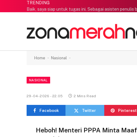
TRENDING
-
-
Home
Nasional
NASIONAL
29-04-2026 - 22.05
2 Mins Read
Facebook
Twitter
Pinterest
Heboh! Menteri PPPA Minta Maaf