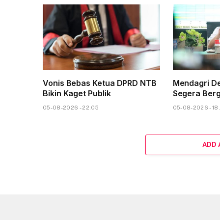
Vonis Bebas Ketua DPRD NTB
Mendagri D
Bikin Kaget Publik
Segera Ber
05-08-2026 - 22.05
05-08-2026 - 18
ADD