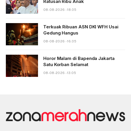
Ratusan Ribu Anak
08-08-2026 - 18.05
Terkuak Ribuan ASN DKI WFH Usai
Gedung Hangus
08-08-2026 - 16.05
Horor Malam di Bapenda Jakarta
Satu Korban Selamat
08-08-2026 - 13.05