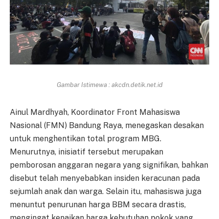
Gambar Istimewa : akcdn.detik.net.id
Ainul Mardhyah, Koordinator Front Mahasiswa
Nasional (FMN) Bandung Raya, menegaskan desakan
untuk menghentikan total program MBG.
Menurutnya, inisiatif tersebut merupakan
pemborosan anggaran negara yang signifikan, bahkan
disebut telah menyebabkan insiden keracunan pada
sejumlah anak dan warga. Selain itu, mahasiswa juga
menuntut penurunan harga BBM secara drastis,
mengingat kenaikan harga kebutuhan pokok yang