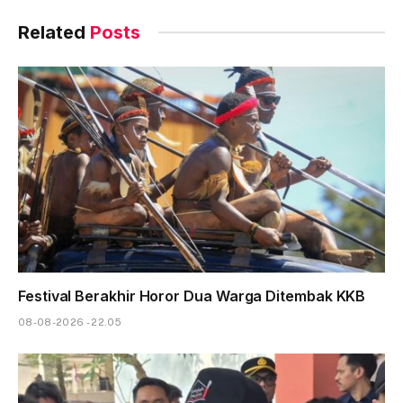
Related
Posts
Festival Berakhir Horor Dua Warga Ditembak KKB
08-08-2026 - 22.05