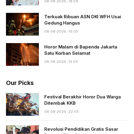
08-08-2026 - 18.05
Terkuak Ribuan ASN DKI WFH Usai
Gedung Hangus
08-08-2026 - 16.05
Horor Malam di Bapenda Jakarta
Satu Korban Selamat
08-08-2026 - 13.05
Our Picks
Festival Berakhir Horor Dua Warga
Ditembak KKB
08-08-2026 - 22.05
Revolusi Pendidikan Gratis Sasar