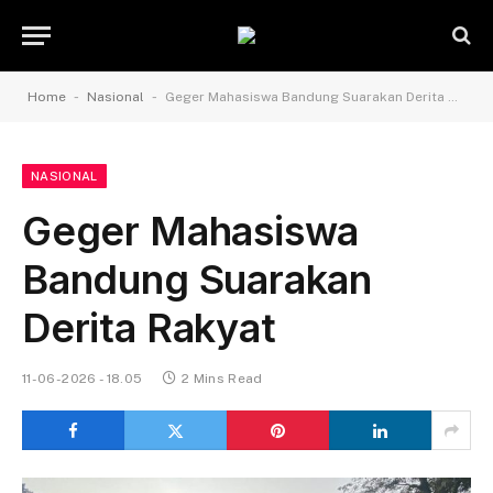
-
-
Home
Nasional
Geger Mahasiswa Bandung Suarakan Derita Rakyat
NASIONAL
Geger Mahasiswa
Bandung Suarakan
Derita Rakyat
11-06-2026 - 18.05
2 Mins Read