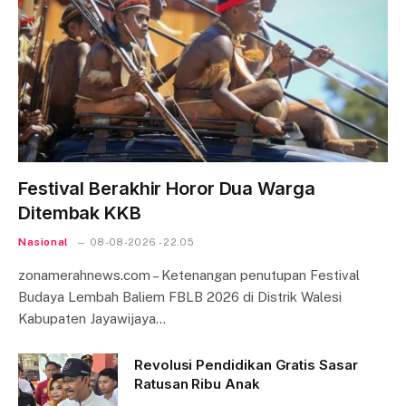
Festival Berakhir Horor Dua Warga
Ditembak KKB
Nasional
08-08-2026 - 22.05
zonamerahnews.com – Ketenangan penutupan Festival
Budaya Lembah Baliem FBLB 2026 di Distrik Walesi
Kabupaten Jayawijaya…
Revolusi Pendidikan Gratis Sasar
Ratusan Ribu Anak