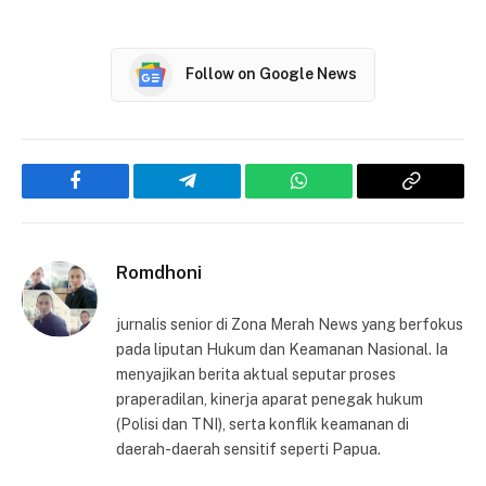
Follow on Google News
Facebook
Telegram
WhatsApp
Copy
Link
Romdhoni
jurnalis senior di Zona Merah News yang berfokus
pada liputan Hukum dan Keamanan Nasional. Ia
menyajikan berita aktual seputar proses
praperadilan, kinerja aparat penegak hukum
(Polisi dan TNI), serta konflik keamanan di
daerah-daerah sensitif seperti Papua.