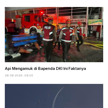
Api Mengamuk di Bapenda DKI Ini Faktanya
08-08-2026 - 08.05