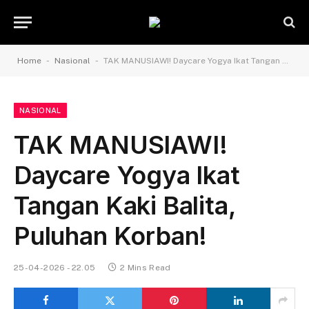
-
-
Home
Nasional
TAK MANUSIAWI! Daycare Yogya Ikat Tangan Kaki Balita, Puluhan Korban!
NASIONAL
TAK MANUSIAWI!
Daycare Yogya Ikat
Tangan Kaki Balita,
Puluhan Korban!
25-04-2026 - 22.05
2 Mins Read