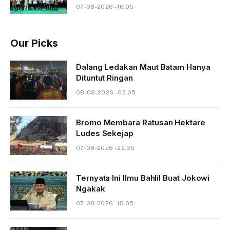
07-08-2026 - 16.05
Our Picks
Dalang Ledakan Maut Batam Hanya
Dituntut Ringan
08-08-2026 - 03.05
Bromo Membara Ratusan Hektare
Ludes Sekejap
07-08-2026 - 22.05
Ternyata Ini Ilmu Bahlil Buat Jokowi
Ngakak
07-08-2026 - 18.05