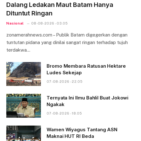
Dalang Ledakan Maut Batam Hanya
Dituntut Ringan
Nasional
08-08-2026 - 03.05
zonamerahnews.com – Publik Batam digegerkan dengan
tuntutan pidana yang dinilai sangat ringan terhadap tujuh
terdakwa…
Bromo Membara Ratusan Hektare
Ludes Sekejap
07-08-2026 - 22.05
Ternyata Ini Ilmu Bahlil Buat Jokowi
Ngakak
07-08-2026 - 18.05
Wamen Wiyagus Tantang ASN
Maknai HUT RI Beda