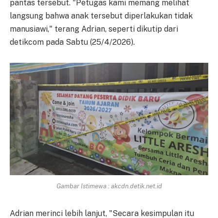
pantas tersebut. "Petugas kami memang melihat
langsung bahwa anak tersebut diperlakukan tidak
manusiawi," terang Adrian, seperti dikutip dari
detikcom pada Sabtu (25/4/2026).
Gambar Istimewa : akcdn.detik.net.id
Adrian merinci lebih lanjut, "Secara kesimpulan itu