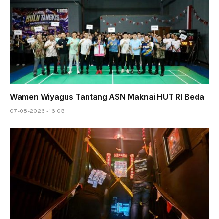
Wamen Wiyagus Tantang ASN Maknai HUT RI Beda
07-08-2026 - 16.05