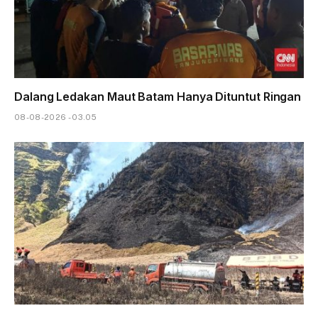
Dalang Ledakan Maut Batam Hanya Dituntut Ringan
08-08-2026 - 03.05