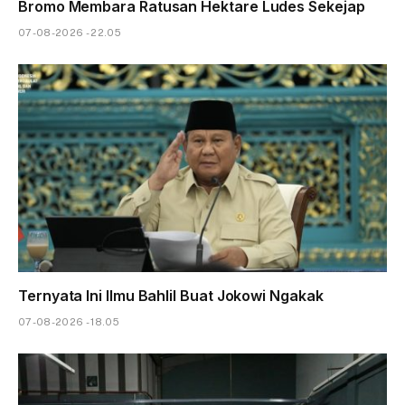
Bromo Membara Ratusan Hektare Ludes Sekejap
07-08-2026 - 22.05
Ternyata Ini Ilmu Bahlil Buat Jokowi Ngakak
07-08-2026 - 18.05