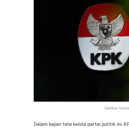
Gambar Istimew
Dalam kajian tata kelola partai politik ini