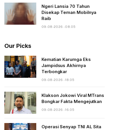
Ngeri Lansia 70 Tahun
Disekap Teman Mobilnya
Raib
09-08-2026 - 08.05
Our Picks
Kematian Karumga Eks
Jampidsus Akhirnya
Terbongkar
09-08-2026 - 18.05
Klakson Jokowi Viral MTrans
Bongkar Fakta Mengejutkan
09-08-2026 - 16.05
Operasi Senyap TNI AL Sita