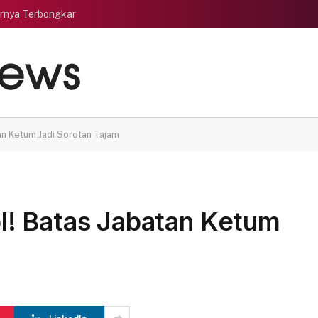
rnya Terbongkar
an Ketum Jadi Sorotan Tajam
! Batas Jabatan Ketum