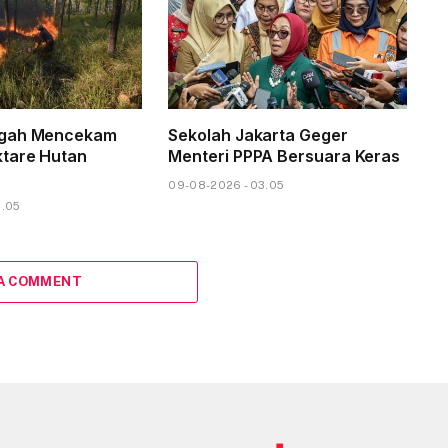
ngah Mencekam
Sekolah Jakarta Geger
tare Hutan
Menteri PPPA Bersuara Keras
09-08-2026 - 03.05
6.05
 A COMMENT