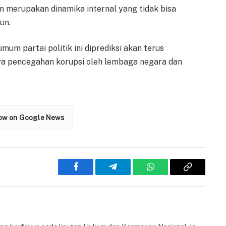
n merupakan dinamika internal yang tidak bisa
un.
um partai politik ini diprediksi akan terus
ya pencegahan korupsi oleh lembaga negara dan
low on Google News
Facebook
Telegram
WhatsApp
Copy
Link