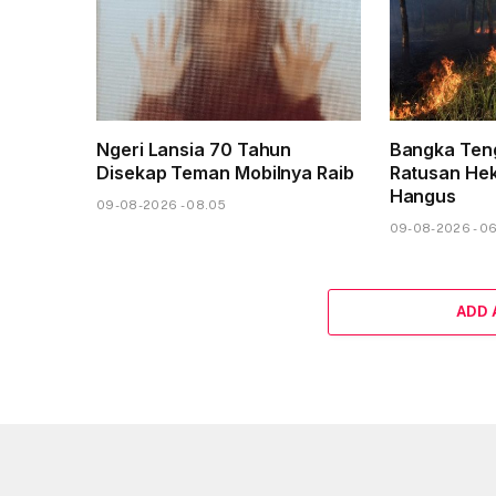
Ngeri Lansia 70 Tahun
Bangka Te
Disekap Teman Mobilnya Raib
Ratusan Hek
Hangus
09-08-2026 - 08.05
09-08-2026 - 0
ADD