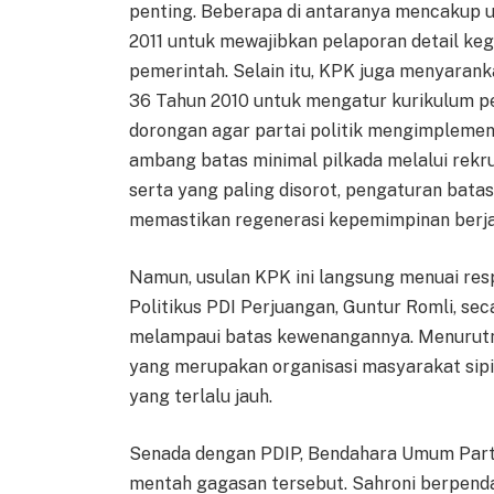
penting. Beberapa di antaranya mencakup
2011 untuk mewajibkan pelaporan detail keg
pemerintah. Selain itu, KPK juga menyaran
36 Tahun 2010 untuk mengatur kurikulum pend
dorongan agar partai politik mengimplemen
ambang batas minimal pilkada melalui rekru
serta yang paling disorot, pengaturan bat
memastikan regenerasi kepemimpinan berjal
Namun, usulan KPK ini langsung menuai respo
Politikus PDI Perjuangan, Guntur Romli, s
melampaui batas kewenangannya. Menurutnya,
yang merupakan organisasi masyarakat sipi
yang terlalu jauh.
Senada dengan PDIP, Bendahara Umum Part
mentah gagasan tersebut. Sahroni berpen