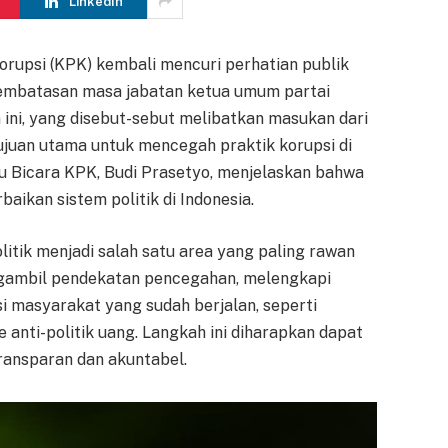
LinkedIn
rupsi (KPK) kembali mencuri perhatian publik
pembatasan masa jabatan ketua umum partai
n ini, yang disebut-sebut melibatkan masukan dari
ujuan utama untuk mencegah praktik korupsi di
Juru Bicara KPK, Budi Prasetyo, menjelaskan bahwa
baikan sistem politik di Indonesia.
itik menjadi salah satu area yang paling rawan
engambil pendekatan pencegahan, melengkapi
i masyarakat yang sudah berjalan, seperti
 anti-politik uang. Langkah ini diharapkan dapat
transparan dan akuntabel.