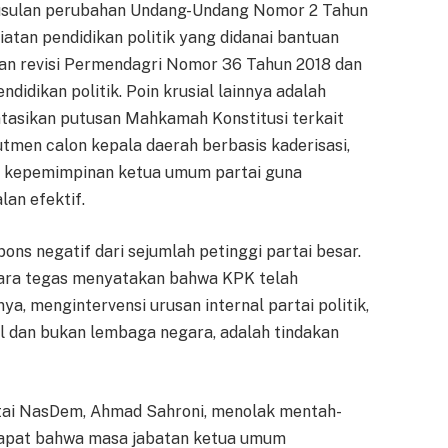
 usulan perubahan Undang-Undang Nomor 2 Tahun
iatan pendidikan politik yang didanai bantuan
kan revisi Permendagri Nomor 36 Tahun 2018 dan
idikan politik. Poin krusial lainnya adalah
tasikan putusan Mahkamah Konstitusi terkait
tmen calon kepala daerah berbasis kaderisasi,
as kepemimpinan ketua umum partai guna
an efektif.
ns negatif dari sejumlah petinggi partai besar.
ecara tegas menyatakan bahwa KPK telah
 mengintervensi urusan internal partai politik,
l dan bukan lembaga negara, adalah tindakan
ai NasDem, Ahmad Sahroni, menolak mentah-
dapat bahwa masa jabatan ketua umum