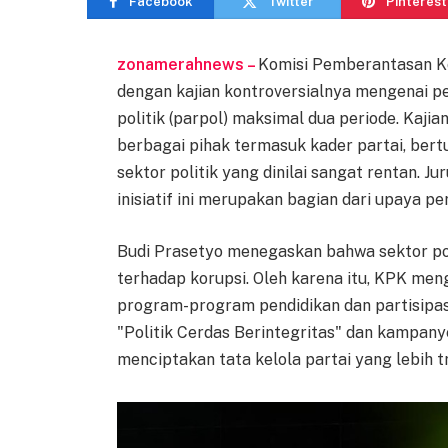
Facebook
Twitter
Pinterest
zonamerahnews –
Komisi Pemberantasan Ko
dengan kajian kontroversialnya mengenai 
politik (parpol) maksimal dua periode. Kajia
berbagai pihak termasuk kader partai, bert
sektor politik yang dinilai sangat rentan. 
inisiatif ini merupakan bagian dari upaya per
Budi Prasetyo menegaskan bahwa sektor pol
terhadap korupsi. Oleh karena itu, KPK m
program-program pendidikan dan partisipas
"Politik Cerdas Berintegritas" dan kampanye
menciptakan tata kelola partai yang lebih 