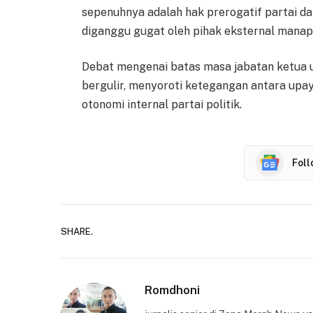
sepenuhnya adalah hak prerogatif partai da
diganggu gugat oleh pihak eksternal manap
Debat mengenai batas masa jabatan ketua um
bergulir, menyoroti ketegangan antara upa
otonomi internal partai politik.
Fol
SHARE.
Romdhoni