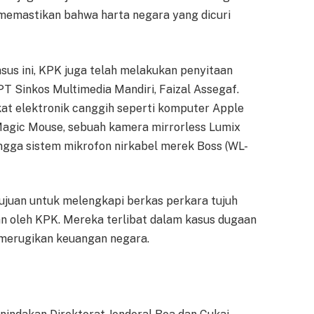
, memastikan bahwa harta negara yang dicuri
sus ini, KPK juga telah melakukan penyitaan
PT Sinkos Multimedia Mandiri, Faizal Assegaf.
kat elektronik canggih seperti komputer Apple
agic Mouse, sebuah kamera mirrorless Lumix
ingga sistem mikrofon nirkabel merek Boss (WL-
tujuan untuk melengkapi berkas perkara tujuh
an oleh KPK. Mereka terlibat dalam kasus dugaan
g merugikan keuangan negara.