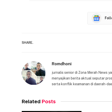
Fol
SHARE.
Romdhoni
jurnalis senior di Zona Merah News 
menyajikan berita aktual seputar pros
serta konflik keamanan di daerah-dae
Related
Posts