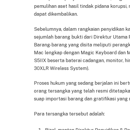
pemulihan aset hasil tindak pidana korupsi
dapat dikembalikan.
Sebelumnya, dalam rangkaian penyidikan ka
sejumlah barang bukti dari Direktur Utama 
Barang-barang yang disita meliputi perang
Mac lengkap dengan Magic Keyboard dan M
S5IIX beserta baterai cadangan, monitor, h
30XLR Wireless System).
Proses hukum yang sedang berjalan ini ber
orang tersangka yang telah resmi ditetapk
suap importasi barang dan gratifikasi yan
Para tersangka tersebut adalah: