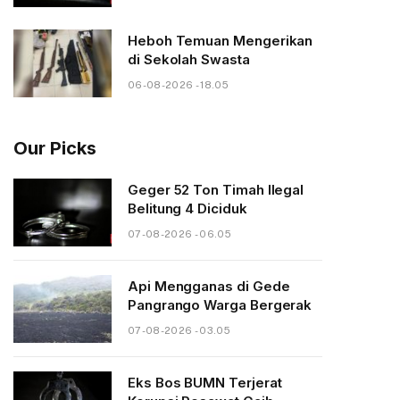
Heboh Temuan Mengerikan
di Sekolah Swasta
06-08-2026 - 18.05
Our Picks
Geger 52 Ton Timah Ilegal
Belitung 4 Diciduk
07-08-2026 - 06.05
Api Mengganas di Gede
Pangrango Warga Bergerak
07-08-2026 - 03.05
Eks Bos BUMN Terjerat