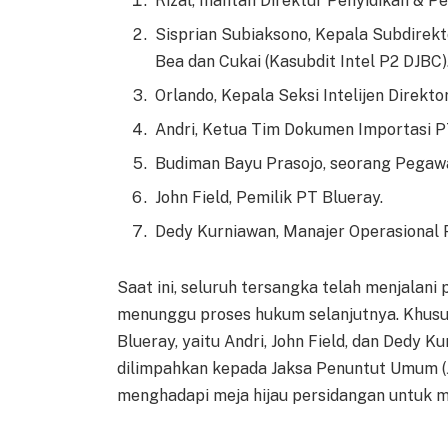
Rizal, mantan Direktur Penyidikan & Pe
Sisprian Subiaksono, Kepala Subdirekto
Bea dan Cukai (Kasubdit Intel P2 DJBC)
Orlando, Kepala Seksi Intelijen Direkto
Andri, Ketua Tim Dokumen Importasi P
Budiman Bayu Prasojo, seorang Pegawai
John Field, Pemilik PT Blueray.
Dedy Kurniawan, Manajer Operasional 
Saat ini, seluruh tersangka telah menjalan
menunggu proses hukum selanjutnya. Khusus
Blueray, yaitu Andri, John Field, dan Dedy 
dilimpahkan kepada Jaksa Penuntut Umum (
menghadapi meja hijau persidangan untuk