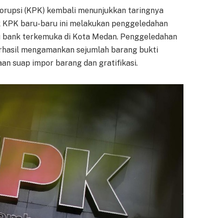
rupsi (KPK) kembali menunjukkan taringnya
k KPK baru-baru ini melakukan penggeledahan
tu bank terkemuka di Kota Medan. Penggeledahan
 berhasil mengamankan sejumlah barang bukti
an suap impor barang dan gratifikasi.