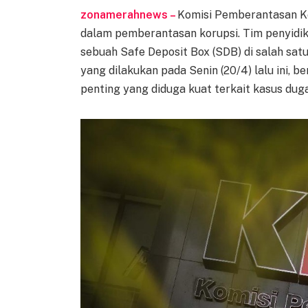
zonamerahnews –
Komisi Pemberantasan Ko
dalam pemberantasan korupsi. Tim penyidi
sebuah Safe Deposit Box (SDB) di salah sa
yang dilakukan pada Senin (20/4) lalu ini,
penting yang diduga kuat terkait kasus duga