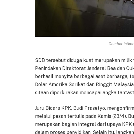
Gambar Istimew
SDB tersebut diduga kuat merupakan milik 
Penindakan Direktorat Jenderal Bea dan Cuka
berhasil menyita berbagai aset berharga, 
Dolar Amerika Serikat dan Ringgit Malaysia, 
sitaan diperkirakan mencapai angka fantastis
Juru Bicara KPK, Budi Prasetyo, mengonfirm
melalui pesan tertulis pada Kamis (23/4). 
merupakan bagian integral dari upaya KPK 
dalam proses penyidikan. Selain itu, langkah