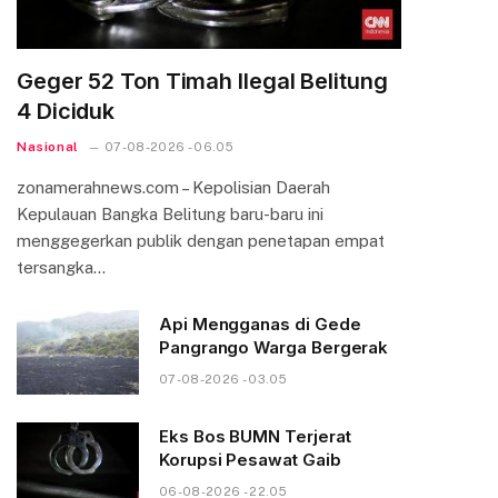
Geger 52 Ton Timah Ilegal Belitung
4 Diciduk
Nasional
07-08-2026 - 06.05
zonamerahnews.com – Kepolisian Daerah
Kepulauan Bangka Belitung baru-baru ini
menggegerkan publik dengan penetapan empat
tersangka…
Api Mengganas di Gede
Pangrango Warga Bergerak
07-08-2026 - 03.05
Eks Bos BUMN Terjerat
Korupsi Pesawat Gaib
06-08-2026 - 22.05