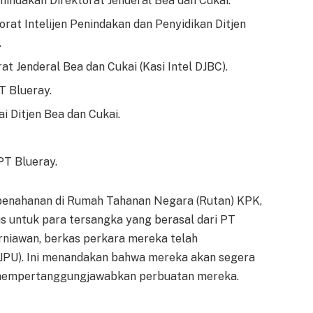
nindakan Direktorat Jenderal Bea dan Cukai.
rat Intelijen Penindakan dan Penyidikan Ditjen
.
rat Jenderal Bea dan Cukai (Kasi Intel DJBC).
T Blueray.
 Ditjen Bea dan Cukai.
PT Blueray.
i penahanan di Rumah Tahanan Negara (Rutan) KPK,
 untuk para tersangka yang berasal dari PT
Kurniawan, berkas perkara mereka telah
JPU). Ini menandakan bahwa mereka akan segera
 mempertanggungjawabkan perbuatan mereka.