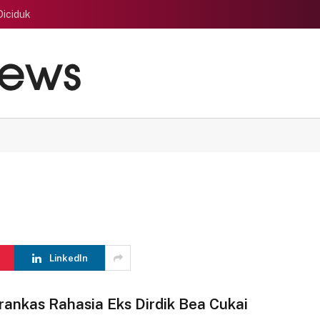
Diciduk
LinkedIn
rankas Rahasia Eks Dirdik Bea Cukai