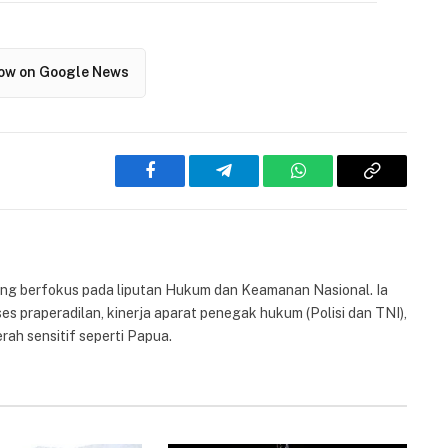
low on Google News
Facebook
Telegram
WhatsApp
Copy
Link
yang berfokus pada liputan Hukum dan Keamanan Nasional. Ia
es praperadilan, kinerja aparat penegak hukum (Polisi dan TNI),
rah sensitif seperti Papua.