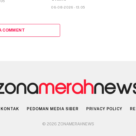
.05
06-08-2026 - 13.05
 A COMMENT
KONTAK
PEDOMAN MEDIA SIBER
PRIVACY POLICY
RE
© 2026 ZONAMERAHNEWS