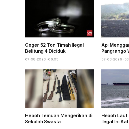
Geger 52 Ton Timah Ilegal
Api Mengga
Belitung 4 Diciduk
Pangrango 
07-08-2026 - 06.05
07-08-2026 - 03
Heboh Temuan Mengerikan di
Heboh Laut 
Sekolah Swasta
Ilegal Ini Ka