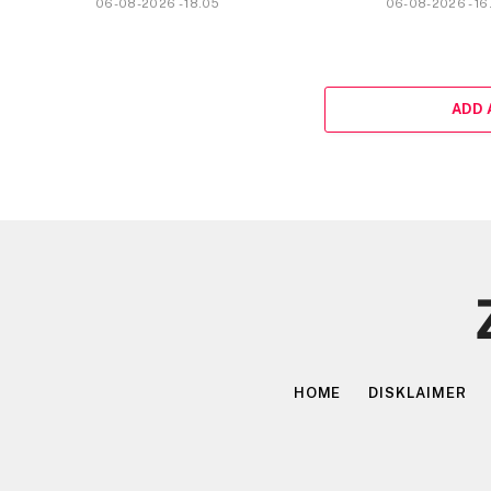
06-08-2026 - 18.05
06-08-2026 - 16
ADD
HOME
DISKLAIMER