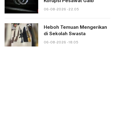
Korupsi Pesawat Gaib
06-08-2026 - 22.05
Heboh Temuan Mengerikan
di Sekolah Swasta
06-08-2026 - 18.05