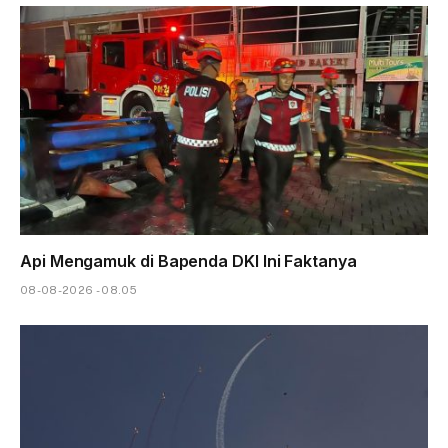
Api Mengamuk di Bapenda DKI Ini Faktanya
08-08-2026 - 08.05