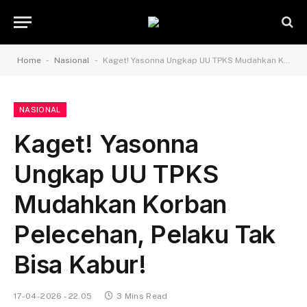
-
-
Home
Nasional
Kaget! Yasonna Ungkap UU TPKS Mudahkan Korban Pelecehan, Pelaku Tak Bisa Kabur!
NASIONAL
Kaget! Yasonna
Ungkap UU TPKS
Mudahkan Korban
Pelecehan, Pelaku Tak
Bisa Kabur!
17-04-2026 - 22.05
3 Mins Read