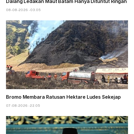
Dalang Ledakan Maut Batam Hanya Dituntut Ringan
08-08-2026 - 03.05
Bromo Membara Ratusan Hektare Ludes Sekejap
07-08-2026 - 22.05