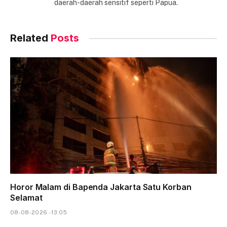
daerah-daerah sensitif seperti Papua.
Related
Posts
Horor Malam di Bapenda Jakarta Satu Korban
Selamat
08-08-2026 - 13.05