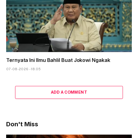
Ternyata Ini Ilmu Bahlil Buat Jokowi Ngakak
07-08-2026 - 18.05
ADD A COMMENT
Don't Miss