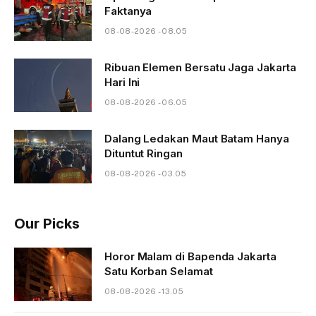
Faktanya
08-08-2026 - 08.05
Ribuan Elemen Bersatu Jaga Jakarta
Hari Ini
08-08-2026 - 06.05
Dalang Ledakan Maut Batam Hanya
Dituntut Ringan
08-08-2026 - 03.05
Our Picks
Horor Malam di Bapenda Jakarta
Satu Korban Selamat
08-08-2026 - 13.05