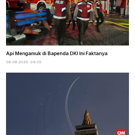
Api Mengamuk di Bapenda DKI Ini Faktanya
08-08-2026 - 08.05