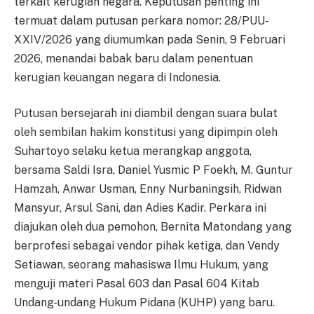
terkait kerugian negara. Keputusan penting ini
termuat dalam putusan perkara nomor: 28/PUU-
XXIV/2026 yang diumumkan pada Senin, 9 Februari
2026, menandai babak baru dalam penentuan
kerugian keuangan negara di Indonesia.
Putusan bersejarah ini diambil dengan suara bulat
oleh sembilan hakim konstitusi yang dipimpin oleh
Suhartoyo selaku ketua merangkap anggota,
bersama Saldi Isra, Daniel Yusmic P Foekh, M. Guntur
Hamzah, Anwar Usman, Enny Nurbaningsih, Ridwan
Mansyur, Arsul Sani, dan Adies Kadir. Perkara ini
diajukan oleh dua pemohon, Bernita Matondang yang
berprofesi sebagai vendor pihak ketiga, dan Vendy
Setiawan, seorang mahasiswa Ilmu Hukum, yang
menguji materi Pasal 603 dan Pasal 604 Kitab
Undang-undang Hukum Pidana (KUHP) yang baru.