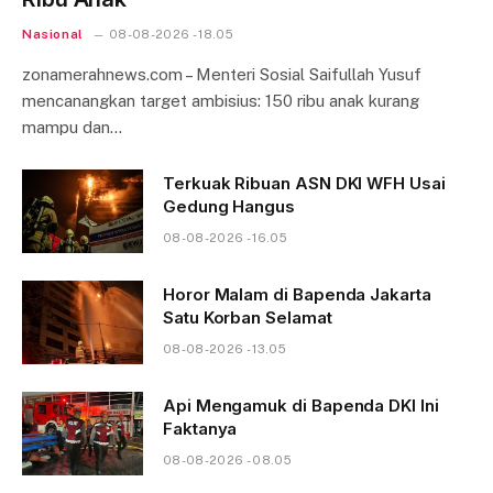
Nasional
08-08-2026 - 18.05
zonamerahnews.com – Menteri Sosial Saifullah Yusuf
mencanangkan target ambisius: 150 ribu anak kurang
mampu dan…
Terkuak Ribuan ASN DKI WFH Usai
Gedung Hangus
08-08-2026 - 16.05
Horor Malam di Bapenda Jakarta
Satu Korban Selamat
08-08-2026 - 13.05
Api Mengamuk di Bapenda DKI Ini
Faktanya
08-08-2026 - 08.05