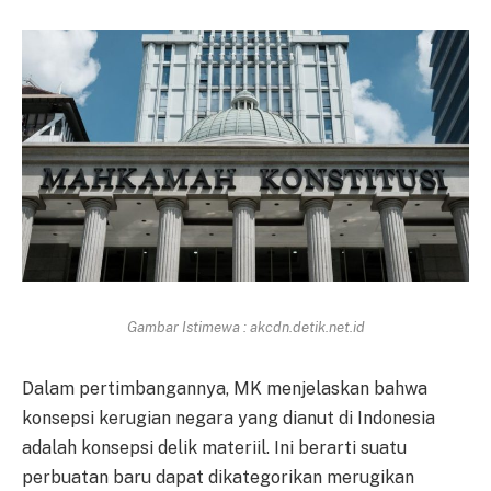
Gambar Istimewa : akcdn.detik.net.id
Dalam pertimbangannya, MK menjelaskan bahwa
konsepsi kerugian negara yang dianut di Indonesia
adalah konsepsi delik materiil. Ini berarti suatu
perbuatan baru dapat dikategorikan merugikan