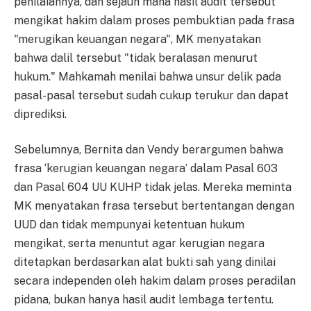
penilaiannya, dan sejauh mana hasil audit tersebut
mengikat hakim dalam proses pembuktian pada frasa
"merugikan keuangan negara", MK menyatakan
bahwa dalil tersebut "tidak beralasan menurut
hukum." Mahkamah menilai bahwa unsur delik pada
pasal-pasal tersebut sudah cukup terukur dan dapat
diprediksi.
Sebelumnya, Bernita dan Vendy berargumen bahwa
frasa ‘kerugian keuangan negara’ dalam Pasal 603
dan Pasal 604 UU KUHP tidak jelas. Mereka meminta
MK menyatakan frasa tersebut bertentangan dengan
UUD dan tidak mempunyai ketentuan hukum
mengikat, serta menuntut agar kerugian negara
ditetapkan berdasarkan alat bukti sah yang dinilai
secara independen oleh hakim dalam proses peradilan
pidana, bukan hanya hasil audit lembaga tertentu.