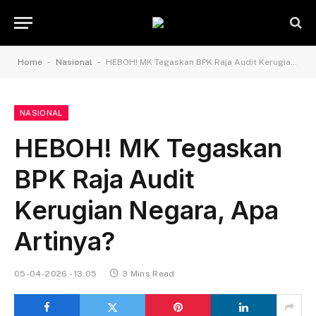
-
-
Home
Nasional
HEBOH! MK Tegaskan BPK Raja Audit Kerugian Negara, Apa Artinya?
NASIONAL
HEBOH! MK Tegaskan
BPK Raja Audit
Kerugian Negara, Apa
Artinya?
05-04-2026 - 13.05
3 Mins Read