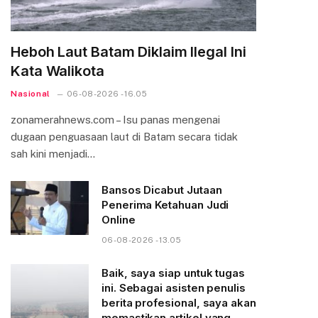
Heboh Laut Batam Diklaim Ilegal Ini
Kata Walikota
Nasional
06-08-2026 - 16.05
zonamerahnews.com – Isu panas mengenai
dugaan penguasaan laut di Batam secara tidak
sah kini menjadi…
Bansos Dicabut Jutaan
Penerima Ketahuan Judi
Online
06-08-2026 - 13.05
Baik, saya siap untuk tugas
ini. Sebagai asisten penulis
berita profesional, saya akan
memastikan artikel yang