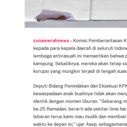
zonamerahnews –
Komisi Pemberantasan Ko
kepada para kepala daerah di seluruh Indones
lembaga antirasuah ini memastikan bahwa p
kampung. Sebaliknya, mereka akan tetap si
korupsi yang mungkin terjadi di tengah suas
Deputi Bidang Penindakan dan Eksekusi KP
kewaspadaan anak buahnya tidak akan meng
identik dengan momen liburan. "Sekarang mu
ke-25 Ramadan, berarti ada sekitar lima ha
lebaran terus kami mau mudik dan membiarka
waktu ke depan ini," ujar Asep, sebagaima