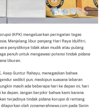
rupsi (KPK) mengeluarkan peringatan tegas
ia. Menjelang libur panjang Hari Raya Idulfitri,
ara penyidiknya tidak akan mudik atau pulang
aga penuh untuk mengawasi potensi tindak pidana
ana liburan.
K, Asep Guntur Rahayu, menegaskan bahwa
endur sedikit pun, meskipun suasana lebaran
ngkin masih ada beberapa hari ke depan ini, hari
ri ke depan. Jangan berpikir bahwa kami karena
n terjadinya tindak pidana korupsi di rentang
na dilaporkan oleh zonamerahnews.com pada Senin