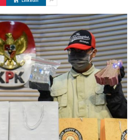
LinkedIn