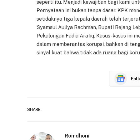
seperti itu. Menjadi kewajiban bagi kami u
Pernyataan ini bukan tanpa dasar. KPK men
setidaknya tiga kepala daerah telah terjera
Syamsul Auliya Rachman, Bupati Rejang Le
Pekalongan Fadia Arafiq. Kasus-kasus ini m
dalam memberantas korupsi, bahkan di teng
sinyal kuat bahwa tidak ada ruang bagi koru
Fol
SHARE.
Romdhoni