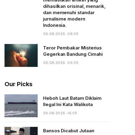
dihasilkan orisinal, menarik,
dan memenuhi standar
jurnalisme modern
Indonesia.
06-08-2026 - 08.05
Teror Pembakar Misterius
Gegerkan Bandung Cimahi
06-08-2026 - 06.05
Our Picks
Heboh Laut Batam Diklaim
Ilegal Ini Kata Walikota
06-08-2026 - 16.05
Bansos Dicabut Jutaan