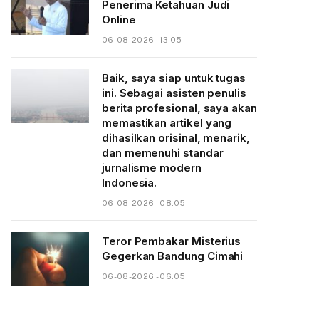
Penerima Ketahuan Judi
Online
06-08-2026 - 13.05
Baik, saya siap untuk tugas
ini. Sebagai asisten penulis
berita profesional, saya akan
memastikan artikel yang
dihasilkan orisinal, menarik,
dan memenuhi standar
jurnalisme modern
Indonesia.
06-08-2026 - 08.05
Teror Pembakar Misterius
Gegerkan Bandung Cimahi
06-08-2026 - 06.05