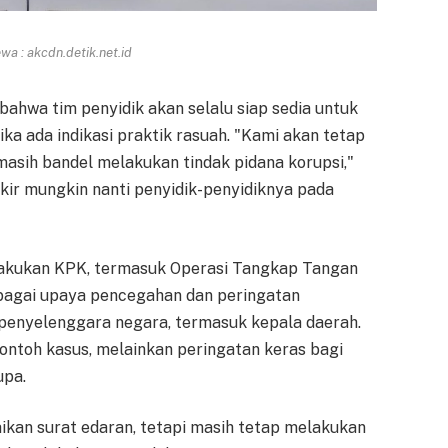
a : akcdn.detik.net.id
 bahwa tim penyidik akan selalu siap sedia untuk
ka ada indikasi praktik rasuah. "Kami akan tetap
asih bandel melakukan tindak pidana korupsi,"
ikir mungkin nanti penyidik-penyidiknya pada
lakukan KPK, termasuk Operasi Tangkap Tangan
erbagai upaya pencegahan dan peringatan
 penyelenggara negara, termasuk kepala daerah.
ntoh kasus, melainkan peringatan keras bagi
upa.
ikan surat edaran, tetapi masih tetap melakukan