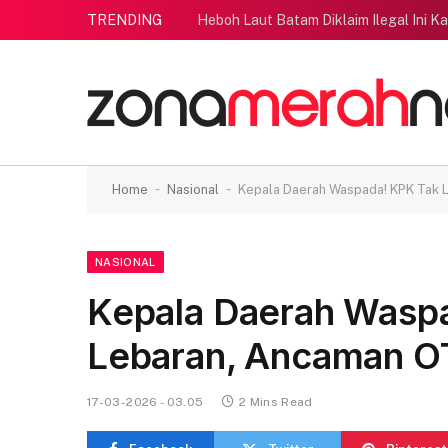
TRENDING
Heboh Laut Batam Diklaim Ilegal Ini K
-
-
Home
Nasional
Kepala Daerah Waspada! KPK Tak L
NASIONAL
Kepala Daerah Waspa
Lebaran, Ancaman O
17-03-2026 - 03.05
2 Mins Read