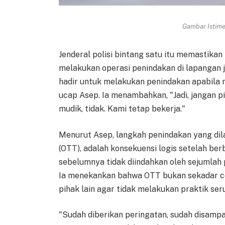
Gambar Istimew
Jenderal polisi bintang satu itu memastikan
melakukan operasi penindakan di lapangan ji
hadir untuk melakukan penindakan apabila m
ucap Asep. Ia menambahkan, "Jadi, jangan p
mudik, tidak. Kami tetap bekerja."
Menurut Asep, langkah penindakan yang di
(OTT), adalah konsekuensi logis setelah b
sebelumnya tidak diindahkan oleh sejumlah
Ia menekankan bahwa OTT bukan sekadar co
pihak lain agar tidak melakukan praktik ser
"Sudah diberikan peringatan, sudah disampa