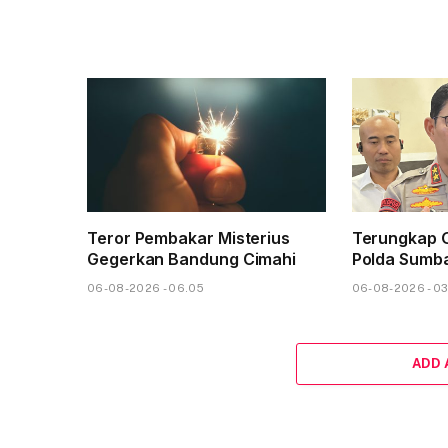
Teror Pembakar Misterius
Terungkap 
Gegerkan Bandung Cimahi
Polda Sumba
06-08-2026 - 06.05
06-08-2026 - 0
ADD