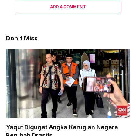
ADD A COMMENT
Don't Miss
Yaqut Digugat Angka Kerugian Negara
Berubah Drastis