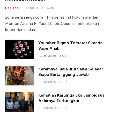
Nasional
10-08-2026 - 16.05
zonamerahnews.com – Tim penasihat hukum mantan
Menteri Agama RI Yaqut Cholil Qoumas melontarkan
keberatan serius…
Youtuber Bigmo Terseret Skandal
Vape Anak
10-08-2026 - 13.05
Karamnya KM Nurul Salsa Selayar
Siapa Bertanggung Jawab
10-08-2026 - 08.05
Kematian Karumga Eks Jampidsus
Akhirnya Terbongkar
09-08-2026 - 18.05