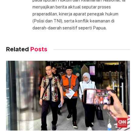
pada liputan Hukum dan Keamanan Nasional. Ia
menyajikan berita aktual seputar proses
praperadilan, kinerja aparat penegak hukum
(Polisi dan TNI), serta konflik keamanan di
daerah-daerah sensitif seperti Papua.
Related
Posts