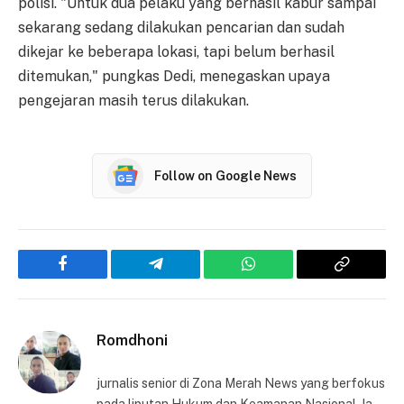
polisi. "Untuk dua pelaku yang berhasil kabur sampai
sekarang sedang dilakukan pencarian dan sudah
dikejar ke beberapa lokasi, tapi belum berhasil
ditemukan," pungkas Dedi, menegaskan upaya
pengejaran masih terus dilakukan.
Follow on Google News
Facebook
Telegram
WhatsApp
Copy
Link
Romdhoni
jurnalis senior di Zona Merah News yang berfokus