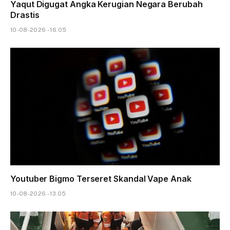
Yaqut Digugat Angka Kerugian Negara Berubah
Drastis
10-08-2026 - 16.05
Youtuber Bigmo Terseret Skandal Vape Anak
10-08-2026 - 13.05