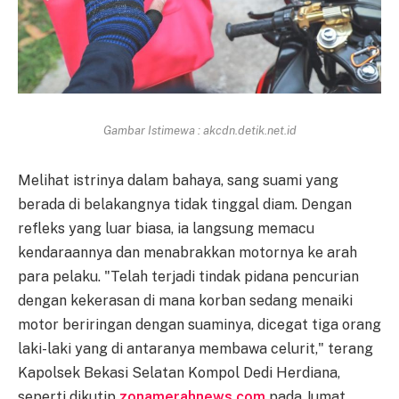
Gambar Istimewa : akcdn.detik.net.id
Melihat istrinya dalam bahaya, sang suami yang
berada di belakangnya tidak tinggal diam. Dengan
refleks yang luar biasa, ia langsung memacu
kendaraannya dan menabrakkan motornya ke arah
para pelaku. "Telah terjadi tindak pidana pencurian
dengan kekerasan di mana korban sedang menaiki
motor beriringan dengan suaminya, dicegat tiga orang
laki-laki yang di antaranya membawa celurit," terang
Kapolsek Bekasi Selatan Kompol Dedi Herdiana,
seperti dikutip
zonamerahnews.com
pada Jumat