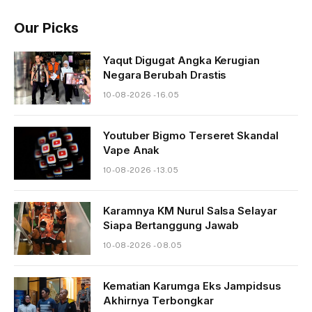
Our Picks
Yaqut Digugat Angka Kerugian
Negara Berubah Drastis
10-08-2026 - 16.05
Youtuber Bigmo Terseret Skandal
Vape Anak
10-08-2026 - 13.05
Karamnya KM Nurul Salsa Selayar
Siapa Bertanggung Jawab
10-08-2026 - 08.05
Kematian Karumga Eks Jampidsus
Akhirnya Terbongkar