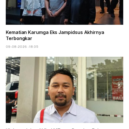
Kematian Karumga Eks Jampidsus Akhirnya
Terbongkar
09-08-2026 - 18.05