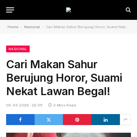
-
-
Home
Nasional
Cari Makan Sahur Berujung Horor, Suami Nekat Lawan Begal!
NASIONAL
Cari Makan Sahur
Berujung Horor, Suami
Nekat Lawan Begal!
06-03-2026 - 22.05
2 Mins Read