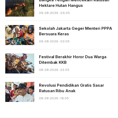
Hektare Hutan Hangus
09-08-2026 - 06.05
Sekolah Jakarta Geger Menteri PPPA
Bersuara Keras
09-08-2026 - 03.05
Festival Berakhir Horor Dua Warga
Ditembak KKB
08-08-2026 - 22.05
Revolusi Pendidikan Gratis Sasar
Ratusan Ribu Anak
08-08-2026 - 18.05