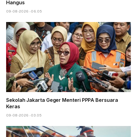
Hangus
09-08-2026 - 06.05
Sekolah Jakarta Geger Menteri PPPA Bersuara
Keras
09-08-2026 - 03.05