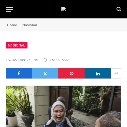
-
-
Home
Nasional
NASIONAL
25-02-2026 - 18.05
3 Mins Read