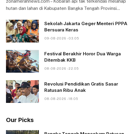
zonamerahnews.com – Kobaran api tak terkendali melahap
hutan dan lahan di Kabupaten Bangka Tengah Provinsi…
Sekolah Jakarta Geger Menteri PPPA
Bersuara Keras
09-08-2026 - 03.05
Festival Berakhir Horor Dua Warga
Ditembak KKB
08-08-2026 - 22.05
Revolusi Pendidikan Gratis Sasar
Ratusan Ribu Anak
08-08-2026 - 18.05
Our Picks
Bangka Tengah Mencekam Ratusan