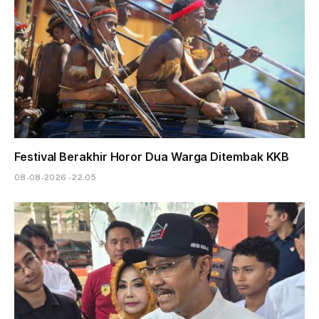
Festival Berakhir Horor Dua Warga Ditembak KKB
08-08-2026 - 22.05