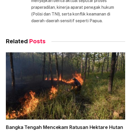
menyajikan berita aktual seputar proses
praperadilan, kinerja aparat penegak hukum
(Polisi dan TNI), serta konflik keamanan di
daerah-daerah sensitif seperti Papua.
Related
Posts
Bangka Tengah Mencekam Ratusan Hektare Hutan