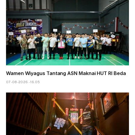
Wamen Wiyagus Tantang ASN Maknai HUT RI Beda
07-08-2026 - 16.05