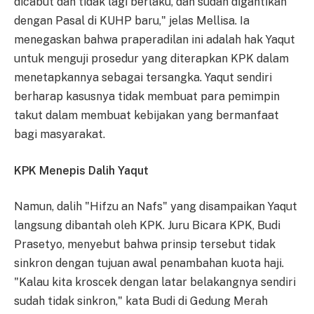
dicabut dan tidak lagi berlaku, dan sudah digantikan
dengan Pasal di KUHP baru," jelas Mellisa. Ia
menegaskan bahwa praperadilan ini adalah hak Yaqut
untuk menguji prosedur yang diterapkan KPK dalam
menetapkannya sebagai tersangka. Yaqut sendiri
berharap kasusnya tidak membuat para pemimpin
takut dalam membuat kebijakan yang bermanfaat
bagi masyarakat.
KPK Menepis Dalih Yaqut
Namun, dalih "Hifzu an Nafs" yang disampaikan Yaqut
langsung dibantah oleh KPK. Juru Bicara KPK, Budi
Prasetyo, menyebut bahwa prinsip tersebut tidak
sinkron dengan tujuan awal penambahan kuota haji.
"Kalau kita kroscek dengan latar belakangnya sendiri
sudah tidak sinkron," kata Budi di Gedung Merah