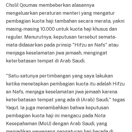
Cholil Qoumas membeberkan alasannya
mengeluarkan peraturan menteri yang mengatur
pembagian kuota haji tambahan secara merata, yakni
masing-masing 10.000 untuk kuota haji khusus dan
reguler. Menurutnya, keputusan tersebut semata-
mata didasarkan pada prinsip "Hifzu an Nafs" atau
menjaga keselamatan jiwa jemaah, mengingat
keterbatasan tempat di Arab Saudi.
"Satu-satunya pertimbangan yang saya lakukan
ketika menetapkan pembagian kuota itu adalah Hifzu
an Nafs, menjaga keselamatan jiwa jemaah karena
keterbatasan tempat yang ada di (Arab) Saudi," tegas
Yaqut. Ia juga menambahkan bahwa keputusan
pembagian kuota haji ini mengacu pada Nota
Kesepahaman (MoU) dengan Arab Saudi, yang
menjadikan wewenang pengaturan haji berada di