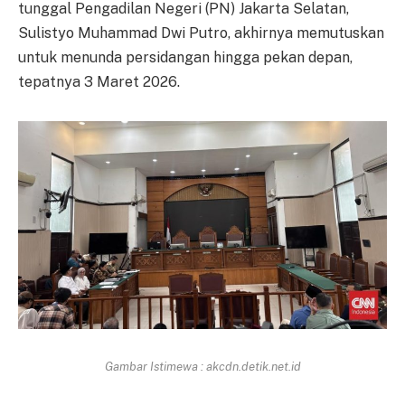
tunggal Pengadilan Negeri (PN) Jakarta Selatan,
Sulistyo Muhammad Dwi Putro, akhirnya memutuskan
untuk menunda persidangan hingga pekan depan,
tepatnya 3 Maret 2026.
Gambar Istimewa : akcdn.detik.net.id