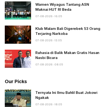
Wamen Wiyagus Tantang ASN
Maknai HUT RI Beda
07-08-2026 - 16.05
Klub Malam Bali Digerebek 53 Orang
Terjaring Narkoba
07-08-2026 - 13.05
Rahasia di Balik Makan Gratis Hasan
Nasbi Bicara
07-08-2026 - 08.05
Our Picks
Ternyata Ini Ilmu Bahlil Buat Jokowi
Ngakak
07-08-2026 - 18.05