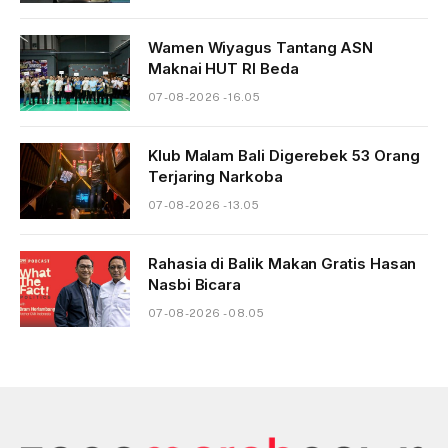
Wamen Wiyagus Tantang ASN
Maknai HUT RI Beda
07-08-2026 - 16.05
Klub Malam Bali Digerebek 53 Orang
Terjaring Narkoba
07-08-2026 - 13.05
Rahasia di Balik Makan Gratis Hasan
Nasbi Bicara
07-08-2026 - 08.05