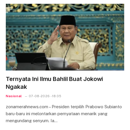
Ternyata Ini Ilmu Bahlil Buat Jokowi
Ngakak
Nasional
07-08-2026 - 18.05
zonamerahnews.com – Presiden terpilih Prabowo Subianto
baru-baru ini melontarkan pernyataan menarik yang
mengundang senyum. Ia…