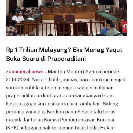
Rp 1 Triliun Melayang? Eks Menag Yaqut
Buka Suara di Praperadilan!
zonamerahnews –
Mantan Menteri Agama periode
2019-2024, Yaqut Cholil Qoumas, baru-baru ini menjadi
sorotan publik setelah mengajukan permohonan
praperadilan terkait status tersangkanya dalam
kasus dugaan korupsi kuota haji tambahan. Sidang
perdana yang dijadwalkan pada Selasa lalu harus
ditunda lantaran Komisi Pemberantasan Korupsi
(KPK) sebagai pihak termohon tidak hadir. Hakim