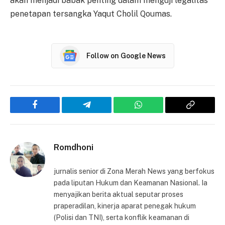
akan menjadi babak penting dalam menguji legalitas
penetapan tersangka Yaqut Cholil Qoumas.
Follow on Google News
Facebook
Telegram
WhatsApp
Copy
Link
Romdhoni
jurnalis senior di Zona Merah News yang berfokus
pada liputan Hukum dan Keamanan Nasional. Ia
menyajikan berita aktual seputar proses
praperadilan, kinerja aparat penegak hukum
(Polisi dan TNI), serta konflik keamanan di