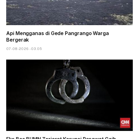
Api Mengganas di Gede Pangrango Warga
Bergerak
07-08-2026 - 03.05
Eks Bos BUMN Terjerat Korupsi Pesawat Gaib