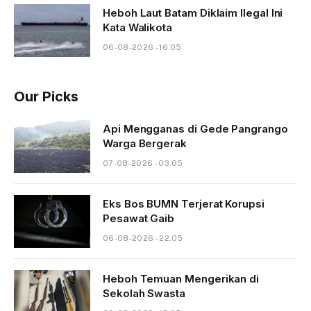
Heboh Laut Batam Diklaim Ilegal Ini
Kata Walikota
06-08-2026 - 16.05
Our Picks
Api Mengganas di Gede Pangrango
Warga Bergerak
07-08-2026 - 03.05
Eks Bos BUMN Terjerat Korupsi
Pesawat Gaib
06-08-2026 - 22.05
Heboh Temuan Mengerikan di
Sekolah Swasta