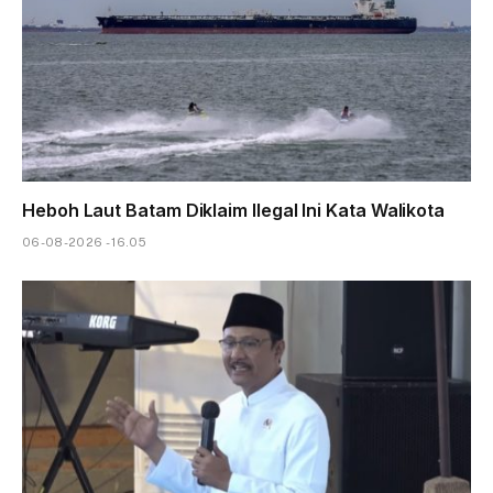
Heboh Laut Batam Diklaim Ilegal Ini Kata Walikota
06-08-2026 - 16.05