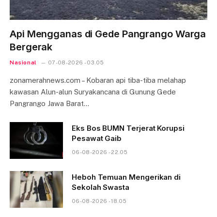
Api Mengganas di Gede Pangrango Warga
Bergerak
Nasional
07-08-2026 - 03.05
zonamerahnews.com – Kobaran api tiba-tiba melahap
kawasan Alun-alun Suryakancana di Gunung Gede
Pangrango Jawa Barat…
Eks Bos BUMN Terjerat Korupsi
Pesawat Gaib
06-08-2026 - 22.05
Heboh Temuan Mengerikan di
Sekolah Swasta
06-08-2026 - 18.05