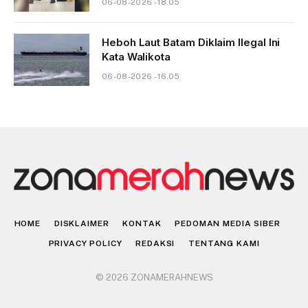
06-08-2026 - 18.05
Heboh Laut Batam Diklaim Ilegal Ini
Kata Walikota
06-08-2026 - 16.05
HOME
DISKLAIMER
KONTAK
PEDOMAN MEDIA SIBER
PRIVACY POLICY
REDAKSI
TENTANG KAMI
© 2026 ZONAMERAHNEWS