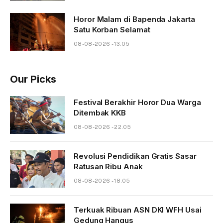
Horor Malam di Bapenda Jakarta
Satu Korban Selamat
08-08-2026 - 13.05
Our Picks
Festival Berakhir Horor Dua Warga
Ditembak KKB
08-08-2026 - 22.05
Revolusi Pendidikan Gratis Sasar
Ratusan Ribu Anak
08-08-2026 - 18.05
Terkuak Ribuan ASN DKI WFH Usai
Gedung Hangus