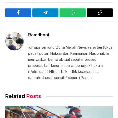
Facebook
Telegram
WhatsApp
Copy
Link
Romdhoni
jurnalis senior di Zona Merah News yang berfokus
pada liputan Hukum dan Keamanan Nasional. Ia
menyajikan berita aktual seputar proses
praperadilan, kinerja aparat penegak hukum
(Polisi dan TNI), serta konflik keamanan di
daerah-daerah sensitif seperti Papua.
Related
Posts