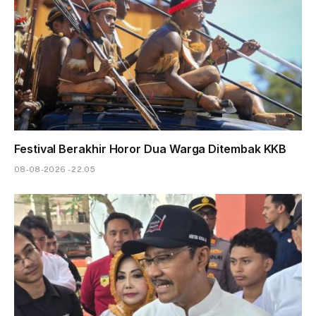
Festival Berakhir Horor Dua Warga Ditembak KKB
08-08-2026 - 22.05