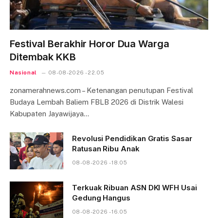
Festival Berakhir Horor Dua Warga
Ditembak KKB
Nasional
08-08-2026 - 22.05
zonamerahnews.com – Ketenangan penutupan Festival
Budaya Lembah Baliem FBLB 2026 di Distrik Walesi
Kabupaten Jayawijaya…
Revolusi Pendidikan Gratis Sasar
Ratusan Ribu Anak
08-08-2026 - 18.05
Terkuak Ribuan ASN DKI WFH Usai
Gedung Hangus
08-08-2026 - 16.05