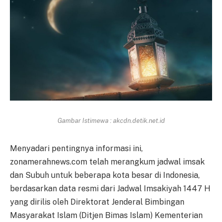
Gambar Istimewa : akcdn.detik.net.id
Menyadari pentingnya informasi ini,
zonamerahnews.com telah merangkum jadwal imsak
dan Subuh untuk beberapa kota besar di Indonesia,
berdasarkan data resmi dari Jadwal Imsakiyah 1447 H
yang dirilis oleh Direktorat Jenderal Bimbingan
Masyarakat Islam (Ditjen Bimas Islam) Kementerian