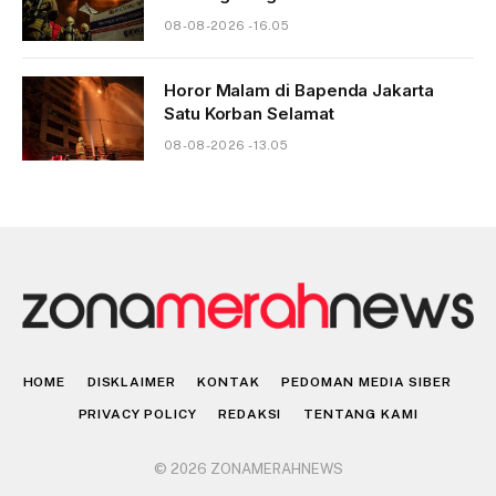
08-08-2026 - 16.05
Horor Malam di Bapenda Jakarta
Satu Korban Selamat
08-08-2026 - 13.05
HOME
DISKLAIMER
KONTAK
PEDOMAN MEDIA SIBER
PRIVACY POLICY
REDAKSI
TENTANG KAMI
© 2026 ZONAMERAHNEWS