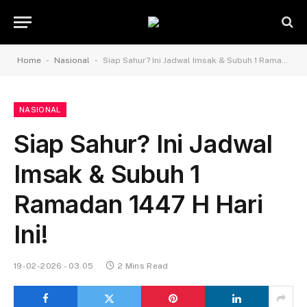
-
-
Home
Nasional
Siap Sahur? Ini Jadwal Imsak & Subuh 1 Ramadan 1447 H Hari Ini!
NASIONAL
Siap Sahur? Ini Jadwal
Imsak & Subuh 1
Ramadan 1447 H Hari
Ini!
19-02-2026 - 03.05
2 Mins Read