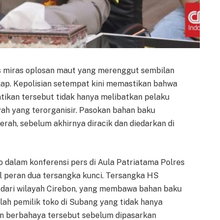
us miras oplosan maut yang merenggut sembilan
kap. Kepolisian setempat kini memastikan bahwa
ikan tersebut tidak hanya melibatkan pelaku
ayah yang terorganisir. Pasokan bahan baku
aerah, sebelum akhirnya diracik dan diedarkan di
dalam konferensi pers di Aula Patriatama Polres
l peran dua tersangka kunci. Tersangka HS
s dari wilayah Cirebon, yang membawa bahan baku
lah pemilik toko di Subang yang tidak hanya
man berbahaya tersebut sebelum dipasarkan