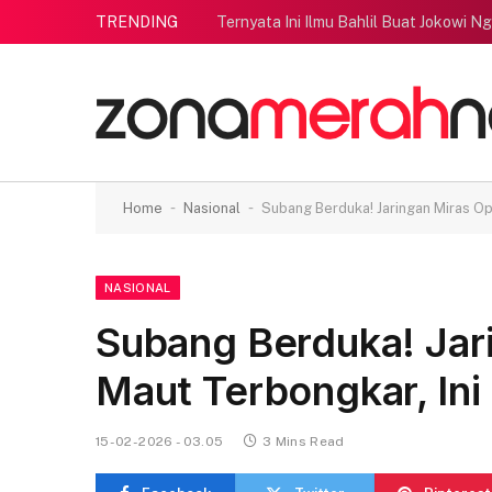
TRENDING
Ternyata Ini Ilmu Bahlil Buat Jokowi N
-
-
Home
Nasional
Subang Berduka! Jaringan Miras Op
NASIONAL
Subang Berduka! Jar
Maut Terbongkar, Ini
15-02-2026 - 03.05
3 Mins Read