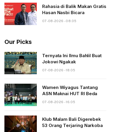
Rahasia di Balik Makan Gratis
Hasan Nasbi Bicara
07-08-2026 - 08.05
Our Picks
Ternyata Ini Ilmu Bahlil Buat
Jokowi Ngakak
07-08-2026 - 18.05
Wamen Wiyagus Tantang
ASN Maknai HUT RI Beda
07-08-2026 - 16.05
Klub Malam Bali Digerebek
53 Orang Terjaring Narkoba