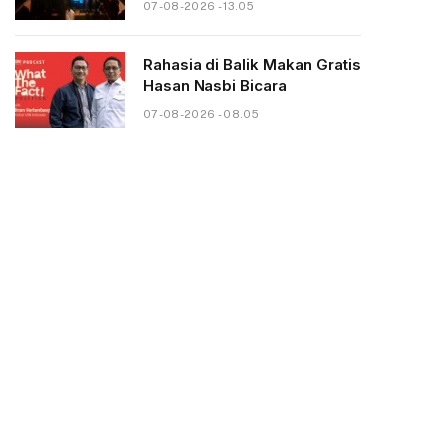
07-08-2026 - 13.05
Rahasia di Balik Makan Gratis
Hasan Nasbi Bicara
07-08-2026 - 08.05