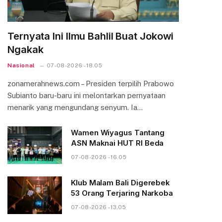
Ternyata Ini Ilmu Bahlil Buat Jokowi
Ngakak
Nasional
07-08-2026 - 18.05
zonamerahnews.com – Presiden terpilih Prabowo
Subianto baru-baru ini melontarkan pernyataan
menarik yang mengundang senyum. Ia…
Wamen Wiyagus Tantang
ASN Maknai HUT RI Beda
07-08-2026 - 16.05
Klub Malam Bali Digerebek
53 Orang Terjaring Narkoba
07-08-2026 - 13.05