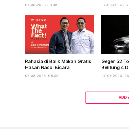
07-08-2026 - 18.05
07-08-2026 - 16
Rahasia di Balik Makan Gratis
Geger 52 To
Hasan Nasbi Bicara
Belitung 4 D
07-08-2026 - 08.05
07-08-2026 - 0
ADD