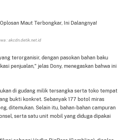
a : akcdn.detik.net.id
i yang terorganisir, dengan pasokan bahan baku
okasi penjualan," jelas Dony, menegaskan bahwa ini
ukan di gudang milik tersangka serta toko tempat
ang bukti konkret. Sebanyak 177 botol miras
ong, ditemukan. Selain itu, bahan-bahan campuran
onsel, serta satu unit mobil yang diduga dipakai