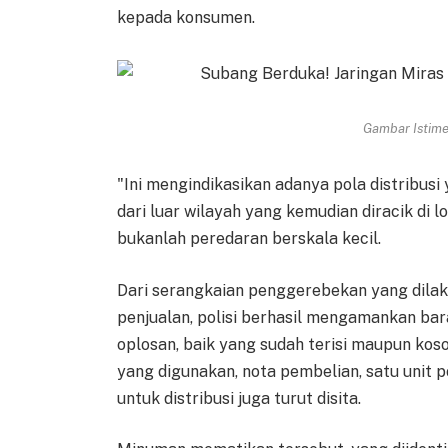
kepada konsumen.
Gambar Istimew
"Ini mengindikasikan adanya pola distribus
dari luar wilayah yang kemudian diracik di l
bukanlah peredaran berskala kecil.
Dari serangkaian penggerebekan yang dilak
penjualan, polisi berhasil mengamankan bar
oplosan, baik yang sudah terisi maupun kos
yang digunakan, nota pembelian, satu unit p
untuk distribusi juga turut disita.