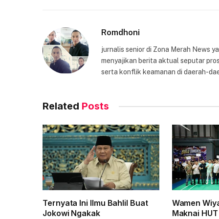
Romdhoni
jurnalis senior di Zona Merah News 
menyajikan berita aktual seputar pros
serta konflik keamanan di daerah-dae
Related
Posts
Ternyata Ini Ilmu Bahlil Buat
Wamen Wiya
Jokowi Ngakak
Maknai HUT 