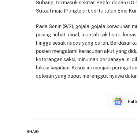
Subang, termasuk sekitar Pablo, depan GO d
Sutaatmaja (Panglejar), serta Jalan Emo Ku
Pada Senin (9/2), gejala-gejala keracunan 
pusing hebat, mual, muntah tak henti, lema
hingga sesak napas yang parah. Berdasarka
pasien mengalami keracunan akut yang didu
keterangan saksi, minuman berbahaya ini dib
lokasi kejadian. Kasus ini menjadi peringa
oplosan yang dapat merenggut nyawa dalam
Fol
SHARE.