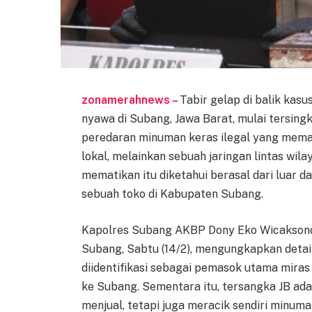
zonamerahnews –
Tabir gelap di balik kas
nyawa di Subang, Jawa Barat, mulai tersing
peredaran minuman keras ilegal yang memat
lokal, melainkan sebuah jaringan lintas wil
mematikan itu diketahui berasal dari luar d
sebuah toko di Kabupaten Subang.
Kapolres Subang AKBP Dony Eko Wicaksono 
Subang, Sabtu (14/2), mengungkapkan detai
diidentifikasi sebagai pemasok utama mira
ke Subang. Sementara itu, tersangka JB ada
menjual, tetapi juga meracik sendiri minu