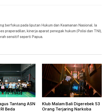
Link
yang berfokus pada liputan Hukum dan Keamanan Nasional. Ia
es praperadilan, kinerja aparat penegak hukum (Polisi dan TNI),
rah sensitif seperti Papua.
gus Tantang ASN
Klub Malam Bali Digerebek 53
RI Beda
Orang Terjaring Narkoba