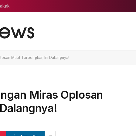
gakak
losan Maut Terbongkar, Ini Dalangnya!
ingan Miras Oplosan
 Dalangnya!