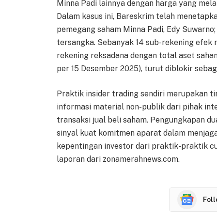
Minna Padi lainnya dengan harga yang mela
Dalam kasus ini, Bareskrim telah menetapka
pemegang saham Minna Padi, Edy Suwarno; da
tersangka. Sebanyak 14 sub-rekening efek mi
rekening reksadana dengan total aset saha
per 15 Desember 2025), turut diblokir sebag
Praktik insider trading sendiri merupakan t
informasi material non-publik dari pihak i
transaksi jual beli saham. Pengungkapan dua
sinyal kuat komitmen aparat dalam menjaga
kepentingan investor dari praktik-praktik 
laporan dari zonamerahnews.com.
Fol