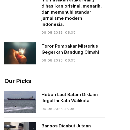
dihasilkan orisinal, menarik,
dan memenuhi standar
jurnalisme modern
Indonesia.
06-08-2026 - 08.05
Teror Pembakar Misterius
Gegerkan Bandung Cimahi
06-08-2026 - 06.05
Our Picks
Heboh Laut Batam Diklaim
Ilegal Ini Kata Walikota
06-08-2026 - 16.05
Bansos Dicabut Jutaan