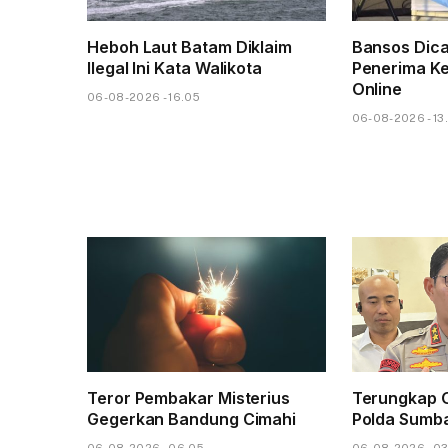
Heboh Laut Batam Diklaim
Bansos Dica
Ilegal Ini Kata Walikota
Penerima Ke
Online
06-08-2026 - 16.05
06-08-2026 - 13
Teror Pembakar Misterius
Terungkap 
Gegerkan Bandung Cimahi
Polda Sumba
06-08-2026 - 06.05
06-08-2026 - 0