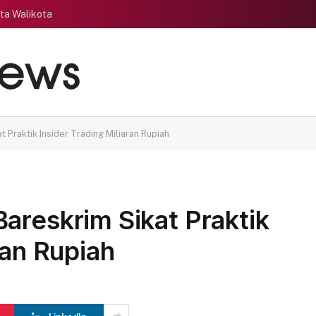
ata Walikota
 Praktik Insider Trading Miliaran Rupiah
areskrim Sikat Praktik
ran Rupiah