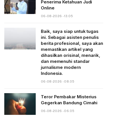
Penerima Ketahuan Judi
Online
06-08-2026 - 13.05
Baik, saya siap untuk tugas
ini. Sebagai asisten penulis
berita profesional, saya akan
memastikan artikel yang
dihasilkan orisinal, menarik,
dan memenuhi standar
jurnalisme modern
Indonesia.
06-08-2026 - 08.05
Teror Pembakar Misterius
Gegerkan Bandung Cimahi
06-08-2026 - 06.05