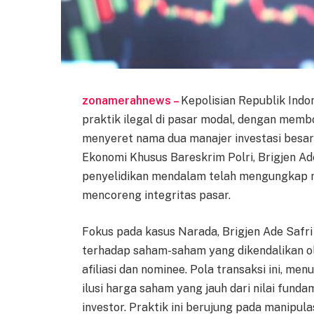
zonamerahnews –
Kepolisian Republik Ind
praktik ilegal di pasar modal, dengan memb
menyeret nama dua manajer investasi besar:
Ekonomi Khusus Bareskrim Polri, Brigjen 
penyelidikan mendalam telah mengungkap m
mencoreng integritas pasar.
Fokus pada kasus Narada, Brigjen Ade Safr
terhadap saham-saham yang dikendalikan ole
afiliasi dan nominee. Pola transaksi ini, m
ilusi harga saham yang jauh dari nilai fun
investor. Praktik ini berujung pada manipula