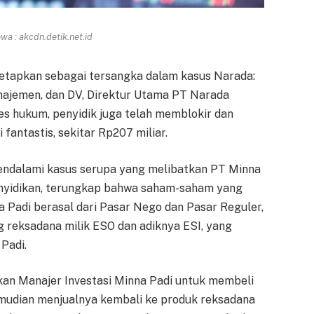
a : akcdn.detik.net.id
tetapkan sebagai tersangka dalam kasus Narada:
ajemen, dan DV, Direktur Utama PT Narada
ses hukum, penyidik juga telah memblokir dan
 fantastis, sekitar Rp207 miliar.
 mendalami kasus serupa yang melibatkan PT Minna
enyidikan, terungkap bahwa saham-saham yang
a Padi berasal dari Pasar Nego dan Pasar Reguler,
ng reksadana milik ESO dan adiknya ESI, yang
Padi.
n Manajer Investasi Minna Padi untuk membeli
emudian menjualnya kembali ke produk reksadana