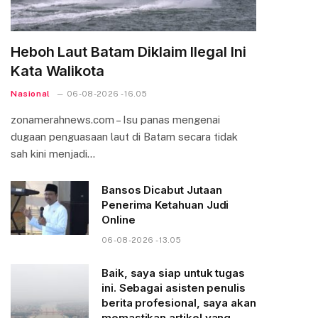
Heboh Laut Batam Diklaim Ilegal Ini
Kata Walikota
Nasional
06-08-2026 - 16.05
zonamerahnews.com – Isu panas mengenai
dugaan penguasaan laut di Batam secara tidak
sah kini menjadi…
Bansos Dicabut Jutaan
Penerima Ketahuan Judi
Online
06-08-2026 - 13.05
Baik, saya siap untuk tugas
ini. Sebagai asisten penulis
berita profesional, saya akan
memastikan artikel yang