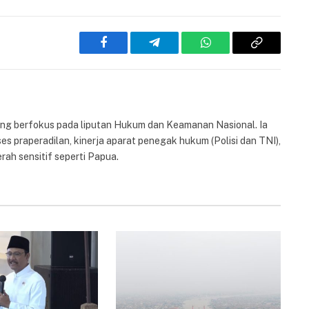
Facebook
Telegram
WhatsApp
Copy
Link
yang berfokus pada liputan Hukum dan Keamanan Nasional. Ia
es praperadilan, kinerja aparat penegak hukum (Polisi dan TNI),
rah sensitif seperti Papua.