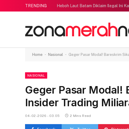
TRENDING
Heboh Laut Batam Diklaim Ilegal Ini K
-
-
Home
Nasional
Geger Pasar Modal! Bareskrim Sikat
NASIONAL
Geger Pasar Modal! B
Insider Trading Milia
04-02-2026 - 03.05
2 Mins Read