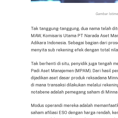
Gambar Istimew
Tak tanggung-tanggung, dua nama telah di
MAW, Komisaris Utama PT Narada Aset Man
Adikara Indonesia. Sebagai bagian dari pro
menyita sub rekening efek dengan total nilai
Tak berhenti di situ, penyidik juga tengah
Padi Aset Manajemen (MPAM). Dari hasil p
dijadikan aset dasar produk reksadana Minn
di mana transaksi dilakukan melalui rekeni
notabene adalah pemegang saham di Minna 
Modus operandi mereka adalah memanfaatka
saham afiliasi ESO dengan harga rendah, k