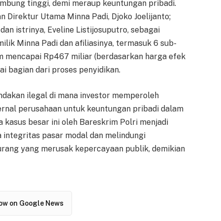
mbung tinggi, demi meraup keuntungan pribadi.
n Direktur Utama Minna Padi, Djoko Joelijanto;
n istrinya, Eveline Listijosuputro, sebagai
lik Minna Padi dan afiliasinya, termasuk 6 sub-
m mencapai Rp467 miliar (berdasarkan harga efek
ai bagian dari proses penyidikan.
indakan ilegal di mana investor memperoleh
nternal perusahaan untuk keuntungan pribadi dalam
 kasus besar ini oleh Bareskrim Polri menjadi
 integritas pasar modal dan melindungi
curang yang merusak kepercayaan publik, demikian
low on Google News