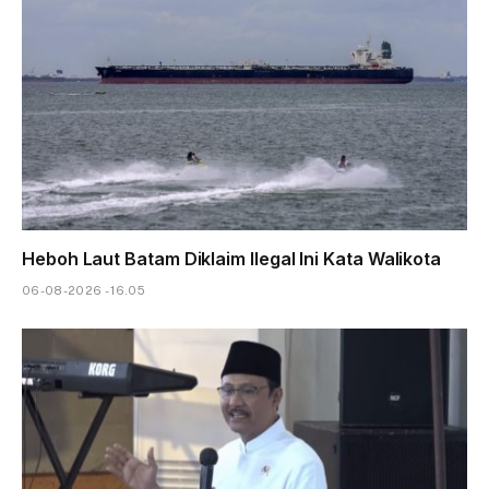
Heboh Laut Batam Diklaim Ilegal Ini Kata Walikota
06-08-2026 - 16.05