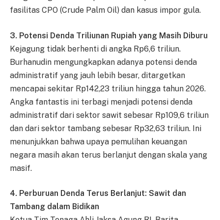
fasilitas CPO (Crude Palm Oil) dan kasus impor gula.
3. Potensi Denda Triliunan Rupiah yang Masih Diburu
Kejagung tidak berhenti di angka Rp6,6 triliun.
Burhanudin mengungkapkan adanya potensi denda
administratif yang jauh lebih besar, ditargetkan
mencapai sekitar Rp142,23 triliun hingga tahun 2026.
Angka fantastis ini terbagi menjadi potensi denda
administratif dari sektor sawit sebesar Rp109,6 triliun
dan dari sektor tambang sebesar Rp32,63 triliun. Ini
menunjukkan bahwa upaya pemulihan keuangan
negara masih akan terus berlanjut dengan skala yang
masif.
4. Perburuan Denda Terus Berlanjut: Sawit dan
Tambang dalam Bidikan
Ketua Tim Tenaga Ahli Jaksa Agung RI, Barita