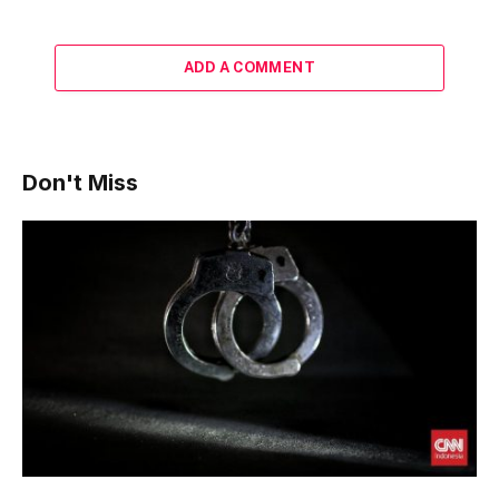
ADD A COMMENT
Don't Miss