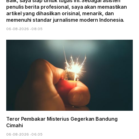
Baik, saya siap untuk tugas ini. Sebagai asisten
penulis berita profesional, saya akan memastikan
artikel yang dihasilkan orisinal, menarik, dan
memenuhi standar jurnalisme modern Indonesia.
06-08-2026 - 08.05
Teror Pembakar Misterius Gegerkan Bandung
Cimahi
06-08-2026 - 06.05