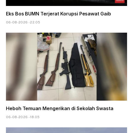
Eks Bos BUMN Terjerat Korupsi Pesawat Gaib
06-08-2026 - 22.05
Heboh Temuan Mengerikan di Sekolah Swasta
06-08-2026 - 18.05