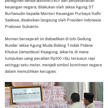
penagihan denda administratif dan penyelamatan
keuangan negara, dilakukan oleh Jaksa Agung ST
Burhanudin kepada Menteri Keuangan Purbaya Yudhi
Sadewa, disaksikan langsung oleh Presiden Indonesia
Prabowo Subianto.
Momen bersejarah ini diabadikan di lobi Gedung
Bundar Jaksa Agung Muda Bidang Tindak Pidana
Khusus (Jampidsus) Kejagung, Jakarta, di mana
tumpukan uang pecahan Rp100 ribu tersusun rapi
setinggi satu meter, menjadi simbol komitmen negara
dalam memulihkan kerugian.