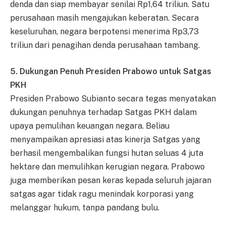
denda dan siap membayar senilai Rp1,64 triliun. Satu
perusahaan masih mengajukan keberatan. Secara
keseluruhan, negara berpotensi menerima Rp3,73
triliun dari penagihan denda perusahaan tambang.
5. Dukungan Penuh Presiden Prabowo untuk Satgas
PKH
Presiden Prabowo Subianto secara tegas menyatakan
dukungan penuhnya terhadap Satgas PKH dalam
upaya pemulihan keuangan negara. Beliau
menyampaikan apresiasi atas kinerja Satgas yang
berhasil mengembalikan fungsi hutan seluas 4 juta
hektare dan memulihkan kerugian negara. Prabowo
juga memberikan pesan keras kepada seluruh jajaran
satgas agar tidak ragu menindak korporasi yang
melanggar hukum, tanpa pandang bulu.