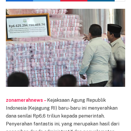
zonamerahnews –
Kejaksaan Agung Republik
Indonesia (Kejagung RI) baru-baru ini menyerahkan
dana senilai Rp6,6 triliun kepada pemerintah.
Penyerahan fantastis ini, yang merupakan hasil dari