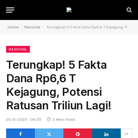
-
-
Home
Nasional
Terungkap! 5 Fakta Dana Rp6,6 T Kejagung, Potensi Ratusan Triliun Lagi!
NASIONAL
Terungkap! 5 Fakta
Dana Rp6,6 T
Kejagung, Potensi
Ratusan Triliun Lagi!
25-12-2025 - 08.05
3 Mins Read