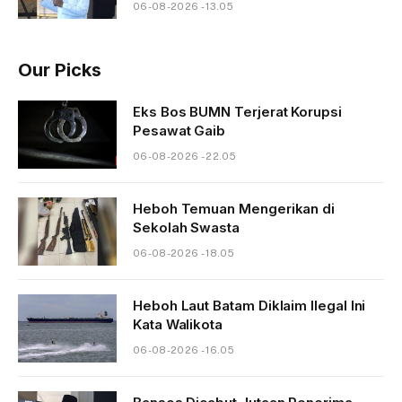
06-08-2026 - 13.05
Our Picks
Eks Bos BUMN Terjerat Korupsi
Pesawat Gaib
06-08-2026 - 22.05
Heboh Temuan Mengerikan di
Sekolah Swasta
06-08-2026 - 18.05
Heboh Laut Batam Diklaim Ilegal Ini
Kata Walikota
06-08-2026 - 16.05