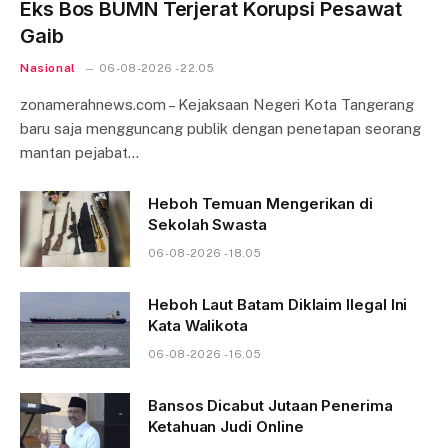
Eks Bos BUMN Terjerat Korupsi Pesawat
Gaib
Nasional
06-08-2026 - 22.05
zonamerahnews.com – Kejaksaan Negeri Kota Tangerang
baru saja mengguncang publik dengan penetapan seorang
mantan pejabat…
Heboh Temuan Mengerikan di
Sekolah Swasta
06-08-2026 - 18.05
Heboh Laut Batam Diklaim Ilegal Ini
Kata Walikota
06-08-2026 - 16.05
Bansos Dicabut Jutaan Penerima
Ketahuan Judi Online