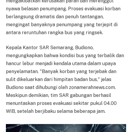
mengakibatkan kerusakan parah dan merenggut
nyawa belasan penumpang. Proses evakuasi korban
berlangsung dramatis dan penuh tantangan,
mengingat banyaknya penumpang yang terjepit di
antara reruntuhan rangka bus yang ringsek.
Kepala Kantor SAR Semarang, Budiono,
mengungkapkan bahwa kondisi bus yang terbalik dan
hancur lebur menjadi kendala utama dalam upaya
penyelamatan. "Banyak korban yang terjebak dan
sulit dikeluarkan dari himpitan badan bus," jelas
Budiono saat dihubungi oleh zonamerahnews.com.
Meskipun demikian, tim SAR gabungan berhasil
menuntaskan proses evakuasi sekitar pukul 04.00
WIB, setelah berjibaku selama beberapa jam.