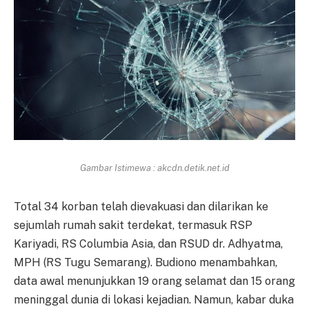
Gambar Istimewa : akcdn.detik.net.id
Total 34 korban telah dievakuasi dan dilarikan ke
sejumlah rumah sakit terdekat, termasuk RSP
Kariyadi, RS Columbia Asia, dan RSUD dr. Adhyatma,
MPH (RS Tugu Semarang). Budiono menambahkan,
data awal menunjukkan 19 orang selamat dan 15 orang
meninggal dunia di lokasi kejadian. Namun, kabar duka