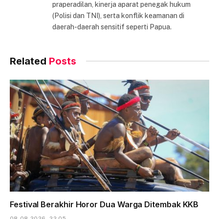
praperadilan, kinerja aparat penegak hukum
(Polisi dan TNI), serta konflik keamanan di
daerah-daerah sensitif seperti Papua.
Related
Posts
Festival Berakhir Horor Dua Warga Ditembak KKB
08-08-2026 - 22.05