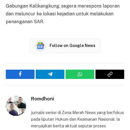
Gabungan Kalikangkung, segera merespons laporan
dan meluncur ke lokasi kejadian untuk melakukan
penanganan SAR.
Follow on Google News
Facebook
Telegram
WhatsApp
Copy
Link
Romdhoni
jurnalis senior di Zona Merah News yang berfokus
pada liputan Hukum dan Keamanan Nasional. Ia
menyajikan berita aktual seputar proses