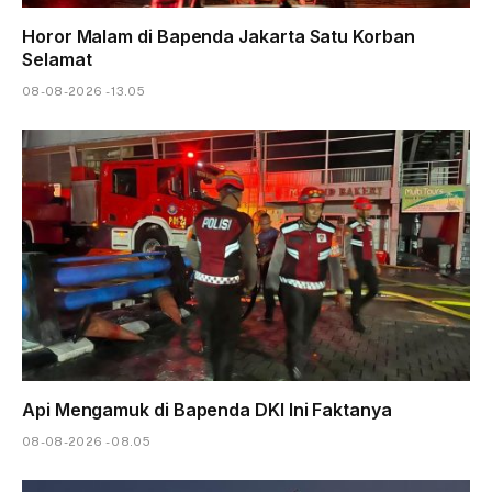
Horor Malam di Bapenda Jakarta Satu Korban
Selamat
08-08-2026 - 13.05
Api Mengamuk di Bapenda DKI Ini Faktanya
08-08-2026 - 08.05