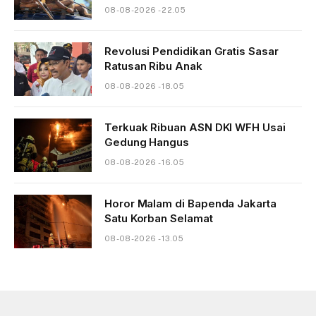
08-08-2026 - 22.05
Revolusi Pendidikan Gratis Sasar
Ratusan Ribu Anak
08-08-2026 - 18.05
Terkuak Ribuan ASN DKI WFH Usai
Gedung Hangus
08-08-2026 - 16.05
Horor Malam di Bapenda Jakarta
Satu Korban Selamat
08-08-2026 - 13.05