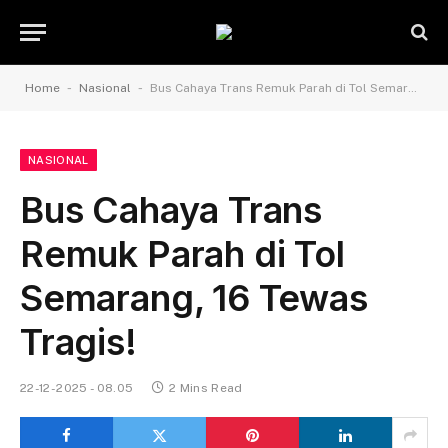
-
-
Home
Nasional
Bus Cahaya Trans Remuk Parah di Tol Semarang, 16 Tewas Tragis!
NASIONAL
Bus Cahaya Trans
Remuk Parah di Tol
Semarang, 16 Tewas
Tragis!
22-12-2025 - 08.05
2 Mins Read