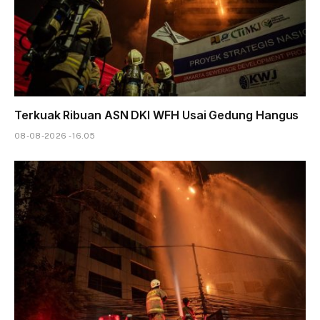
Terkuak Ribuan ASN DKI WFH Usai Gedung Hangus
08-08-2026 - 16.05