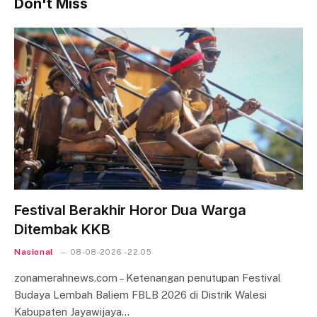
Don't Miss
Festival Berakhir Horor Dua Warga
Ditembak KKB
Nasional
08-08-2026 - 22.05
zonamerahnews.com – Ketenangan penutupan Festival
Budaya Lembah Baliem FBLB 2026 di Distrik Walesi
Kabupaten Jayawijaya…