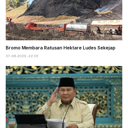
Bromo Membara Ratusan Hektare Ludes Sekejap
07-08-2026 - 22.05