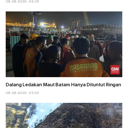
08-08-2026 - 06.05
Dalang Ledakan Maut Batam Hanya Dituntut Ringan
08-08-2026 - 03.05