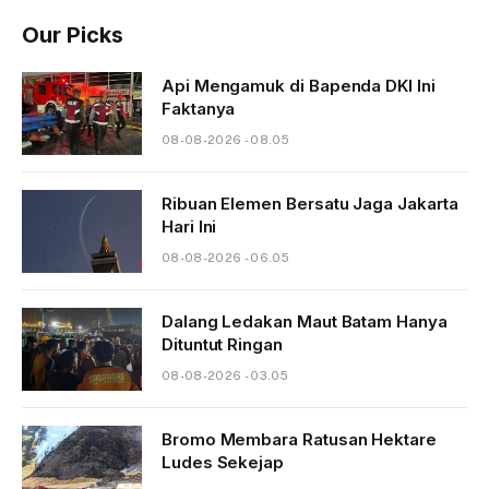
Our Picks
Api Mengamuk di Bapenda DKI Ini
Faktanya
08-08-2026 - 08.05
Ribuan Elemen Bersatu Jaga Jakarta
Hari Ini
08-08-2026 - 06.05
Dalang Ledakan Maut Batam Hanya
Dituntut Ringan
08-08-2026 - 03.05
Bromo Membara Ratusan Hektare
Ludes Sekejap