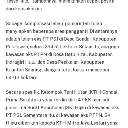
Tesso Nilo," tambahnya, menekankan aspek positif
dari kebijakan ini.
Sebagai kompensasi lahan, pemerintah telah
menyiapkan beberapa area pengganti. Di antaranya
adalah lahan eks PT PSJ di Desa Gondai, Kabupaten
Pelalawan, seluas 234,51 hektare. Selain itu, ada juga
kawasan eks PTPN di Desa Batu Rizal, Kabupaten
Indragiri Hulu, dan Desa Pesikaian, Kabupaten
Kuantan Singingi, dengan total luasan mencapai
647,61 hektare.
Secara spesifik, Kelompok Tani Hutan (KTH) Gondai
Prima Sejahtera yang terdiri dari 47 KK menjadi
penerima Surat Keputusan (SK) Hijau di kawasan eks
PT PSJ. Sementara itu, di kawasan eks PTPN, SK
Hijau diberikan kepada KTH Mitra Jaya Lestari yang