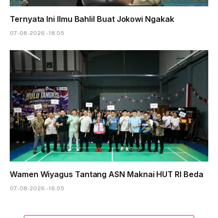
Ternyata Ini Ilmu Bahlil Buat Jokowi Ngakak
07-08-2026 - 18.05
Wamen Wiyagus Tantang ASN Maknai HUT RI Beda
07-08-2026 - 16.05