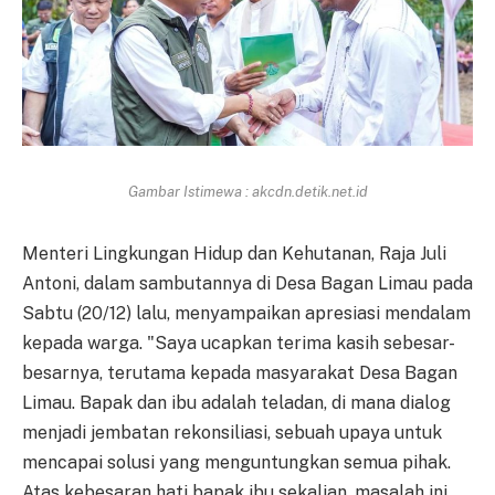
Gambar Istimewa : akcdn.detik.net.id
Menteri Lingkungan Hidup dan Kehutanan, Raja Juli
Antoni, dalam sambutannya di Desa Bagan Limau pada
Sabtu (20/12) lalu, menyampaikan apresiasi mendalam
kepada warga. "Saya ucapkan terima kasih sebesar-
besarnya, terutama kepada masyarakat Desa Bagan
Limau. Bapak dan ibu adalah teladan, di mana dialog
menjadi jembatan rekonsiliasi, sebuah upaya untuk
mencapai solusi yang menguntungkan semua pihak.
Atas kebesaran hati bapak ibu sekalian, masalah ini