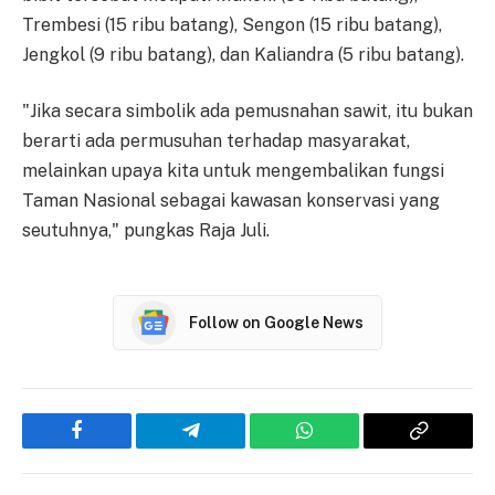
Trembesi (15 ribu batang), Sengon (15 ribu batang),
Jengkol (9 ribu batang), dan Kaliandra (5 ribu batang).
"Jika secara simbolik ada pemusnahan sawit, itu bukan
berarti ada permusuhan terhadap masyarakat,
melainkan upaya kita untuk mengembalikan fungsi
Taman Nasional sebagai kawasan konservasi yang
seutuhnya," pungkas Raja Juli.
Follow on Google News
Facebook
Telegram
WhatsApp
Copy
Link