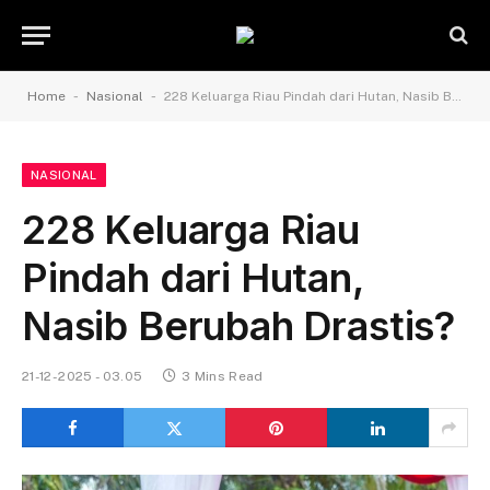
-
-
Home
Nasional
228 Keluarga Riau Pindah dari Hutan, Nasib Berubah Drastis?
NASIONAL
228 Keluarga Riau
Pindah dari Hutan,
Nasib Berubah Drastis?
21-12-2025 - 03.05
3 Mins Read