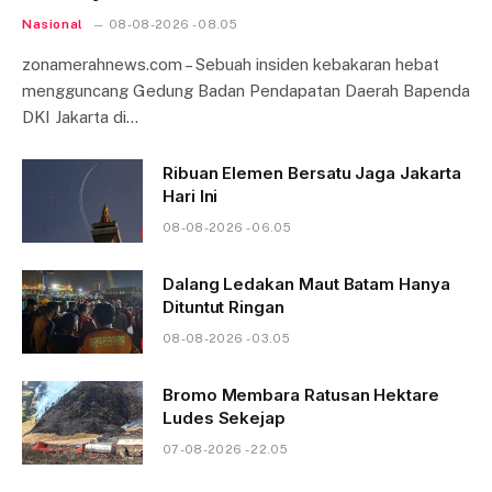
Nasional
08-08-2026 - 08.05
zonamerahnews.com – Sebuah insiden kebakaran hebat
mengguncang Gedung Badan Pendapatan Daerah Bapenda
DKI Jakarta di…
Ribuan Elemen Bersatu Jaga Jakarta
Hari Ini
08-08-2026 - 06.05
Dalang Ledakan Maut Batam Hanya
Dituntut Ringan
08-08-2026 - 03.05
Bromo Membara Ratusan Hektare
Ludes Sekejap
07-08-2026 - 22.05