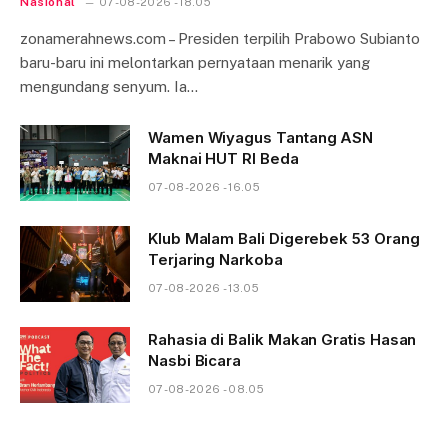
Nasional
07-08-2026 - 18.05
zonamerahnews.com – Presiden terpilih Prabowo Subianto
baru-baru ini melontarkan pernyataan menarik yang
mengundang senyum. Ia…
Wamen Wiyagus Tantang ASN
Maknai HUT RI Beda
07-08-2026 - 16.05
Klub Malam Bali Digerebek 53 Orang
Terjaring Narkoba
07-08-2026 - 13.05
Rahasia di Balik Makan Gratis Hasan
Nasbi Bicara
07-08-2026 - 08.05