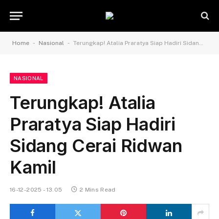
-
-
Home
Nasional
Terungkap! Atalia Praratya Siap Hadiri Sidang Cerai Ridwan Kamil
NASIONAL
Terungkap! Atalia
Praratya Siap Hadiri
Sidang Cerai Ridwan
Kamil
16-12-2025 - 13.05
2 Mins Read