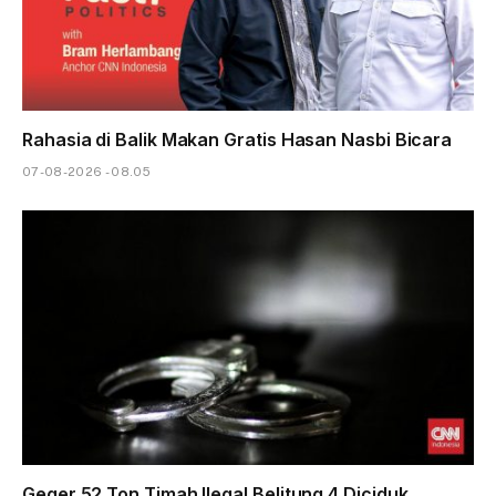
Rahasia di Balik Makan Gratis Hasan Nasbi Bicara
07-08-2026 - 08.05
Geger 52 Ton Timah Ilegal Belitung 4 Diciduk