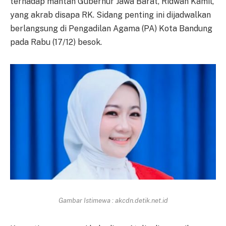
terhadap mantan Gubernur Jawa Barat, Ridwan Kamil,
yang akrab disapa RK. Sidang penting ini dijadwalkan
berlangsung di Pengadilan Agama (PA) Kota Bandung
pada Rabu (17/12) besok.
Gambar Istimewa : akcdn.detik.net.id