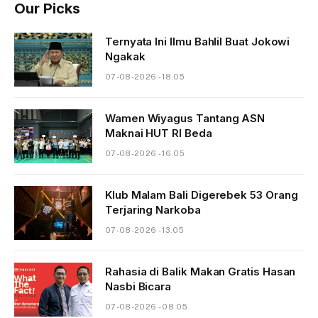
Our Picks
Ternyata Ini Ilmu Bahlil Buat Jokowi
Ngakak
07-08-2026 - 18.05
Wamen Wiyagus Tantang ASN
Maknai HUT RI Beda
07-08-2026 - 16.05
Klub Malam Bali Digerebek 53 Orang
Terjaring Narkoba
07-08-2026 - 13.05
Rahasia di Balik Makan Gratis Hasan
Nasbi Bicara
07-08-2026 - 08.05