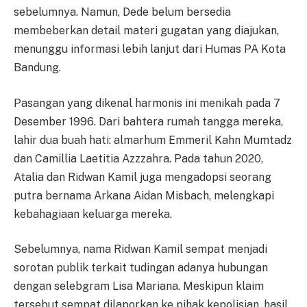
sebelumnya. Namun, Dede belum bersedia
membeberkan detail materi gugatan yang diajukan,
menunggu informasi lebih lanjut dari Humas PA Kota
Bandung.
Pasangan yang dikenal harmonis ini menikah pada 7
Desember 1996. Dari bahtera rumah tangga mereka,
lahir dua buah hati: almarhum Emmeril Kahn Mumtadz
dan Camillia Laetitia Azzzahra. Pada tahun 2020,
Atalia dan Ridwan Kamil juga mengadopsi seorang
putra bernama Arkana Aidan Misbach, melengkapi
kebahagiaan keluarga mereka.
Sebelumnya, nama Ridwan Kamil sempat menjadi
sorotan publik terkait tudingan adanya hubungan
dengan selebgram Lisa Mariana. Meskipun klaim
tersebut sempat dilaporkan ke pihak kepolisian, hasil