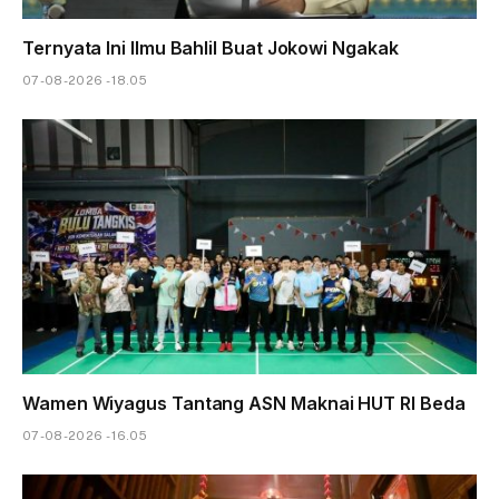
Ternyata Ini Ilmu Bahlil Buat Jokowi Ngakak
07-08-2026 - 18.05
Wamen Wiyagus Tantang ASN Maknai HUT RI Beda
07-08-2026 - 16.05