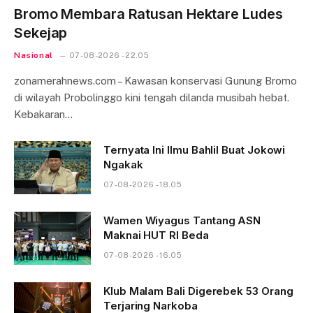
Bromo Membara Ratusan Hektare Ludes
Sekejap
Nasional
07-08-2026 - 22.05
zonamerahnews.com – Kawasan konservasi Gunung Bromo
di wilayah Probolinggo kini tengah dilanda musibah hebat.
Kebakaran…
Ternyata Ini Ilmu Bahlil Buat Jokowi
Ngakak
07-08-2026 - 18.05
Wamen Wiyagus Tantang ASN
Maknai HUT RI Beda
07-08-2026 - 16.05
Klub Malam Bali Digerebek 53 Orang
Terjaring Narkoba