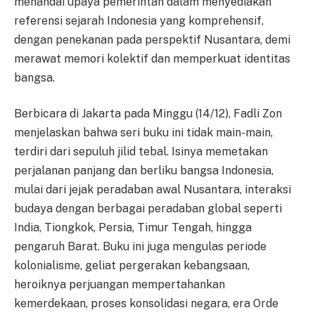
menandai upaya pemerintah dalam menyediakan
referensi sejarah Indonesia yang komprehensif,
dengan penekanan pada perspektif Nusantara, demi
merawat memori kolektif dan memperkuat identitas
bangsa.
Berbicara di Jakarta pada Minggu (14/12), Fadli Zon
menjelaskan bahwa seri buku ini tidak main-main,
terdiri dari sepuluh jilid tebal. Isinya memetakan
perjalanan panjang dan berliku bangsa Indonesia,
mulai dari jejak peradaban awal Nusantara, interaksi
budaya dengan berbagai peradaban global seperti
India, Tiongkok, Persia, Timur Tengah, hingga
pengaruh Barat. Buku ini juga mengulas periode
kolonialisme, geliat pergerakan kebangsaan,
heroiknya perjuangan mempertahankan
kemerdekaan, proses konsolidasi negara, era Orde