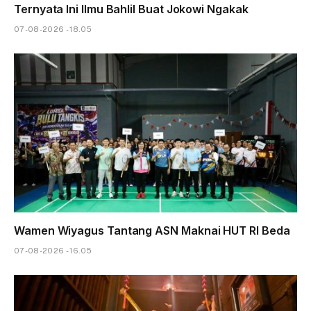
Ternyata Ini Ilmu Bahlil Buat Jokowi Ngakak
07-08-2026 - 18.05
Wamen Wiyagus Tantang ASN Maknai HUT RI Beda
07-08-2026 - 16.05