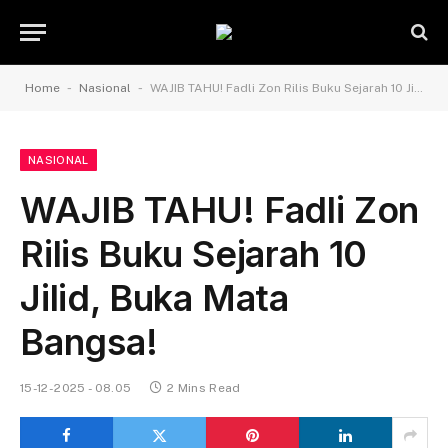
-
-
Home
Nasional
WAJIB TAHU! Fadli Zon Rilis Buku Sejarah 10 Jilid, Buka Mata Bangsa!
NASIONAL
WAJIB TAHU! Fadli Zon
Rilis Buku Sejarah 10
Jilid, Buka Mata
Bangsa!
15-12-2025 - 08.05
2 Mins Read