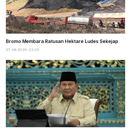
Bromo Membara Ratusan Hektare Ludes Sekejap
07-08-2026 - 22.05