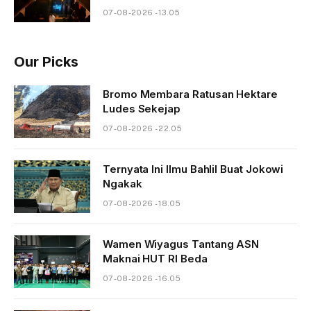
07-08-2026 - 13.05
Our Picks
Bromo Membara Ratusan Hektare
Ludes Sekejap
07-08-2026 - 22.05
Ternyata Ini Ilmu Bahlil Buat Jokowi
Ngakak
07-08-2026 - 18.05
Wamen Wiyagus Tantang ASN
Maknai HUT RI Beda
07-08-2026 - 16.05