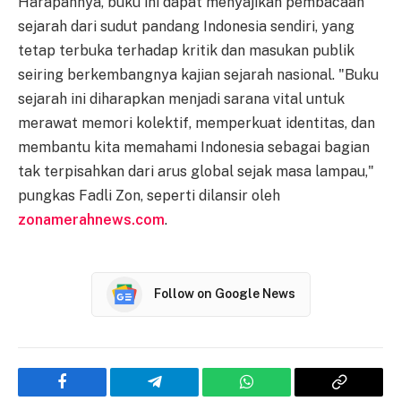
Harapannya, buku ini dapat menyajikan pembacaan
sejarah dari sudut pandang Indonesia sendiri, yang
tetap terbuka terhadap kritik dan masukan publik
seiring berkembangnya kajian sejarah nasional. "Buku
sejarah ini diharapkan menjadi sarana vital untuk
merawat memori kolektif, memperkuat identitas, dan
membantu kita memahami Indonesia sebagai bagian
tak terpisahkan dari arus global sejak masa lampau,"
pungkas Fadli Zon, seperti dilansir oleh
zonamerahnews.com
.
Follow on Google News
Facebook
Telegram
WhatsApp
Copy