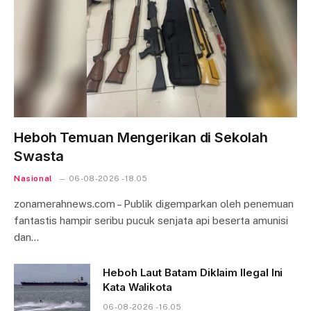
Heboh Temuan Mengerikan di Sekolah
Swasta
Nasional
06-08-2026 - 18.05
zonamerahnews.com – Publik digemparkan oleh penemuan
fantastis hampir seribu pucuk senjata api beserta amunisi
dan…
Heboh Laut Batam Diklaim Ilegal Ini
Kata Walikota
06-08-2026 - 16.05