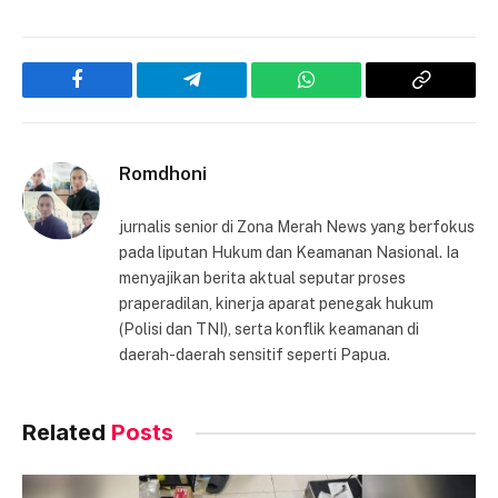
Facebook
Telegram
WhatsApp
Copy
Link
Romdhoni
jurnalis senior di Zona Merah News yang berfokus
pada liputan Hukum dan Keamanan Nasional. Ia
menyajikan berita aktual seputar proses
praperadilan, kinerja aparat penegak hukum
(Polisi dan TNI), serta konflik keamanan di
daerah-daerah sensitif seperti Papua.
Related
Posts