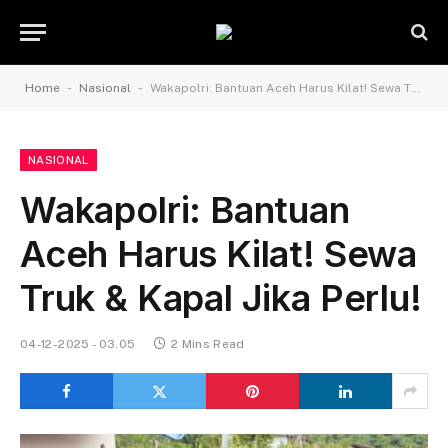
-
-
Home
Nasional
Wakapolri: Bantuan Aceh Harus Kilat! Sewa Truk & Kapal Jika Perlu!
NASIONAL
Wakapolri: Bantuan
Aceh Harus Kilat! Sewa
Truk & Kapal Jika Perlu!
04-12-2025 - 03.05
2 Mins Read