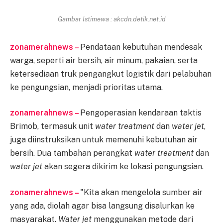
Gambar Istimewa : akcdn.detik.net.id
zonamerahnews –
Pendataan kebutuhan mendesak
warga, seperti air bersih, air minum, pakaian, serta
ketersediaan truk pengangkut logistik dari pelabuhan
ke pengungsian, menjadi prioritas utama.
zonamerahnews –
Pengoperasian kendaraan taktis
Brimob, termasuk unit
water treatment
dan
water jet
,
juga diinstruksikan untuk memenuhi kebutuhan air
bersih. Dua tambahan perangkat
water treatment
dan
water jet
akan segera dikirim ke lokasi pengungsian.
zonamerahnews –
"Kita akan mengelola sumber air
yang ada, diolah agar bisa langsung disalurkan ke
masyarakat.
Water jet
menggunakan metode dari