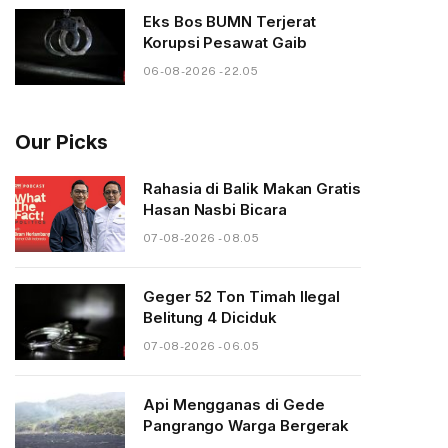
Eks Bos BUMN Terjerat
Korupsi Pesawat Gaib
06-08-2026 - 22.05
Our Picks
Rahasia di Balik Makan Gratis
Hasan Nasbi Bicara
07-08-2026 - 08.05
Geger 52 Ton Timah Ilegal
Belitung 4 Diciduk
07-08-2026 - 06.05
Api Mengganas di Gede
Pangrango Warga Bergerak