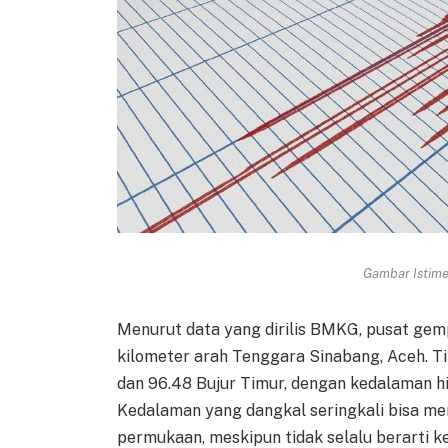
Gambar Istimew
Menurut data yang dirilis BMKG, pusat gempa
kilometer arah Tenggara Sinabang, Aceh. Ti
dan 96.48 Bujur Timur, dengan kedalaman hip
Kedalaman yang dangkal seringkali bisa me
permukaan, meskipun tidak selalu berarti k