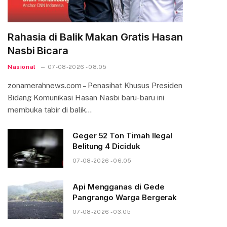
Rahasia di Balik Makan Gratis Hasan
Nasbi Bicara
Nasional
07-08-2026 - 08.05
zonamerahnews.com – Penasihat Khusus Presiden
Bidang Komunikasi Hasan Nasbi baru-baru ini
membuka tabir di balik…
Geger 52 Ton Timah Ilegal
Belitung 4 Diciduk
07-08-2026 - 06.05
Api Mengganas di Gede
Pangrango Warga Bergerak
07-08-2026 - 03.05