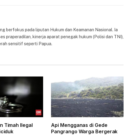
Link
yang berfokus pada liputan Hukum dan Keamanan Nasional. Ia
es praperadilan, kinerja aparat penegak hukum (Polisi dan TNI),
rah sensitif seperti Papua.
n Timah Ilegal
Api Mengganas di Gede
iciduk
Pangrango Warga Bergerak