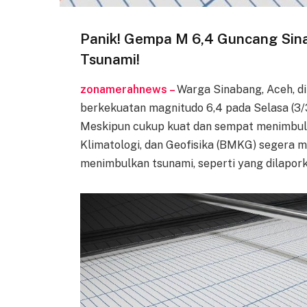
Panik! Gempa M 6,4 Guncang Si
Tsunami!
zonamerahnews –
Warga Sinabang, Aceh, d
berkekuatan magnitudo 6,4 pada Selasa (3/3)
Meskipun cukup kuat dan sempat menimbulk
Klimatologi, dan Geofisika (BMKG) segera 
menimbulkan tsunami, seperti yang dilapo