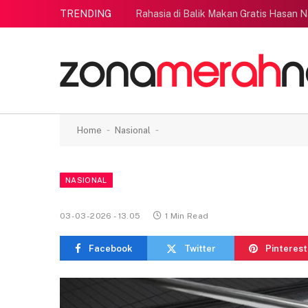
TRENDING
Rahasia di Balik Makan Gratis Hasan N
-
-
Home
Nasional
NASIONAL
03-03-2026 - 13.05
1 Min Read
Facebook
Twitter
Pinterest