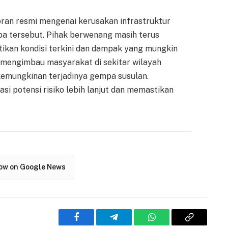
poran resmi mengenai kerusakan infrastruktur
a tersebut. Pihak berwenang masih terus
ikan kondisi terkini dan dampak yang mungkin
 mengimbau masyarakat di sekitar wilayah
emungkinan terjadinya gempa susulan.
si potensi risiko lebih lanjut dan memastikan
low on Google News
Facebook
Telegram
WhatsApp
Copy