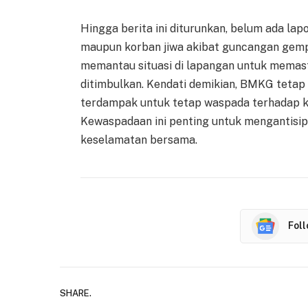
Hingga berita ini diturunkan, belum ada la
maupun korban jiwa akibat guncangan gemp
memantau situasi di lapangan untuk memast
ditimbulkan. Kendati demikian, BMKG tetap
terdampak untuk tetap waspada terhadap k
Kewaspadaan ini penting untuk mengantisipa
keselamatan bersama.
Fol
SHARE.