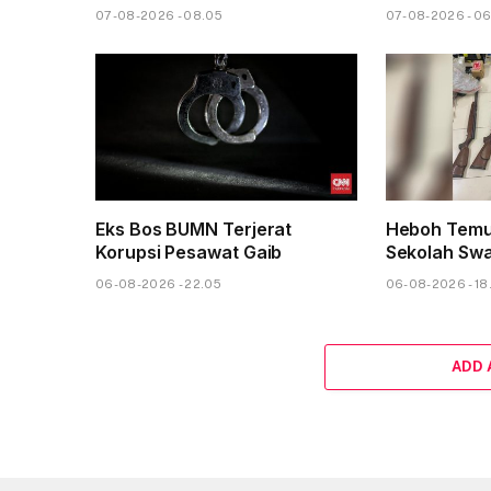
07-08-2026 - 08.05
07-08-2026 - 0
Eks Bos BUMN Terjerat
Heboh Temu
Korupsi Pesawat Gaib
Sekolah Sw
06-08-2026 - 22.05
06-08-2026 - 18
ADD