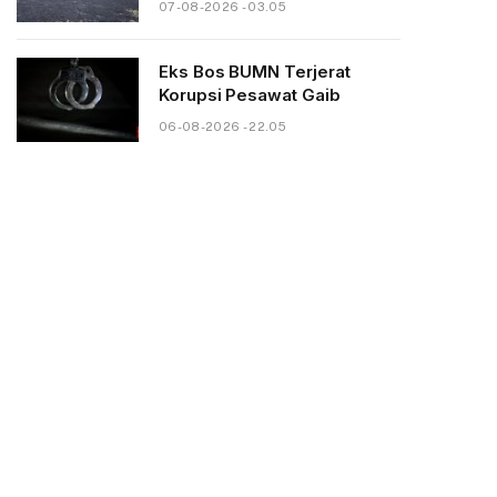
07-08-2026 - 03.05
Eks Bos BUMN Terjerat
Korupsi Pesawat Gaib
06-08-2026 - 22.05