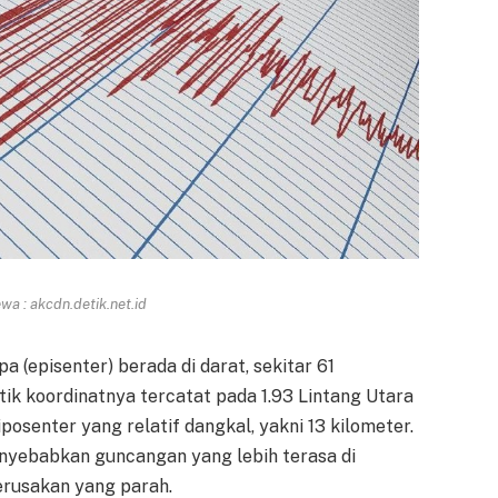
a : akcdn.detik.net.id
 (episenter) berada di darat, sekitar 61
tik koordinatnya tercatat pada 1.93 Lintang Utara
osenter yang relatif dangkal, yakni 13 kilometer.
nyebabkan guncangan yang lebih terasa di
erusakan yang parah.