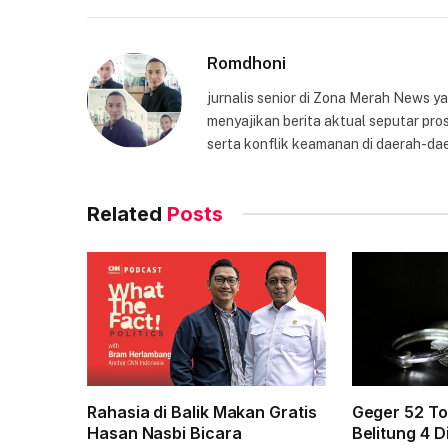
Romdhoni
jurnalis senior di Zona Merah News 
menyajikan berita aktual seputar pros
serta konflik keamanan di daerah-dae
Related
Posts
Rahasia di Balik Makan Gratis
Geger 52 To
Hasan Nasbi Bicara
Belitung 4 D