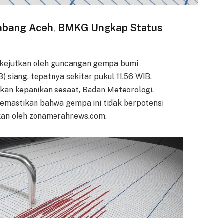
nabang Aceh, BMKG Ungkap Status
ikejutkan oleh guncangan gempa bumi
 siang, tepatnya sekitar pukul 11.56 WIB.
an kepanikan sesaat, Badan Meteorologi,
memastikan bahwa gempa ini tidak berpotensi
rkan oleh zonamerahnews.com.