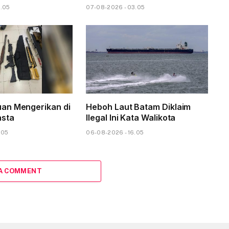
6.05
07-08-2026 - 03.05
an Mengerikan di
Heboh Laut Batam Diklaim
asta
Ilegal Ini Kata Walikota
.05
06-08-2026 - 16.05
 A COMMENT